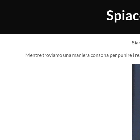
Spiac
Sia
Mentre troviamo una maniera consona per punire i res