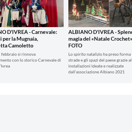
O D'IVREA - Carnevale:
ALBIANO D'IVREA - Splend
i per la Mugnaia,
magia del «Natale Crochet»
tta Camoletto
FOTO
 febbraio si rinnova
Lo spirito natalizio ha preso forma 
mento con lo storico Carnevale di
strade e gli spazi del paese grazie al
'Ivrea
installazioni ideate e realizzate
dall’associazione Albiano 2021