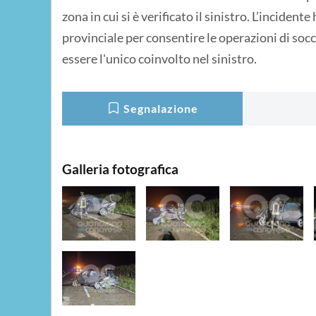
zona in cui si è verificato il sinistro. L’incide
provinciale per consentire le operazioni di socco
essere l'unico coinvolto nel sinistro.
Segnalazione
Galleria fotografica