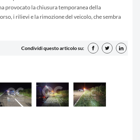
nte ha provocato la chiusura temporanea della
rso, i rilievi e la rimozione del veicolo, che sembra
Condividi questo articolo su: