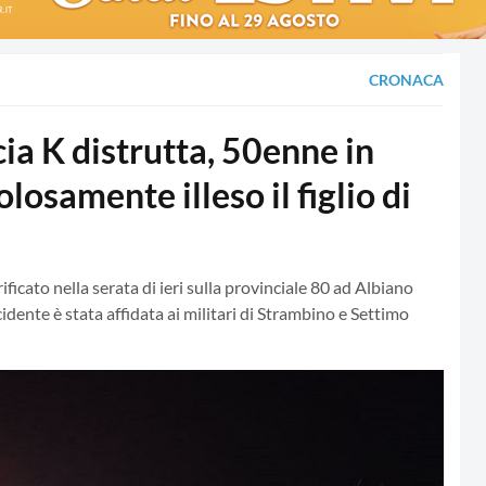
CRONACA
a K distrutta, 50enne in
losamente illeso il figlio di
rificato nella serata di ieri sulla provinciale 80 ad Albiano
cidente è stata affidata ai militari di Strambino e Settimo