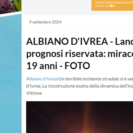
9 settembre 2024
ALBIANO D'IVREA - Lanci
prognosi riservata: miraco
19 anni - FOTO
Albiano d'Ivrea
Un terribile incidente stradale si è ve
d'Ivrea. La ricostruzione esatta della dinamica dell’in
Vittone