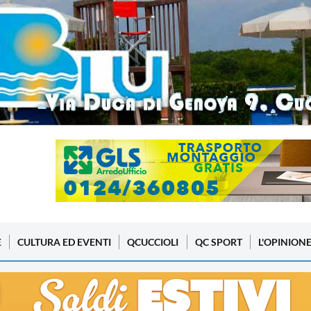
E
CULTURA ED EVENTI
QCUCCIOLI
QC SPORT
L'OPINION