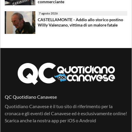
commerciante
7 agosto 2026
CASTELLAMONTE - Addio allo storico postino
Willy Valenzano, vittima di un malore fatale
QC Quotidiano Canavese
Quotidiano Canavese è il tuo sito di riferimento per la
cronaca e gli eventi del Canavese ed è esclusivamente online!
Scarica anche la nostra app per
iOS
o
Android