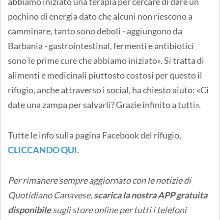
abbiamo iniziato una terapia per cercare di dare un
pochino di energia dato che alcuni non riescono a
camminare, tanto sono deboli - aggiungono da
Barbania - gastrointestinal, fermenti e antibiotici
sono le prime cure che abbiamo iniziato». Si tratta di
alimenti e medicinali piuttosto costosi per questo il
rifugio, anche attraverso i social, ha chiesto aiuto: «Ci
date una zampa per salvarli? Grazie infinito a tutti».
Tutte le info sulla pagina Facebook del rifugio,
CLICCANDO QUI
.
Per rimanere sempre aggiornato con le notizie di
Quotidiano Canavese,
scarica la nostra APP gratuita
disponibile
sugli store online
per tutti i telefoni