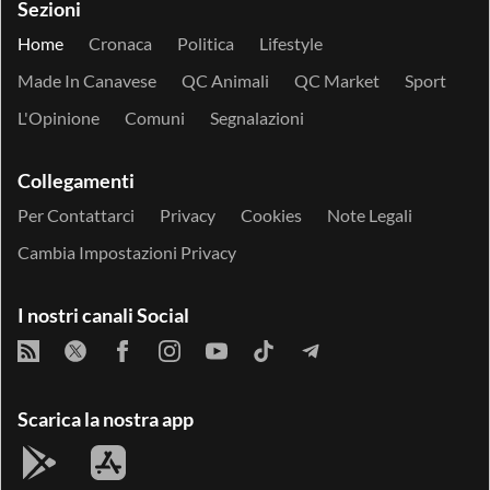
Sezioni
Home
Cronaca
Politica
Lifestyle
Made In Canavese
QC Animali
QC Market
Sport
L'Opinione
Comuni
Segnalazioni
Collegamenti
Per Contattarci
Privacy
Cookies
Note Legali
Cambia Impostazioni Privacy
I nostri canali Social
Scarica la nostra app