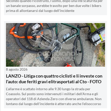
Secondo quando ricostruito, l'uomo, dopo una lite scaturita per
un banale sorpasso, avrebbe travolto per ben due volte i bikers
prima di allontanarsi dal luogo dell'incidente
8 agosto 2026
LANZO - Litiga con quattro ciclisti e li investe con
l'auto: due feriti gravi elitrasportati al Cto - FOTO
L’allarme è scattato intorno alle 9.30 lungo la strada per
Coassolo. Sul posto sono intervenuti i militari dell'Arma e gli
operatori del 118 di Azienda Zero con diverse ambulanze. Non
lontano dal luogo dell'incidente è atterrato anche l'elisoccorso