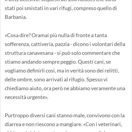
stati poi smistati in vari rifugi, compreso quello di
Barbania.
«Cosa dire? Oramai più nulla di fronte a tanta
sofferenza, cattiveria, pazzia - dicono i volontari della
struttura canavesana - si può solo commentare che
stiamo andando sempre peggio. Questi cani, se
vogliamo definirli così, ma in verità sono dei relitti,
delle ombre, sono arrivati al rifugio. Spesso vi
chiediamo aiuto, ora però ne abbiamo veramente una
necessità urgente».
Purtroppo diversi cani stanno male, convivono con la
diarrea e non riescono a mangiare. «Con i veterinari,