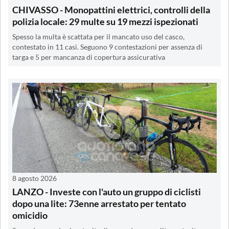
CHIVASSO - Monopattini elettrici, controlli della
polizia locale: 29 multe su 19 mezzi ispezionati
Spesso la multa è scattata per il mancato uso del casco,
contestato in 11 casi. Seguono 9 contestazioni per assenza di
targa e 5 per mancanza di copertura assicurativa
8 agosto 2026
LANZO - Investe con l'auto un gruppo di ciclisti
dopo una lite: 73enne arrestato per tentato
omicidio