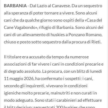
BARBANIA
- Dal Lazio al Canavese. Da un sequestro
alla speranza di poter tornare a vivere. Sono alcuni
cani che da qualche giorno sono ospiti della «Casa del
Cane Vagabondo», rifugio di Barbania. Sono alcuni dei
cani di un allevamento di huskies a Ponzano Romano,
chiuso e posto sotto sequestro dalla procura di Rieti.
Il titolare era accusato da tempo da numerose
associazioni di far vivere i cani in condizioni precarie e
di degrado assoluto. La procura, con un blitz di lunedì
11 maggio 2026, ha confermato i sospetti: i cani,
secondo gli inquirenti, vivevano in condizioni
igieniche molto precarie, malnutriti e non curati in
modo adeguato. Sono stati i carabinieri ad effettuare
il blitz decisivo: sequestrati 200 huskies che sono