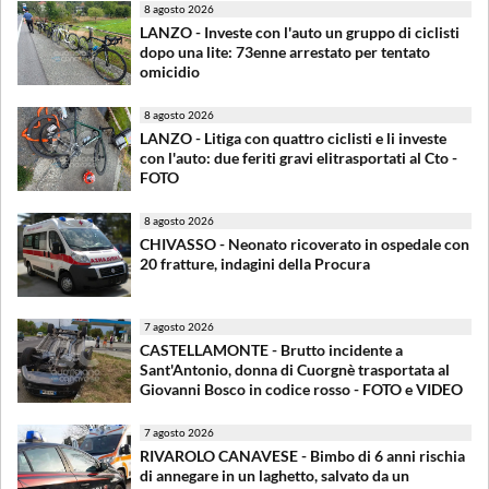
8 agosto 2026
LANZO - Investe con l'auto un gruppo di ciclisti
dopo una lite: 73enne arrestato per tentato
omicidio
8 agosto 2026
LANZO - Litiga con quattro ciclisti e li investe
con l'auto: due feriti gravi elitrasportati al Cto -
FOTO
8 agosto 2026
CHIVASSO - Neonato ricoverato in ospedale con
20 fratture, indagini della Procura
7 agosto 2026
CASTELLAMONTE - Brutto incidente a
Sant'Antonio, donna di Cuorgnè trasportata al
Giovanni Bosco in codice rosso - FOTO e VIDEO
7 agosto 2026
RIVAROLO CANAVESE - Bimbo di 6 anni rischia
di annegare in un laghetto, salvato da un