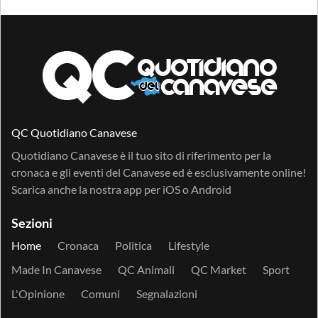
QC Quotidiano Canavese
Quotidiano Canavese è il tuo sito di riferimento per la
cronaca e gli eventi del Canavese ed è esclusivamente online!
Scarica anche la nostra app per
iOS
o
Android
Sezioni
Home
Cronaca
Politica
Lifestyle
Made In Canavese
QC Animali
QC Market
Sport
L'Opinione
Comuni
Segnalazioni