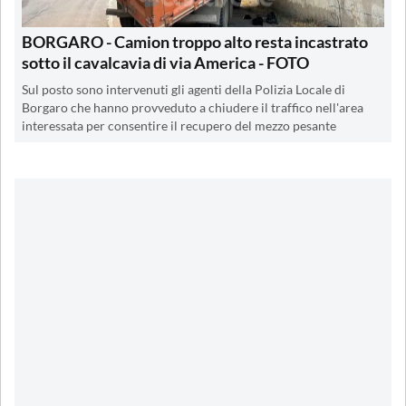
BORGARO - Camion troppo alto resta incastrato
sotto il cavalcavia di via America - FOTO
Sul posto sono intervenuti gli agenti della Polizia Locale di
Borgaro che hanno provveduto a chiudere il traffico nell'area
interessata per consentire il recupero del mezzo pesante