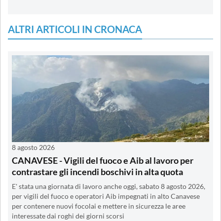
ALTRI ARTICOLI IN CRONACA
8 agosto 2026
CANAVESE - Vigili del fuoco e Aib al lavoro per
contrastare gli incendi boschivi in alta quota
E' stata una giornata di lavoro anche oggi, sabato 8 agosto 2026,
per vigili del fuoco e operatori Aib impegnati in alto Canavese
per contenere nuovi focolai e mettere in sicurezza le aree
interessate dai roghi dei giorni scorsi