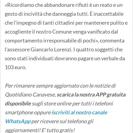
«Ricordiamo che abbandonare rifiuti è un reato e un
gesto di inciviltà che danneggia tutti. È inaccettabile
che l’impegno di tanti cittadini per mantenere pulito e
accogliente il nostro Comune venga vanificato dal
comportamento irresponsabile di pochi», commenta
l'assessore Giancarlo Lorenzi. I quattro soggetti che
sono stati individuati dovranno pagare un verbale da
103 euro.
Per rimanere sempre aggiornato con le notizie di
Quotidiano Canavese,
scarica la nostra APP gratuita
disponibile
sugli store online
per tutti i telefoni
smartphone oppure
iscriviti al nostro canale
WhatsApp
per ricevere sul telefono gli
aggiornamenti! E' tutto gratis!