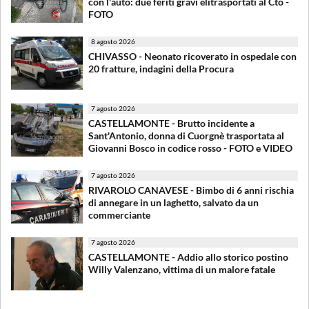
con l'auto: due feriti gravi elitrasportati al Cto -
FOTO
8 agosto 2026
CHIVASSO - Neonato ricoverato in ospedale con
20 fratture, indagini della Procura
7 agosto 2026
CASTELLAMONTE - Brutto incidente a
Sant'Antonio, donna di Cuorgnè trasportata al
Giovanni Bosco in codice rosso - FOTO e VIDEO
7 agosto 2026
RIVAROLO CANAVESE - Bimbo di 6 anni rischia
di annegare in un laghetto, salvato da un
commerciante
7 agosto 2026
CASTELLAMONTE - Addio allo storico postino
Willy Valenzano, vittima di un malore fatale