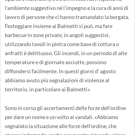
l'ambiente suggestivo né l’impegno e la cura di anni di
lavoro di persone che ci hanno tramandato la borgata.
Festeggiare insieme ai Balmetti si può, ma fare
barbecue in zone private, in angoli suggestivi,
utilizzando tavoli in pietra come base di cottura o
anfratti è delittuoso. Gli incendi, in un periodo di alte
temperature e di giornate asciutte, possono
diffondersi facilmente. In questi giorni d' agosto
abbiamo avuto più segnalazioni di violenze al
territorio, in particolare ai Balmetti».
Sono in corso gli accertamenti delle forze dell'ordine
per dare un nome e un volto ai vandali. «Abbiamo
segnalato la situazione alle forze dell'ordine, che
stanno indagando, anche per quanto riguarda coloro