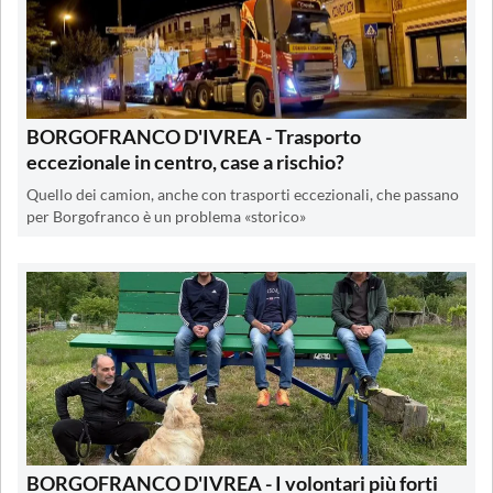
BORGOFRANCO D'IVREA - Trasporto
eccezionale in centro, case a rischio?
Quello dei camion, anche con trasporti eccezionali, che passano
per Borgofranco è un problema «storico»
BORGOFRANCO D'IVREA - I volontari più forti