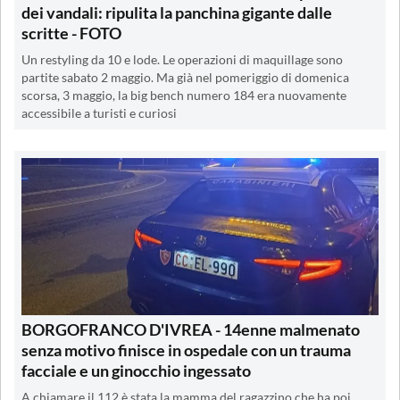
dei vandali: ripulita la panchina gigante dalle
scritte - FOTO
Un restyling da 10 e lode. Le operazioni di maquillage sono
partite sabato 2 maggio. Ma già nel pomeriggio di domenica
scorsa, 3 maggio, la big bench numero 184 era nuovamente
accessibile a turisti e curiosi
BORGOFRANCO D'IVREA - 14enne malmenato
senza motivo finisce in ospedale con un trauma
facciale e un ginocchio ingessato
A chiamare il 112 è stata la mamma del ragazzino che ha poi