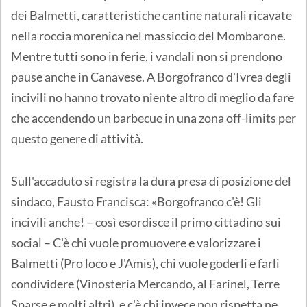
dei Balmetti, caratteristiche cantine naturali ricavate
nella roccia morenica nel massiccio del Mombarone.
Mentre tutti sono in ferie, i vandali non si prendono
pause anche in Canavese. A Borgofranco d'Ivrea degli
incivili no hanno trovato niente altro di meglio da fare
che accendendo un barbecue in una zona off-limits per
questo genere di attività.
Sull'accaduto si registra la dura presa di posizione del
sindaco, Fausto Francisca: «Borgofranco c'è! Gli
incivili anche! – così esordisce il primo cittadino sui
social – C'è chi vuole promuovere e valorizzare i
Balmetti (Pro loco e J'Amis), chi vuole goderli e farli
condividere (Vinosteria Mercando, al Farinel, Terre
Sparse e molti altri), e c'è chi invece non rispetta ne