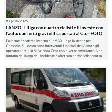
8 agosto 2026
LANZO - Litiga con quattro ciclisti e li investe con
l'auto: due feriti gravi elitrasportati al Cto - FOTO
L’allarme è scattato intorno alle 9.30 lungo la strada per
Coassolo. Sul posto sono intervenuti i militari dell'Arma e gli
operatori del 118 di Azienda Zero con diverse ambulanze. Non
lontano dal luogo dell'incidente è atterrato anche l'elisoccorso