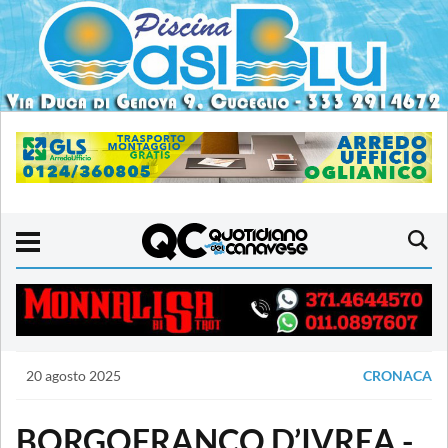
20 agosto 2025
CRONACA
BORGOFRANCO D’IVREA -