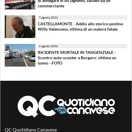
di annegare in un laghetto, salvato da un
commerciante
7 agosto 2026
CASTELLAMONTE - Addio allo storico postino
Willy Valenzano, vittima di un malore fatale
6 agosto 2026
INCIDENTE MORTALE IN TANGENZIALE -
Scontro auto-scooter a Borgaro: vittima un
uomo - FOTO
QC Quotidiano Canavese