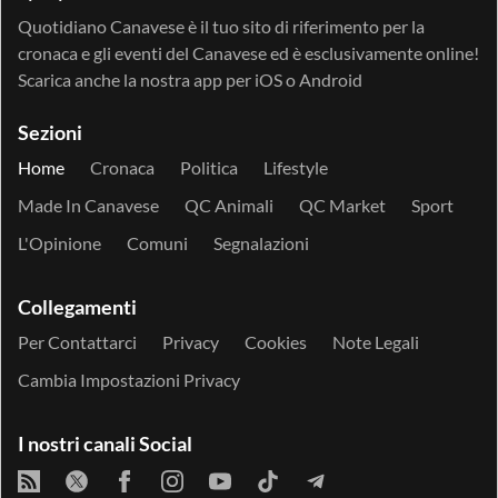
Quotidiano Canavese è il tuo sito di riferimento per la
cronaca e gli eventi del Canavese ed è esclusivamente online!
Scarica anche la nostra app per
iOS
o
Android
Sezioni
Home
Cronaca
Politica
Lifestyle
Made In Canavese
QC Animali
QC Market
Sport
L'Opinione
Comuni
Segnalazioni
Collegamenti
Per Contattarci
Privacy
Cookies
Note Legali
Cambia Impostazioni Privacy
I nostri canali Social