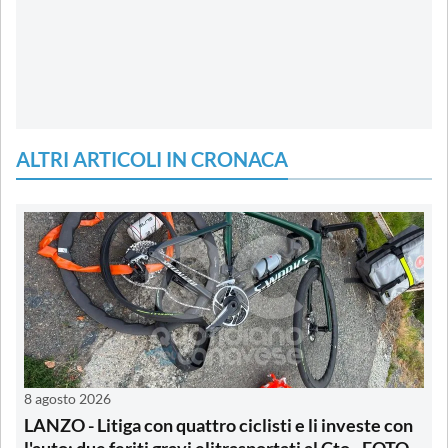
ALTRI ARTICOLI IN CRONACA
8 agosto 2026
LANZO - Litiga con quattro ciclisti e li investe con
l'auto: due feriti gravi elitrasportati al Cto - FOTO