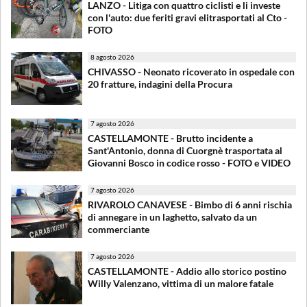
LANZO - Litiga con quattro ciclisti e li investe
con l'auto: due feriti gravi elitrasportati al Cto -
FOTO
8 agosto 2026
CHIVASSO - Neonato ricoverato in ospedale con
20 fratture, indagini della Procura
7 agosto 2026
CASTELLAMONTE - Brutto incidente a
Sant'Antonio, donna di Cuorgnè trasportata al
Giovanni Bosco in codice rosso - FOTO e VIDEO
7 agosto 2026
RIVAROLO CANAVESE - Bimbo di 6 anni rischia
di annegare in un laghetto, salvato da un
commerciante
7 agosto 2026
CASTELLAMONTE - Addio allo storico postino
Willy Valenzano, vittima di un malore fatale