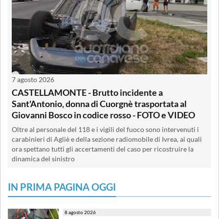
7 agosto 2026
CASTELLAMONTE - Brutto incidente a
Sant'Antonio, donna di Cuorgnè trasportata al
Giovanni Bosco in codice rosso - FOTO e VIDEO
Oltre al personale del 118 e i vigili del fuoco sono intervenuti i
carabinieri di Agliè e della sezione radiomobile di Ivrea, ai quali
ora spettano tutti gli accertamenti del caso per ricostruire la
dinamica del sinistro
IN PRIMA PAGINA OGGI
8 agosto 2026