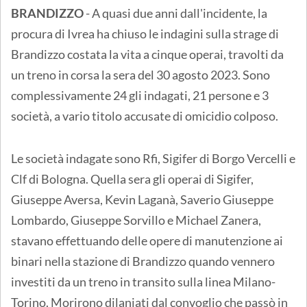
BRANDIZZO
- A quasi due anni dall'incidente, la
procura di Ivrea ha chiuso le indagini sulla strage di
Brandizzo costata la vita a cinque operai, travolti da
un treno in corsa la sera del 30 agosto 2023. Sono
complessivamente 24 gli indagati, 21 persone e 3
società, a vario titolo accusate di omicidio colposo.
Le società indagate sono Rfi, Sigifer di Borgo Vercelli e
Clf di Bologna. Quella sera gli operai di Sigifer,
Giuseppe Aversa, Kevin Laganà, Saverio Giuseppe
Lombardo, Giuseppe Sorvillo e Michael Zanera,
stavano effettuando delle opere di manutenzione ai
binari nella stazione di Brandizzo quando vennero
investiti da un treno in transito sulla linea Milano-
Torino. Morirono dilaniati dal convoglio che passò in