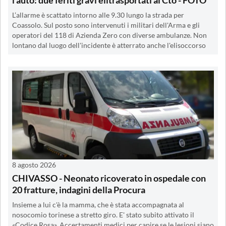
L’allarme è scattato intorno alle 9.30 lungo la strada per
Coassolo. Sul posto sono intervenuti i militari dell'Arma e gli
operatori del 118 di Azienda Zero con diverse ambulanze. Non
lontano dal luogo dell'incidente è atterrato anche l'elisoccorso
8 agosto 2026
CHIVASSO - Neonato ricoverato in ospedale con
20 fratture, indagini della Procura
Insieme a lui c'è la mamma, che è stata accompagnata al
nosocomio torinese a stretto giro. E' stato subito attivato il
«Codice Rosa». Accertamenti medici per capire se le lesioni siano