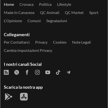
Home
Cronaca
Politica
Lifestyle
Made In Canavese
QC Animali
QC Market
Sport
L'Opinione
Comuni
Segnalazioni
Collegamenti
Per Contattarci
Privacy
Cookies
Note Legali
Cambia Impostazioni Privacy
I nostri canali Social
Scarica la nostra app