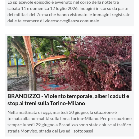
Lo spiacevole episodio è avvenuto nel corso della notte tra
sabato 11 e domenica 12 luglio 2026. Indagini in corso da parte
dei militari dell'Arma che hanno visionato le immagini registrate
dalle telecamere di videosorveglianza comunale
BRANDIZZO - Violento temporale, alberi caduti e
stop ai treni sulla Torino-Milano
Nella mattinata di oggi, martedì 30 giugno, la situazione è
tornata alla normalità sulla linea Torino-Milano. Per precauzione
sempre lunedì 29 giugno a Brandizzo sono state chiuse al traffico
strada Monviso, strada del Lys ed i sottopassi