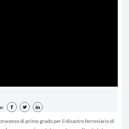
u:
 processo di primo grado per il disastro ferroviario di