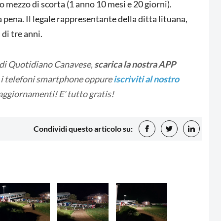
o mezzo di scorta (1 anno 10 mesi e 20 giorni).
pena. Il legale rappresentante della ditta lituana,
di tre anni.
 di Quotidiano Canavese,
scarica la nostra APP
i i telefoni smartphone oppure
iscriviti al nostro
 aggiornamenti! E' tutto gratis!
Condividi questo articolo su: