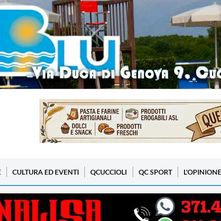
E
CULTURA ED EVENTI
QCUCCIOLI
QC SPORT
L'OPINION