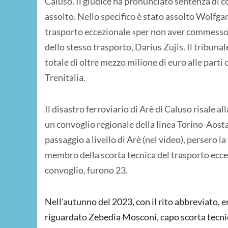
Caluso. Il giudice ha pronunciato sentenza di 
assolto. Nello specifico è stato assolto Wolfgan
trasporto eccezionale «per non aver commesso il
dello stesso trasporto, Darius Zujis. Il tribuna
totale di oltre mezzo milione di euro alle parti c
Trenitalia.
Il disastro ferroviario di Arè di Caluso risale al
un convoglio regionale della linea Torino-Aosta
passaggio a livello di Arè (nel video), persero la
membro della scorta tecnica del trasporto eccezi
convoglio, furono 23.
Nell'autunno del 2023, con il rito abbreviato,
riguardato Zebedia Mosconi, capo scorta tecni