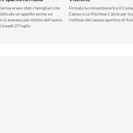
llarme erano stati i famigliari che
Firmata la convenzione tra il Comu
blicato un appello anche sui
Caluso e La Vischese Calcio per la 
on si avevano più notizie dell'uomo
l'utilizzo del campo sportivo di Arè
i lunedì 27 luglio