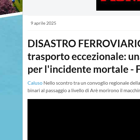
9 aprile 2025
DISASTRO FERROVIARIO 
trasporto eccezionale: u
per l'incidente mortale 
Caluso
Nello scontro tra un convoglio regionale dell
binari al passaggio a livello di Arè morirono il macch