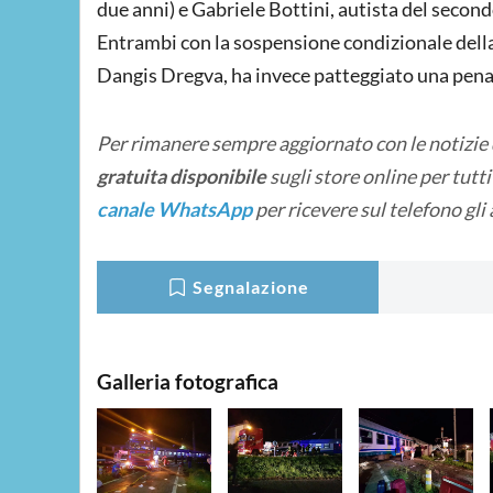
due anni) e Gabriele Bottini, autista del second
Entrambi con la sospensione condizionale della 
Dangis Dregva, ha invece patteggiato una pena 
Per rimanere sempre aggiornato con le notizie
gratuita disponibile
sugli store online
per tutt
canale WhatsApp
per ricevere sul telefono gli
Segnalazione
Galleria fotografica