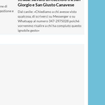
Giorgio e San Giusto Canavese
ne di
gestione e
Dal canile: «Chiediamo a chi avesse visto
qualcosa, di scriverci su Messenger o su
Whatsapp al numero 347-2975028 poiché
vorremmo risalire a chi ha compiuto questo
ignobile gesto»