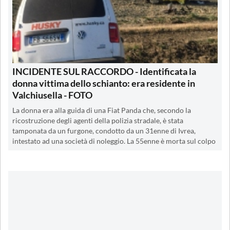
INCIDENTE SUL RACCORDO - Identificata la
donna vittima dello schianto: era residente in
Valchiusella - FOTO
La donna era alla guida di una Fiat Panda che, secondo la
ricostruzione degli agenti della polizia stradale, è stata
tamponata da un furgone, condotto da un 31enne di Ivrea,
intestato ad una società di noleggio. La 55enne è morta sul colpo