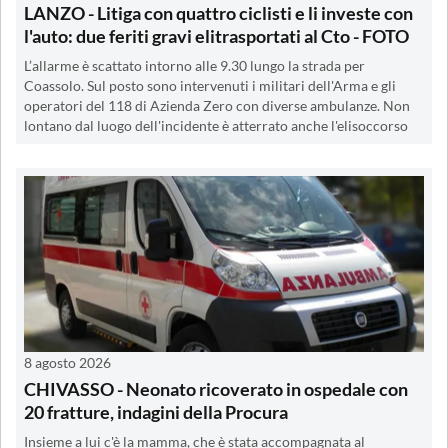
LANZO - Litiga con quattro ciclisti e li investe con
l'auto: due feriti gravi elitrasportati al Cto - FOTO
L’allarme è scattato intorno alle 9.30 lungo la strada per
Coassolo. Sul posto sono intervenuti i militari dell'Arma e gli
operatori del 118 di Azienda Zero con diverse ambulanze. Non
lontano dal luogo dell'incidente è atterrato anche l'elisoccorso
8 agosto 2026
CHIVASSO - Neonato ricoverato in ospedale con
20 fratture, indagini della Procura
Insieme a lui c'è la mamma, che è stata accompagnata al