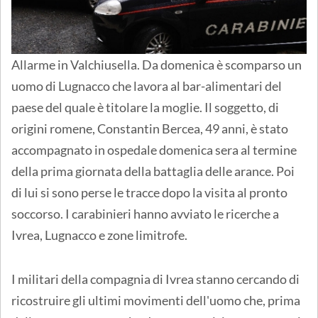
Allarme in Valchiusella. Da domenica è scomparso un
uomo di Lugnacco che lavora al bar-alimentari del
paese del quale è titolare la moglie. Il soggetto, di
origini romene, Constantin Bercea, 49 anni, è stato
accompagnato in ospedale domenica sera al termine
della prima giornata della battaglia delle arance. Poi
di lui si sono perse le tracce dopo la visita al pronto
soccorso. I carabinieri hanno avviato le ricerche a
Ivrea, Lugnacco e zone limitrofe.
I militari della compagnia di Ivrea stanno cercando di
ricostruire gli ultimi movimenti dell'uomo che, prima