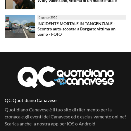
Willy Valenzano, vittima di un malore fatale
6 agosto 2026
INCIDENTE MORTALE IN TANGENZIALE -
Scontro auto-scooter a Borgaro: vittima un
uomo - FOTO
QC Quotidiano Canavese
Quotidiano Canavese è il tuo sito di riferimento per la
cronaca e gli eventi del Canavese ed è esclusivamente online!
Scarica anche la nostra app per
iOS
o
Android