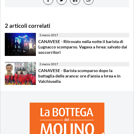
2 articoli correlati
3 marzo 2017
CANAVESE - Ritrovato nella notte il barista di
Lugnacco scomparso. Vagava a Ivrea: salvato dai
soccorritori
2 marzo 2017
CANAVESE - Barista scomparso dopo la
battaglia delle arance: ore d'ansia a Ivrea e in
Valchiusella