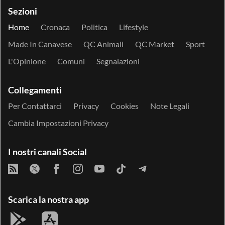
Sezioni
Home
Cronaca
Politica
Lifestyle
Made In Canavese
QC Animali
QC Market
Sport
L'Opinione
Comuni
Segnalazioni
Collegamenti
Per Contattarci
Privacy
Cookies
Note Legali
Cambia Impostazioni Privacy
I nostri canali Social
Scarica la nostra app