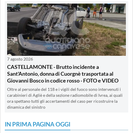
7 agosto 2026
CASTELLAMONTE - Brutto incidente a
Sant'Antonio, donna di Cuorgnè trasportata al
Giovanni Bosco in codice rosso - FOTO e VIDEO
Oltre al personale del 118 e i vigili del fuoco sono intervenuti i
carabinieri di Agliè e della sezione radiomobile di Ivrea, ai quali
ora spettano tutti gli accertamenti del caso per ricostruire la
dinamica del sinistro
IN PRIMA PAGINA OGGI