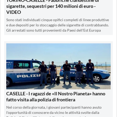
sigarette, sequestri per 140 milioni di euro -
VIDEO
Sono stati individuati cinque opifici completi di linee produttive
e due depositi per lo stoccaggio delle sigarette di contrabbando.
Gli arrestati sono tutti provenienti da Paesi dell'Est Europa
CASELLE - I ragazzi de «Il Nostro Pianeta» hanno
fatto visita alla polizia di frontiera
Nel corso della giornata, i giovani partecipanti hanno avuto
l'opportunità di conoscere da vicino le attività svolte dalla