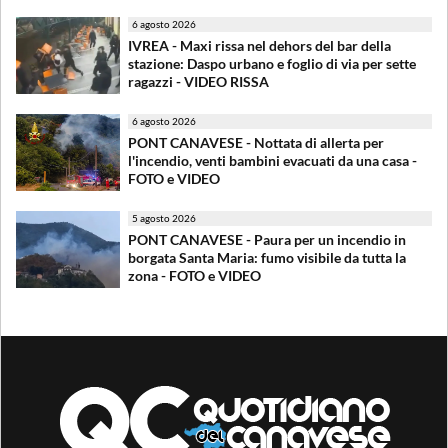
6 agosto 2026
IVREA - Maxi rissa nel dehors del bar della
stazione: Daspo urbano e foglio di via per sette
ragazzi - VIDEO RISSA
6 agosto 2026
PONT CANAVESE - Nottata di allerta per
l'incendio, venti bambini evacuati da una casa -
FOTO e VIDEO
5 agosto 2026
PONT CANAVESE - Paura per un incendio in
borgata Santa Maria: fumo visibile da tutta la
zona - FOTO e VIDEO