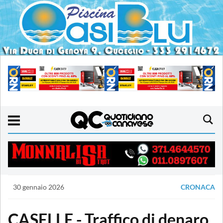
30 gennaio 2026
CRONACA
CASELLE - Traffico di denaro