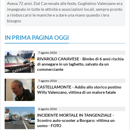
Aveva 72 anni. Dal Carnevale alle feste, Guglielmo Valenzano era
impegnato in tutte le attività e associazioni locali, sempre pronto
a rimboccarsi le maniche e a dare una mano quando c'era
bisogno
IN PRIMA PAGINA OGGI
7 agosto 2026
RIVAROLO CANAVESE - Bimbo di 6 anni rischia
di annegare in un laghetto, salvato da un
commerciante
7 agosto 2026
CASTELLAMONTE - Addio allo storico postino
Willy Valenzano, vittima di un malore fatale
6 agosto 2026
INCIDENTE MORTALE IN TANGENZIALE -
Scontro auto-scooter a Borgaro: vittima un
uomo - FOTO