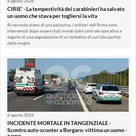
6 agosto 2026
CIRIE' - La tempestività dei carabinieri ha salvato
un uomo che stava per togliersi la vita
Al secondo piano di una palazzina, i militari dell'Arma sono
intervenuti dopo essere stati inviati dalla centrale operativa a
seguito di una segnalazione di un tentativo di suicidio partita
dalla moglie
6 agosto 2026
INCIDENTE MORTALE IN TANGENZIALE -
Scontro auto-scooter a Borgaro: vittima un uomo -