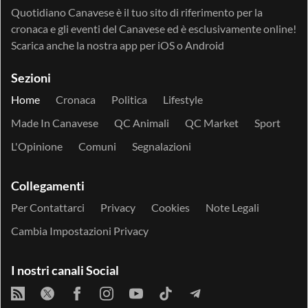
Quotidiano Canavese è il tuo sito di riferimento per la
cronaca e gli eventi del Canavese ed è esclusivamente online!
Scarica anche la nostra app per
iOS
o
Android
Sezioni
Home
Cronaca
Politica
Lifestyle
Made In Canavese
QC Animali
QC Market
Sport
L'Opinione
Comuni
Segnalazioni
Collegamenti
Per Contattarci
Privacy
Cookies
Note Legali
Cambia Impostazioni Privacy
I nostri canali Social