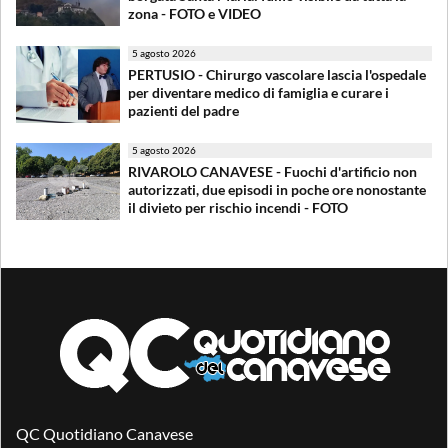
zona - FOTO e VIDEO
5 agosto 2026
PERTUSIO - Chirurgo vascolare lascia l'ospedale
per diventare medico di famiglia e curare i
pazienti del padre
5 agosto 2026
RIVAROLO CANAVESE - Fuochi d'artificio non
autorizzati, due episodi in poche ore nonostante
il divieto per rischio incendi - FOTO
QC Quotidiano Canavese