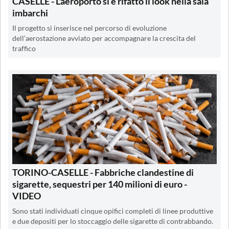
CASELLE - L'aeroporto si è rifatto il look nella sala
imbarchi
Il progetto si inserisce nel percorso di evoluzione
dell’aerostazione avviato per accompagnare la crescita del
traffico
TORINO-CASELLE - Fabbriche clandestine di
sigarette, sequestri per 140 milioni di euro -
VIDEO
Sono stati individuati cinque opifici completi di linee produttive
e due depositi per lo stoccaggio delle sigarette di contrabbando.