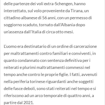
delle partenze dei voli extra-Schengen, hanno
intercettato, sul volo proveniente da Tirana, un
cittadino albanese di 56 anni, con un permesso di
soggiorno scaduto, tornato dall’Albania dopo
un’assenza dall’Italia di circa otto mesi.
L'uomo era destinatario di un ordine di carcerazione
per maltrattamenti contro familiari e conviventi, in
quanto condannato con sentenza definitiva per i
reiterati e plurimi maltrattamenti commessi nel
tempo anche contro le proprie figlie. I fatti, avvenuti
nella periferia torinese riguardanti anche soggetti
delle fasce deboli, sono stati reiterati nel tempo e si
riferiscono ad un arco temporale di quattro anni, a
partire dal 2021.