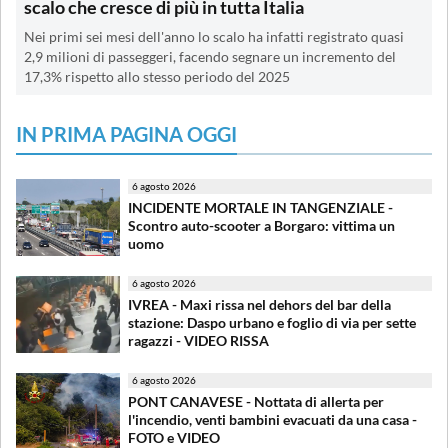
scalo che cresce di più in tutta Italia
Nei primi sei mesi dell'anno lo scalo ha infatti registrato quasi
2,9 milioni di passeggeri, facendo segnare un incremento del
17,3% rispetto allo stesso periodo del 2025
IN PRIMA PAGINA OGGI
6 agosto 2026
INCIDENTE MORTALE IN TANGENZIALE -
Scontro auto-scooter a Borgaro: vittima un
uomo
6 agosto 2026
IVREA - Maxi rissa nel dehors del bar della
stazione: Daspo urbano e foglio di via per sette
ragazzi - VIDEO RISSA
6 agosto 2026
PONT CANAVESE - Nottata di allerta per
l'incendio, venti bambini evacuati da una casa -
FOTO e VIDEO