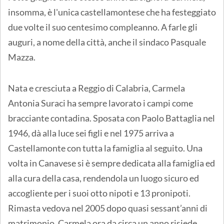
insomma, è l'unica castellamontese che ha festeggiato
due volte il suo centesimo compleanno. A farle gli
auguri, a nome della città, anche il sindaco Pasquale
Mazza.
Nata e cresciuta a Reggio di Calabria, Carmela
Antonia Suraci ha sempre lavorato i campi come
bracciante contadina. Sposata con Paolo Battaglia nel
1946, dà alla luce sei figli e nel 1975 arriva a
Castellamonte con tutta la famiglia al seguito. Una
volta in Canavese si è sempre dedicata alla famiglia ed
alla cura della casa, rendendola un luogo sicuro ed
accogliente per i suoi otto nipoti e 13 pronipoti.
Rimasta vedova nel 2005 dopo quasi sessant’anni di
matrimonio, Carmela ora da circa un anno risiede