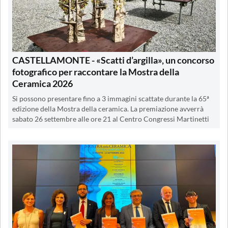
CASTELLAMONTE - «Scatti d’argilla», un concorso
fotografico per raccontare la Mostra della
Ceramica 2026
Si possono presentare fino a 3 immagini scattate durante la 65ª
edizione della Mostra della ceramica. La premiazione avverrà
sabato 26 settembre alle ore 21 al Centro Congressi Martinetti