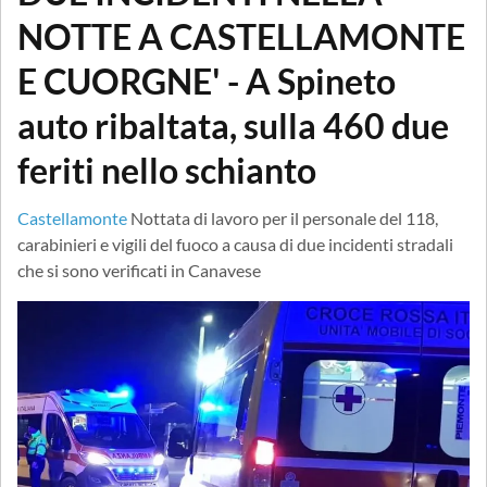
NOTTE A CASTELLAMONTE
E CUORGNE' - A Spineto
auto ribaltata, sulla 460 due
feriti nello schianto
Castellamonte
Nottata di lavoro per il personale del 118,
carabinieri e vigili del fuoco a causa di due incidenti stradali
che si sono verificati in Canavese