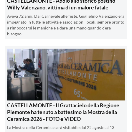
CASTELLAMONTE - Addio allo storico postino
Willy Valenzano, vittima di un malore fatale
Aveva 72 anni. Dal Carnevale alle feste, Guglielmo Valenzano era
impegnato in tutte le attività e associazioni locali, sempre pronto
a rimboccarsi le maniche e a dare una mano quando c'era
bisogno
CASTELLAMONTE - Il Grattacielo della Regione
Piemonte ha tenuto a battesimo la Mostra della
Ceramica 2026 - FOTO e VIDEO
La Mostra della Ceramica sarà visitabile dal 22 agosto al 13