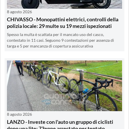
8 agosto 2026
CHIVASSO - Monopattini elettrici, controlli della
polizia locale: 29 multe su 19 mezzi ispezionati
Spesso la multa è scattata per il mancato uso del casco,
contestato in 11 casi. Seguono 9 contestazioni per assenza di
targa e 5 per mancanza di copertura assicurativa
8 agosto 2026
LANZO - Investe con l'auto un gruppo di ciclisti
dopo una lite: 73enne arrestato per tentato