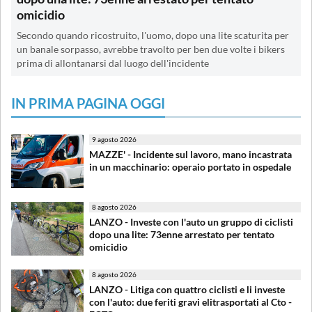
omicidio
Secondo quando ricostruito, l'uomo, dopo una lite scaturita per
un banale sorpasso, avrebbe travolto per ben due volte i bikers
prima di allontanarsi dal luogo dell'incidente
IN PRIMA PAGINA OGGI
9 agosto 2026
MAZZE' - Incidente sul lavoro, mano incastrata
in un macchinario: operaio portato in ospedale
8 agosto 2026
LANZO - Investe con l'auto un gruppo di ciclisti
dopo una lite: 73enne arrestato per tentato
omicidio
8 agosto 2026
LANZO - Litiga con quattro ciclisti e li investe
con l'auto: due feriti gravi elitrasportati al Cto -