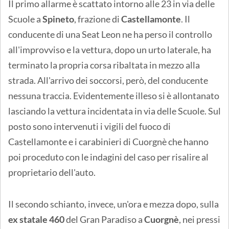
Il primo allarme è scattato intorno alle 23 in via delle
Scuole a
Spineto
, frazione di
Castellamonte
. Il
conducente di una Seat Leon ne ha perso il controllo
all'improvviso e la vettura, dopo un urto laterale, ha
terminato la propria corsa ribaltata in mezzo alla
strada. All'arrivo dei soccorsi, però, del conducente
nessuna traccia. Evidentemente illeso si è allontanato
lasciando la vettura incidentata in via delle Scuole. Sul
posto sono intervenuti i vigili del fuoco di
Castellamonte e i carabinieri di Cuorgnè che hanno
poi proceduto con le indagini del caso per risalire al
proprietario dell'auto.
Il secondo schianto, invece, un'ora e mezza dopo, sulla
ex statale 460
del Gran Paradiso a
Cuorgnè
, nei pressi