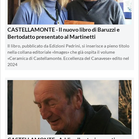
CASTELLAMONTE - Il nuovo libro di Baruzzi e
Bertodatto presentato al Martinetti
Il libro, pubblicato da Edizioni Pedrini, si inserisce a pieno titolo
nella collana editoriale «Images» che già ospita il volume
«Ceramica di Castellamonte. Eccellenza del Canavese» edito nel
2024