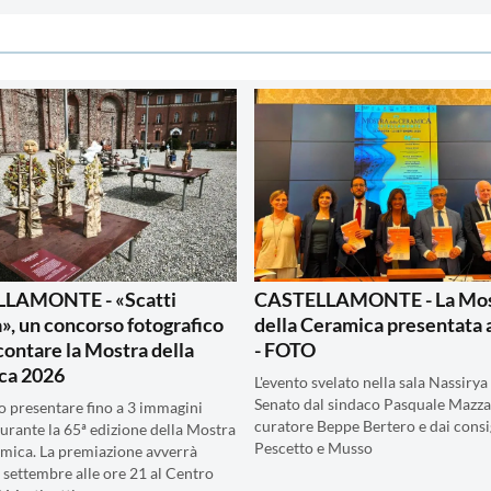
LAMONTE - «Scatti
CASTELLAMONTE - La Mos
la», un concorso fotografico
della Ceramica presentata
contare la Mostra della
- FOTO
ca 2026
L'evento svelato nella sala Nassirya
Senato dal sindaco Pasquale Mazza,
o presentare fino a 3 immagini
curatore Beppe Bertero e dai consi
durante la 65ª edizione della Mostra
Pescetto e Musso
amica. La premiazione avverrà
 settembre alle ore 21 al Centro