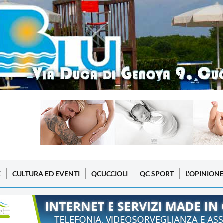
E
CULTURA ED EVENTI
QCUCCIOLI
QC SPORT
L'OPINION