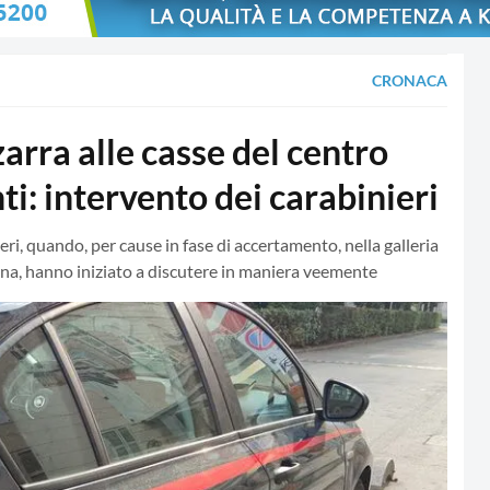
CRONACA
a alle casse del centro
i: intervento dei carabinieri
ieri, quando, per cause in fase di accertamento, nella galleria
ana, hanno iniziato a discutere in maniera veemente