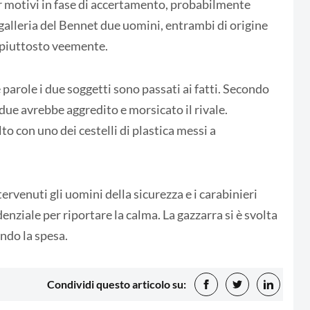
er motivi in fase di accertamento, probabilmente
galleria del Bennet due uomini, entrambi di origine
a piuttosto veemente.
parole i due soggetti sono passati ai fatti. Secondo
due avrebbe aggredito e morsicato il rivale.
o con uno dei cestelli di plastica messi a
ervenuti gli uomini della sicurezza e i carabinieri
nziale per riportare la calma. La gazzarra si è svolta
ndo la spesa.
Condividi questo articolo su: