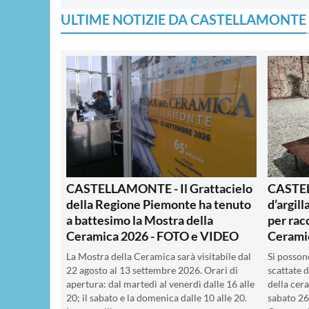
ULTIME NOTIZIE DA CASTELLAMONTE
CASTELLAMONTE - Il Grattacielo
CASTEL
della Regione Piemonte ha tenuto
d’argil
a battesimo la Mostra della
per rac
Ceramica 2026 - FOTO e VIDEO
Cerami
La Mostra della Ceramica sarà visitabile dal
Si posson
22 agosto al 13 settembre 2026. Orari di
scattate 
apertura: dal martedì al venerdì dalle 16 alle
della cer
20; il sabato e la domenica dalle 10 alle 20.
sabato 26