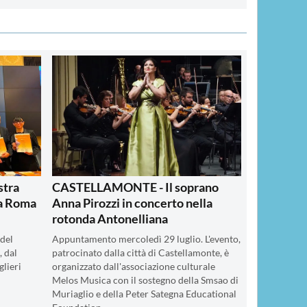
tra
CASTELLAMONTE - Il soprano
 a Roma
Anna Pirozzi in concerto nella
rotonda Antonelliana
 del
Appuntamento mercoledì 29 luglio. L'evento,
 dal
patrocinato dalla città di Castellamonte, è
glieri
organizzato dall'associazione culturale
Melos Musica con il sostegno della Smsao di
Muriaglio e della Peter Sategna Educational