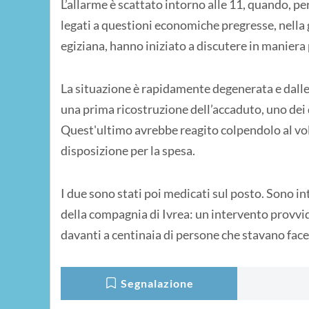
L’allarme è scattato intorno alle 11, quando, p
legati a questioni economiche pregresse, nella 
egiziana, hanno iniziato a discutere in manier
La situazione è rapidamente degenerata e dalle 
una prima ricostruzione dell’accaduto, uno dei 
Quest'ultimo avrebbe reagito colpendolo al volt
disposizione per la spesa.
I due sono stati poi medicati sul posto. Sono int
della compagnia di Ivrea: un intervento provvide
davanti a centinaia di persone che stavano face
Segnalazione