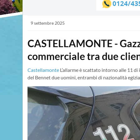
9 settembre 2025
CASTELLAMONTE - Gazzarr
commerciale tra due client
Castellamonte
L’allarme è scattato intorno alle 11 di 
del Bennet due uomini, entrambi di nazionalità egizi