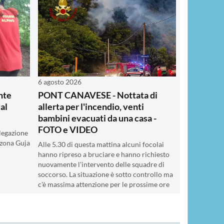
6 agosto 2026
nte
PONT CANAVESE - Nottata di
al
allerta per l'incendio, venti
bambini evacuati da una casa -
FOTO e VIDEO
elegazione
 zona Guja
Alle 5.30 di questa mattina alcuni focolai
hanno ripreso a bruciare e hanno richiesto
nuovamente l'intervento delle squadre di
soccorso. La situazione è sotto controllo ma
c'è massima attenzione per le prossime ore