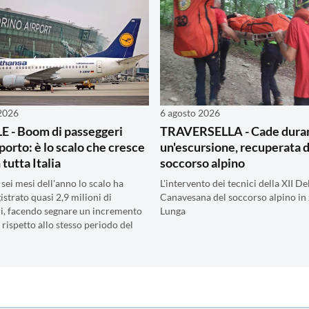
 2026
6 agosto 2026
 - Boom di passeggeri
TRAVERSELLA - Cade dura
porto: è lo scalo che cresce
un'escursione, recuperata d
n tutta Italia
soccorso alpino
sei mesi dell'anno lo scalo ha
L'intervento dei tecnici della XII D
gistrato quasi 2,9 milioni di
Canavesana del soccorso alpino in
i, facendo segnare un incremento
Lunga
 rispetto allo stesso periodo del