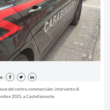
u:
 casse del centro commerciale: intervento di
ttembre 2025, a Castellamonte.