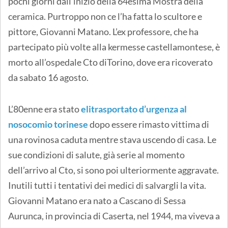
pochi giorni dall’inizio della 64esima Mostra della
ceramica. Purtroppo non ce l’ha fatta lo scultore e
pittore, Giovanni Matano. L’ex professore, che ha
partecipato più volte alla kermesse castellamontese, è
morto all’ospedale Cto diTorino, dove era ricoverato
da sabato 16 agosto.
L’80enne era stato
elitrasportato d’urgenza al
nosocomio torinese
dopo essere rimasto vittima di
una rovinosa caduta mentre stava uscendo di casa. Le
sue condizioni di salute, già serie al momento
dell’arrivo al Cto, si sono poi ulteriormente aggravate.
Inutili tutti i tentativi dei medici di salvargli la vita.
Giovanni Matano era nato a Cascano di Sessa
Aurunca, in provincia di Caserta, nel 1944, ma viveva a