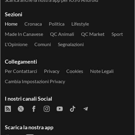
Sezioni
Home
Cronaca
Politica
Lifestyle
Made In Canavese
QC Animali
QC Market
Sport
L'Opinione
Comuni
Segnalazioni
Collegamenti
Per Contattarci
Privacy
Cookies
Note Legali
Cambia Impostazioni Privacy
I nostri canali Social
Scarica la nostra app