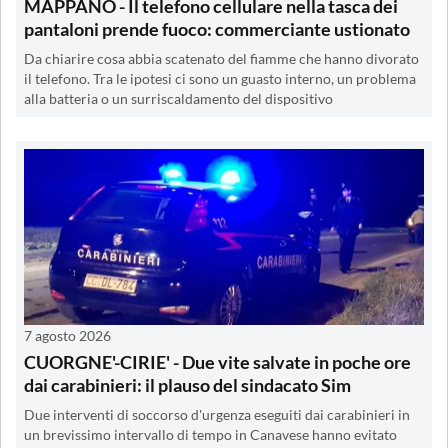
MAPPANO - Il telefono cellulare nella tasca dei
pantaloni prende fuoco: commerciante ustionato
Da chiarire cosa abbia scatenato del fiamme che hanno divorato
il telefono. Tra le ipotesi ci sono un guasto interno, un problema
alla batteria o un surriscaldamento del dispositivo
7 agosto 2026
CUORGNE'-CIRIE' - Due vite salvate in poche ore
dai carabinieri: il plauso del sindacato Sim
Due interventi di soccorso d'urgenza eseguiti dai carabinieri in
un brevissimo intervallo di tempo in Canavese hanno evitato