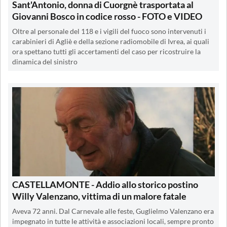
Sant'Antonio, donna di Cuorgnè trasportata al
Giovanni Bosco in codice rosso - FOTO e VIDEO
Oltre al personale del 118 e i vigili del fuoco sono intervenuti i
carabinieri di Agliè e della sezione radiomobile di Ivrea, ai quali
ora spettano tutti gli accertamenti del caso per ricostruire la
dinamica del sinistro
CASTELLAMONTE - Addio allo storico postino
Willy Valenzano, vittima di un malore fatale
Aveva 72 anni. Dal Carnevale alle feste, Guglielmo Valenzano era
impegnato in tutte le attività e associazioni locali, sempre pronto