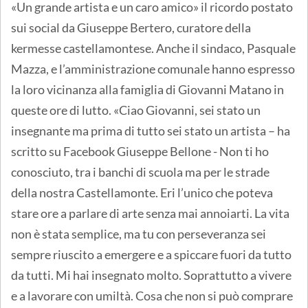
«Un grande artista e un caro amico» il ricordo postato
sui social da Giuseppe Bertero, curatore della
kermesse castellamontese. Anche il sindaco, Pasquale
Mazza, e l’amministrazione comunale hanno espresso
la loro vicinanza alla famiglia di Giovanni Matano in
queste ore di lutto. «Ciao Giovanni, sei stato un
insegnante ma prima di tutto sei stato un artista – ha
scritto su Facebook Giuseppe Bellone - Non ti ho
conosciuto, tra i banchi di scuola ma per le strade
della nostra Castellamonte. Eri l’unico che poteva
stare ore a parlare di arte senza mai annoiarti. La vita
non è stata semplice, ma tu con perseveranza sei
sempre riuscito a emergere e a spiccare fuori da tutto
da tutti. Mi hai insegnato molto. Soprattutto a vivere
e a lavorare con umiltà. Cosa che non si può comprare