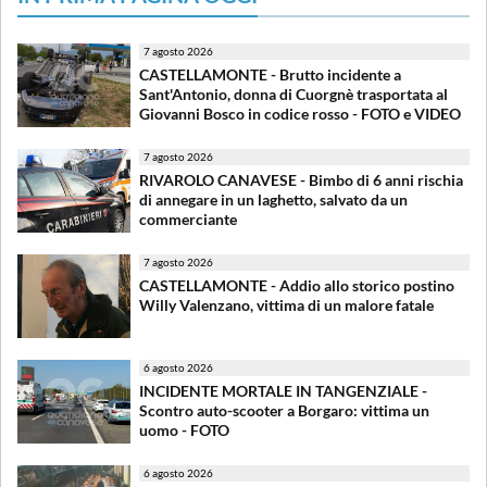
7 agosto 2026
CASTELLAMONTE - Brutto incidente a
Sant'Antonio, donna di Cuorgnè trasportata al
Giovanni Bosco in codice rosso - FOTO e VIDEO
7 agosto 2026
RIVAROLO CANAVESE - Bimbo di 6 anni rischia
di annegare in un laghetto, salvato da un
commerciante
7 agosto 2026
CASTELLAMONTE - Addio allo storico postino
Willy Valenzano, vittima di un malore fatale
6 agosto 2026
INCIDENTE MORTALE IN TANGENZIALE -
Scontro auto-scooter a Borgaro: vittima un
uomo - FOTO
6 agosto 2026