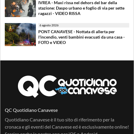
IVREA - Maxi rissa nel dehors del bar della
stazione: Daspo urbano e foglio di via per sette
ragazzi - VIDEO RISSA
6 agosto 2026
PONT CANAVESE - Nottata di allerta per
l'incendio, venti bambini evacuati da una casa -
FOTO e VIDEO
QC Quotidiano Canavese
Quotidiano Canavese è il tuo sito di riferimento per la
cronaca e gli eventi del Canavese ed è esclusivamente online!
Scarica anche la nostra app per
iOS
o
Android