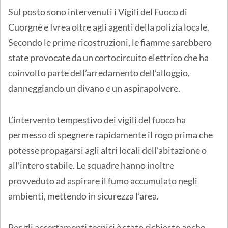
Sul posto sono intervenuti i Vigili del Fuoco di
Cuorgnè e Ivrea oltre agli agenti della polizia locale.
Secondo le prime ricostruzioni, le fiamme sarebbero
state provocate da un cortocircuito elettrico che ha
coinvolto parte dell’arredamento dell’alloggio,
danneggiando un divano e un aspirapolvere.
L’intervento tempestivo dei vigili del fuoco ha
permesso di spegnere rapidamente il rogo prima che
potesse propagarsi agli altri locali dell’abitazione o
all’intero stabile. Le squadre hanno inoltre
provveduto ad aspirare il fumo accumulato negli
ambienti, mettendo in sicurezza l’area.
Per gli accertamenti tecnici è stato richiesto anche