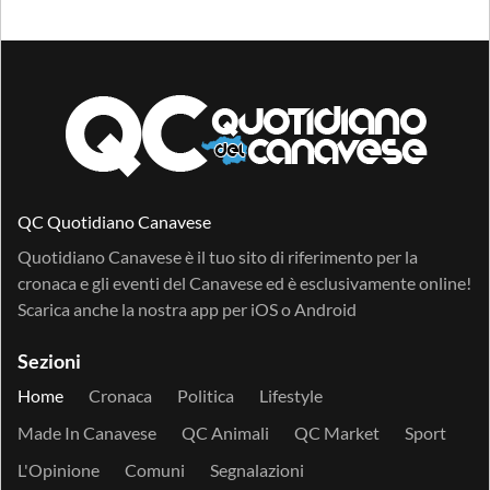
QC Quotidiano Canavese
Quotidiano Canavese è il tuo sito di riferimento per la
cronaca e gli eventi del Canavese ed è esclusivamente online!
Scarica anche la nostra app per
iOS
o
Android
Sezioni
Home
Cronaca
Politica
Lifestyle
Made In Canavese
QC Animali
QC Market
Sport
L'Opinione
Comuni
Segnalazioni