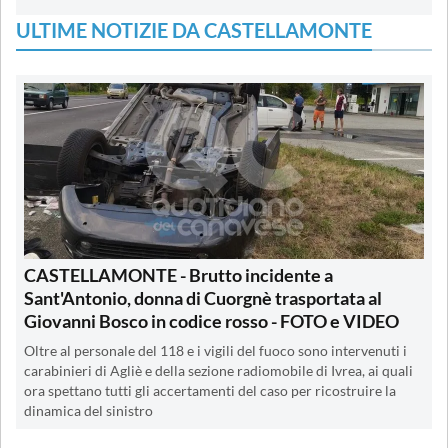
ULTIME NOTIZIE DA CASTELLAMONTE
CASTELLAMONTE - Brutto incidente a
Sant'Antonio, donna di Cuorgnè trasportata al
Giovanni Bosco in codice rosso - FOTO e VIDEO
Oltre al personale del 118 e i vigili del fuoco sono intervenuti i
carabinieri di Agliè e della sezione radiomobile di Ivrea, ai quali
ora spettano tutti gli accertamenti del caso per ricostruire la
dinamica del sinistro