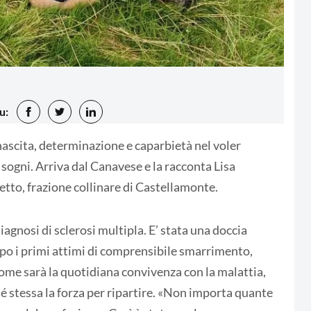
u:
inascita, determinazione e caparbietà nel voler
 sogni. Arriva dal Canavese e la racconta Lisa
to, frazione collinare di Castellamonte.
agnosi di sclerosi multipla. E’ stata una doccia
po i primi attimi di comprensibile smarrimento,
 come sarà la quotidiana convivenza con la malattia,
sé stessa la forza per ripartire. «Non importa quante