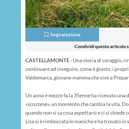
Segnalazione
Condividi questo articolo s
CASTELLAMONTE -
Una storia di coraggio, r
continuare ad inseguire, come è giusto, i propri
Valdemarca, giovane mamma che vive a Preparet
Un anno e mezzo fa la 35enne ha ricevuto una di
«scozzese», un momento che cambia la vita. Do
quando non si sa cosa aspettarsi e ci si chiede
Lisa si è rimboccata le maniche e ha trovato in 