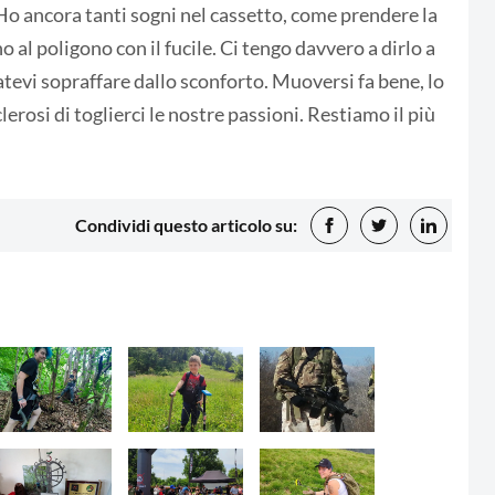
o ancora tanti sogni nel cassetto, come prendere la
 al poligono con il fucile. Ci tengo davvero a dirlo a
atevi sopraffare dallo sconforto. Muoversi fa bene, lo
rosi di toglierci le nostre passioni. Restiamo il più
Condividi questo articolo su: