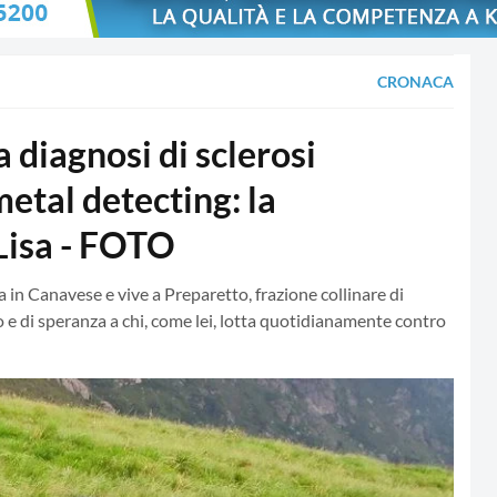
CRONACA
iagnosi di sclerosi
metal detecting: la
 Lisa - FOTO
n Canavese e vive a Preparetto, frazione collinare di
e di speranza a chi, come lei, lotta quotidianamente contro