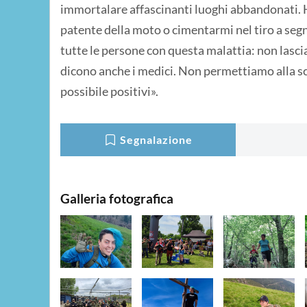
immortalare affascinanti luoghi abbandonati. H
patente della moto o cimentarmi nel tiro a segno
tutte le persone con questa malattia: non lasci
dicono anche i medici. Non permettiamo alla scle
possibile positivi».
Segnalazione
Galleria fotografica