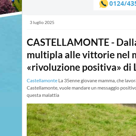
3 luglio 2025
CASTELLAMONTE - Dalla d
multipla alle vittorie nel 
«rivoluzione positiva» di
Castellamonte
La 35enne giovane mamma, che lavora i
Castellamonte, vuole mandare un messaggio positivo 
questa malattia