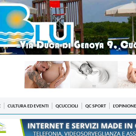
E
CULTURA ED EVENTI
QCUCCIOLI
QC SPORT
L'OPINION