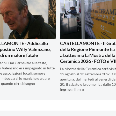
LAMONTE - Addio allo
CASTELLAMONTE - Il Gratt
 postino Willy Valenzano,
della Regione Piemonte ha
 di un malore fatale
a battesimo la Mostra della
Ceramica 2026 - FOTO e V
anni. Dal Carnevale alle feste,
 Valenzano era impegnato in tutte
La Mostra della Ceramica sarà visit
à e associazioni locali, sempre
22 agosto al 13 settembre 2026. Or
rimboccarsi le maniche e a dare
apertura: dal martedì al venerdì dal
 quando c'era bisogno
20; il sabato e la domenica dalle 10 
Ingresso libero