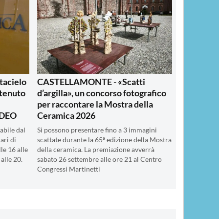
acielo
CASTELLAMONTE - «Scatti
 tenuto
d’argilla», un concorso fotografico
per raccontare la Mostra della
IDEO
Ceramica 2026
abile dal
Si possono presentare fino a 3 immagini
ari di
scattate durante la 65ª edizione della Mostra
le 16 alle
della ceramica. La premiazione avverrà
alle 20.
sabato 26 settembre alle ore 21 al Centro
Congressi Martinetti