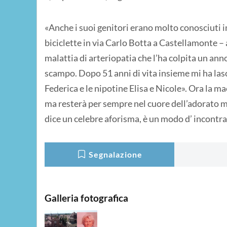
«Anche i suoi genitori erano molto conosciuti i
biciclette in via Carlo Botta a Castellamonte
malattia di arteriopatia che l’ha colpita un ann
scampo. Dopo 51 anni di vita insieme mi ha lasc
Federica e le nipotine Elisa e Nicole». Ora la 
ma resterà per sempre nel cuore dell’adorato mar
dice un celebre aforisma, è un modo d’ incontra
Segnalazione
Galleria fotografica