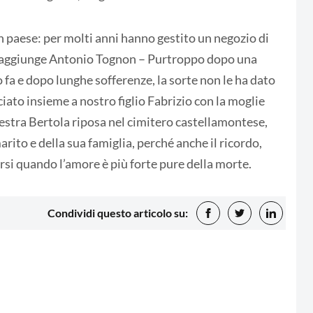
n paese: per molti anni hanno gestito un negozio di
 – aggiunge Antonio Tognon – Purtroppo dopo una
o fa e dopo lunghe sofferenze, la sorte non le ha dato
iato insieme a nostro figlio Fabrizio con la moglie
maestra Bertola riposa nel cimitero castellamontese,
ito e della sua famiglia, perché anche il ricordo,
rsi quando l’amore è più forte pure della morte.
Condividi questo articolo su: