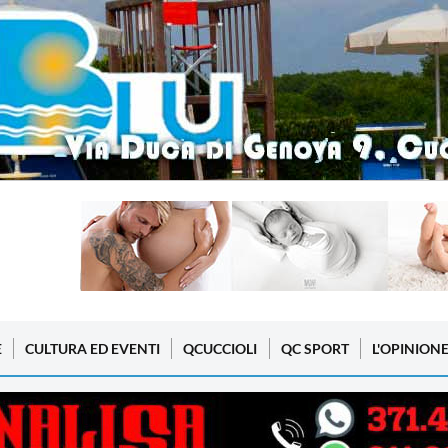
E
CULTURA ED EVENTI
QCUCCIOLI
QC SPORT
L'OPINION