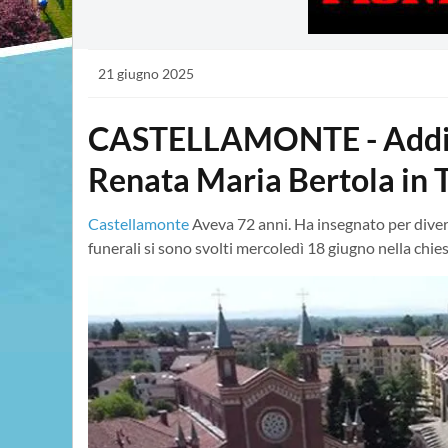
21 giugno 2025
CASTELLAMONTE - Addio 
Renata Maria Bertola in
Castellamonte
Aveva 72 anni. Ha insegnato per divers
funerali si sono svolti mercoledì 18 giugno nella chiesa