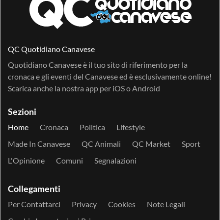
QC Quotidiano Canavese
Quotidiano Canavese è il tuo sito di riferimento per la
cronaca e gli eventi del Canavese ed è esclusivamente online!
Scarica anche la nostra app per
iOS
o
Android
Sezioni
Home
Cronaca
Politica
Lifestyle
Made In Canavese
QC Animali
QC Market
Sport
L'Opinione
Comuni
Segnalazioni
Collegamenti
Per Contattarci
Privacy
Cookies
Note Legali