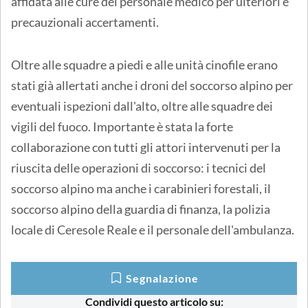
affidata alle cure del personale medico per ulteriori e
precauzionali accertamenti.
Oltre alle squadre a piedi e alle unità cinofile erano
stati già allertati anche i droni del soccorso alpino per
eventuali ispezioni dall'alto, oltre alle squadre dei
vigili del fuoco. Importante è stata la forte
collaborazione con tutti gli attori intervenuti per la
riuscita delle operazioni di soccorso: i tecnici del
soccorso alpino ma anche i carabinieri forestali, il
soccorso alpino della guardia di finanza, la polizia
locale di Ceresole Reale e il personale dell'ambulanza.
Segnalazione
Condividi questo articolo su: