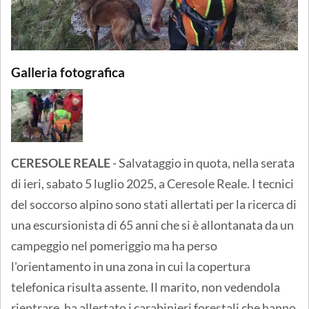
Galleria fotografica
CERESOLE REALE
- Salvataggio in quota, nella serata
di ieri, sabato 5 luglio 2025, a Ceresole Reale. I tecnici
del soccorso alpino sono stati allertati per la ricerca di
una escursionista di 65 anni che si è allontanata da un
campeggio nel pomeriggio ma ha perso
l'orientamento in una zona in cui la copertura
telefonica risulta assente. Il marito, non vedendola
rientrare, ha allertato i carabinieri forestali che hanno