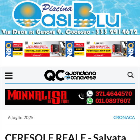
6 luglio 2025
CRONACA
CERESOLE REALE - Salvata