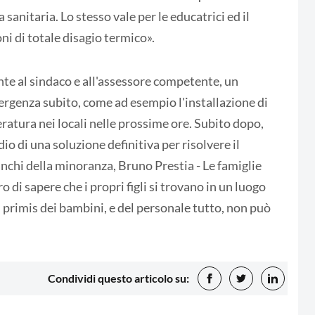
 sanitaria. Lo stesso vale per le educatrici ed il
ni di totale disagio termico».
te al sindaco e all'assessore competente, un
rgenza subito, come ad esempio l'installazione di
ratura nei locali nelle prossime ore. Subito dopo,
dio di una soluzione definitiva per risolvere il
nchi della minoranza, Bruno Prestia - Le famiglie
o di sapere che i propri figli si trovano in un luogo
in primis dei bambini, e del personale tutto, non può
Condividi questo articolo su: