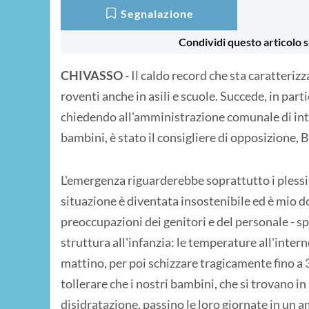
Segnalazione
Condividi questo articolo s
CHIVASSO -
Il caldo record che sta caratteriz
roventi anche in asili e scuole. Succede, in par
chiedendo all'amministrazione comunale di inter
bambini, è stato il consigliere di opposizione, 
L'emergenza riguarderebbe soprattutto i plessi
situazione è diventata insostenibile ed è mio do
preoccupazioni dei genitori e del personale - s
struttura all'infanzia: le temperature all'intern
mattino, per poi schizzare tragicamente fino a
tollerare che i nostri bambini, che si trovano i
disidratazione, passino le loro giornate in un 