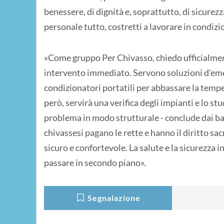
benessere, di dignità e, soprattutto, di sicurezza
personale tutto, costretti a lavorare in condizio
«Come gruppo Per Chivasso, chiedo ufficialmen
intervento immediato. Servono soluzioni d'eme
condizionatori portatili per abbassare la tempe
però, servirà una verifica degli impianti e lo stu
problema in modo strutturale - conclude dai ba
chivassesi pagano le rette e hanno il diritto sacr
sicuro e confortevole. La salute e la sicurezza 
passare in secondo piano».
Segnalazione