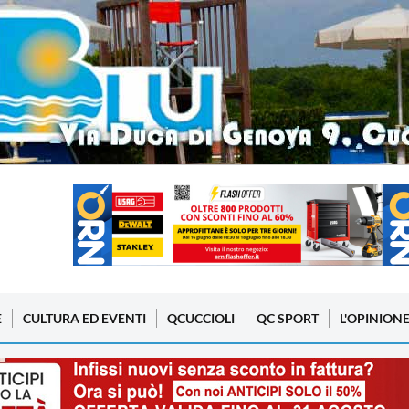
E
CULTURA ED EVENTI
QCUCCIOLI
QC SPORT
L'OPINION