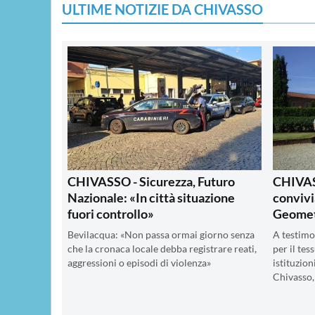
ULTIME NOTIZIE DA CHIVASSO
CHIVASSO - Sicurezza, Futuro
CHIVAS
Nazionale: «In città situazione
convivi
fuori controllo»
Geomet
Bevilacqua: «Non passa ormai giorno senza
A testimon
che la cronaca locale debba registrare reati,
per il tes
aggressioni o episodi di violenza»
istituzion
Chivasso,