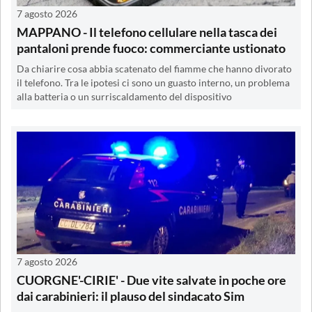
7 agosto 2026
MAPPANO - Il telefono cellulare nella tasca dei
pantaloni prende fuoco: commerciante ustionato
Da chiarire cosa abbia scatenato del fiamme che hanno divorato
il telefono. Tra le ipotesi ci sono un guasto interno, un problema
alla batteria o un surriscaldamento del dispositivo
7 agosto 2026
CUORGNE'-CIRIE' - Due vite salvate in poche ore
dai carabinieri: il plauso del sindacato Sim