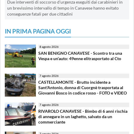
Due interventi di soccorso d'urgenza eseguiti dai carabinieri in
un brevissimo intervallo di tempo in Canavese hanno evitato
conseguenze fatali per due cittadini
IN PRIMA PAGINA OGGI
8 agosto 2026
SAN BENIGNO CANAVESE - Scontro tra una
Vespa e un'auto: 49enne elitrasportato al Cto
7 agosto 2026
CASTELLAMONTE - Brutto incidente a
Sant'Antonio, donna di Cuorgnè trasportata al
Giovanni Bosco in codice rosso - FOTO e VIDEO
7 agosto 2026
RIVAROLO CANAVESE - Bimbo di 6 anni rischia
di annegare in un laghetto, salvato da un
commerciante
7 agosto 2026