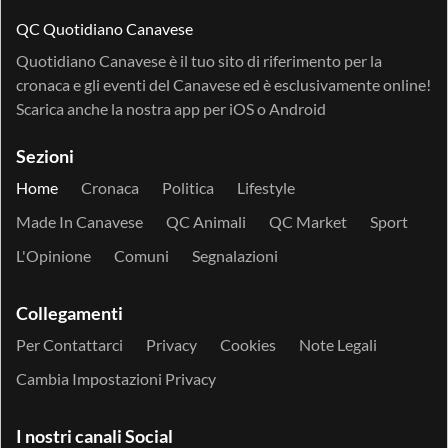
QC Quotidiano Canavese
Quotidiano Canavese è il tuo sito di riferimento per la
cronaca e gli eventi del Canavese ed è esclusivamente online!
Scarica anche la nostra app per
iOS
o
Android
Sezioni
Home
Cronaca
Politica
Lifestyle
Made In Canavese
QC Animali
QC Market
Sport
L'Opinione
Comuni
Segnalazioni
Collegamenti
Per Contattarci
Privacy
Cookies
Note Legali
Cambia Impostazioni Privacy
I nostri canali Social