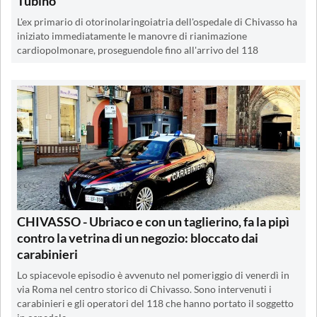
Tubino
L'ex primario di otorinolaringoiatria dell'ospedale di Chivasso ha
iniziato immediatamente le manovre di rianimazione
cardiopolmonare, proseguendole fino all'arrivo del 118
CHIVASSO - Ubriaco e con un taglierino, fa la pipì
contro la vetrina di un negozio: bloccato dai
carabinieri
Lo spiacevole episodio è avvenuto nel pomeriggio di venerdì in
via Roma nel centro storico di Chivasso. Sono intervenuti i
carabinieri e gli operatori del 118 che hanno portato il soggetto