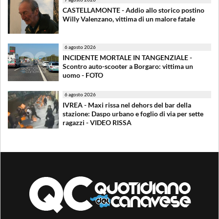
CASTELLAMONTE - Addio allo storico postino
Willy Valenzano, vittima di un malore fatale
6 agosto 2026
INCIDENTE MORTALE IN TANGENZIALE -
Scontro auto-scooter a Borgaro: vittima un
uomo - FOTO
6 agosto 2026
IVREA - Maxi rissa nel dehors del bar della
stazione: Daspo urbano e foglio di via per sette
ragazzi - VIDEO RISSA