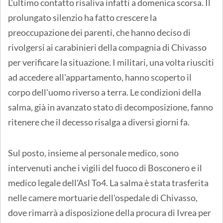
L'ultimo contatto risaliva infatti a domenica scorsa. Il
prolungato silenzio ha fatto crescere la
preoccupazione dei parenti, che hanno deciso di
rivolgersi ai carabinieri della compagnia di Chivasso
per verificare la situazione. I militari, una volta riusciti
ad accedere all'appartamento, hanno scoperto il
corpo dell'uomo riverso a terra. Le condizioni della
salma, già in avanzato stato di decomposizione, fanno
ritenere che il decesso risalga a diversi giorni fa.
Sul posto, insieme al personale medico, sono
intervenuti anche i vigili del fuoco di Bosconero e il
medico legale dell'Asl To4. La salma è stata trasferita
nelle camere mortuarie dell'ospedale di Chivasso,
dove rimarrà a disposizione della procura di Ivrea per