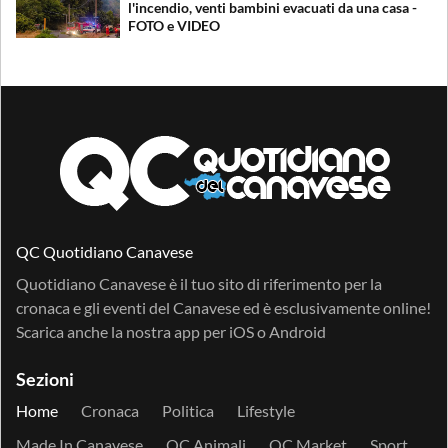
l'incendio, venti bambini evacuati da una casa -
FOTO e VIDEO
QC Quotidiano Canavese
Quotidiano Canavese è il tuo sito di riferimento per la
cronaca e gli eventi del Canavese ed è esclusivamente online!
Scarica anche la nostra app per
iOS
o
Android
Sezioni
Home
Cronaca
Politica
Lifestyle
Made In Canavese
QC Animali
QC Market
Sport