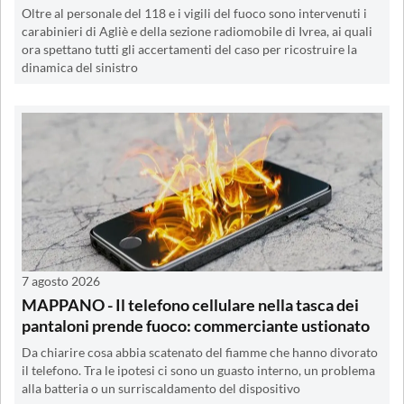
Oltre al personale del 118 e i vigili del fuoco sono intervenuti i
carabinieri di Agliè e della sezione radiomobile di Ivrea, ai quali
ora spettano tutti gli accertamenti del caso per ricostruire la
dinamica del sinistro
7 agosto 2026
MAPPANO - Il telefono cellulare nella tasca dei
pantaloni prende fuoco: commerciante ustionato
Da chiarire cosa abbia scatenato del fiamme che hanno divorato
il telefono. Tra le ipotesi ci sono un guasto interno, un problema
alla batteria o un surriscaldamento del dispositivo