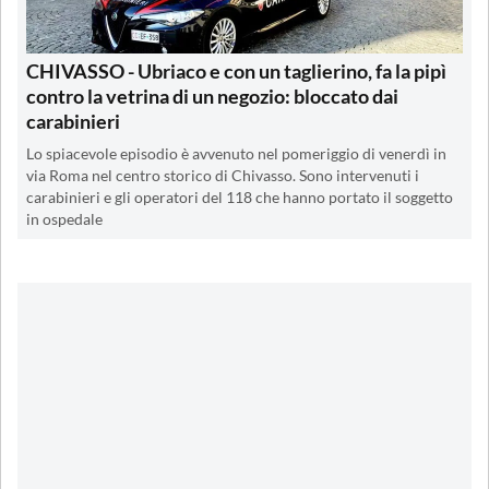
CHIVASSO - Ubriaco e con un taglierino, fa la pipì
contro la vetrina di un negozio: bloccato dai
carabinieri
Lo spiacevole episodio è avvenuto nel pomeriggio di venerdì in
via Roma nel centro storico di Chivasso. Sono intervenuti i
carabinieri e gli operatori del 118 che hanno portato il soggetto
in ospedale