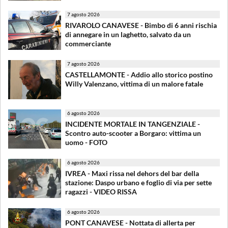
7 agosto 2026
RIVAROLO CANAVESE - Bimbo di 6 anni rischia
di annegare in un laghetto, salvato da un
commerciante
7 agosto 2026
CASTELLAMONTE - Addio allo storico postino
Willy Valenzano, vittima di un malore fatale
6 agosto 2026
INCIDENTE MORTALE IN TANGENZIALE -
Scontro auto-scooter a Borgaro: vittima un
uomo - FOTO
6 agosto 2026
IVREA - Maxi rissa nel dehors del bar della
stazione: Daspo urbano e foglio di via per sette
ragazzi - VIDEO RISSA
6 agosto 2026
PONT CANAVESE - Nottata di allerta per