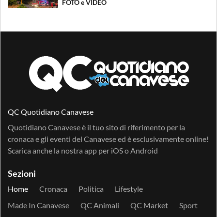
FOTO e VIDEO
QC Quotidiano Canavese
Quotidiano Canavese è il tuo sito di riferimento per la
cronaca e gli eventi del Canavese ed è esclusivamente online!
Scarica anche la nostra app per
iOS
o
Android
Sezioni
Home
Cronaca
Politica
Lifestyle
Made In Canavese
QC Animali
QC Market
Sport