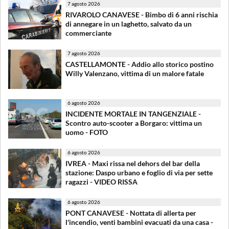
7 agosto 2026
RIVAROLO CANAVESE - Bimbo di 6 anni rischia
di annegare in un laghetto, salvato da un
commerciante
7 agosto 2026
CASTELLAMONTE - Addio allo storico postino
Willy Valenzano, vittima di un malore fatale
6 agosto 2026
INCIDENTE MORTALE IN TANGENZIALE -
Scontro auto-scooter a Borgaro: vittima un
uomo - FOTO
6 agosto 2026
IVREA - Maxi rissa nel dehors del bar della
stazione: Daspo urbano e foglio di via per sette
ragazzi - VIDEO RISSA
6 agosto 2026
PONT CANAVESE - Nottata di allerta per
l'incendio, venti bambini evacuati da una casa -