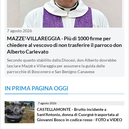
7 agosto 2026
MAZZE'-VILLAREGGIA - Più di 1000 firme per
chiedere al vescovo di non trasferire il parroco don
Alberto Carlevato
Secondo quanto stabilito dalla Diocesi, don Alberto dovrebbe
lasciare Mazzè e Villareggia per assumere la guida delle
parrocchie di Bosconero e San Benigno Canavese
IN PRIMA PAGINA OGGI
7 agosto 2026
CASTELLAMONTE - Brutto incidente a
Sant'Antonio, donna di Cuorgnè trasportata al
Giovanni Bosco in codice rosso - FOTO e VIDEO