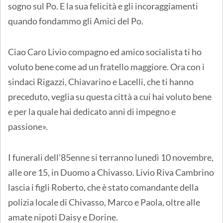
sogno sul Po. E la sua felicità e gli incoraggiamenti
quando fondammo gli Amici del Po.
Ciao Caro Livio compagno ed amico socialista ti ho
voluto bene come ad un fratello maggiore. Ora con i
sindaci Rigazzi, Chiavarino e Lacelli, che ti hanno
preceduto, veglia su questa città a cui hai voluto bene
e per la quale hai dedicato anni di impegno e
passione».
I funerali dell'85enne si terranno lunedì 10 novembre,
alle ore 15, in Duomo a Chivasso. Livio Riva Cambrino
lascia i figli Roberto, che è stato comandante della
polizia locale di Chivasso, Marco e Paola, oltre alle
amate nipoti Daisy e Dorine.