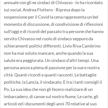
annuale con gli ex sindaci di Chivasso - lo ha ricordato
sui social, Andrea Fluttero - Ripresa dopo la
sospensione per il Covid la cena rappresenta un bel
momento di discussione, di condivisione di riflessioni
sull'oggi e di ricordi del passato tra persone che hanno
servito Chivasso nel ruolo di sindaco seppure da
schieramenti politici differenti. Livio Riva Cambrino
non ha mai voluto mancare, anche quando la sua
salute era peggiorata. Un sindaco d'altri tempi. Una
persona ancora piena di passione per la sue e nostra
città. Quanti ricordi e quanti racconti. Le battaglie
politiche, la Lancia, il sindacato. E tra i tanti consigli il
Po. La sua idea che non gli fecero realizzare di un
imbarcadero, di canoe sul nostro fiume. Le carte, gli
articoli ed i documenti degli anni 70 relative al suo