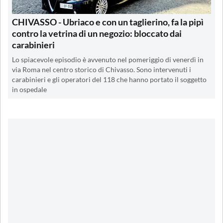
CHIVASSO - Ubriaco e con un taglierino, fa la pipì
contro la vetrina di un negozio: bloccato dai
carabinieri
Lo spiacevole episodio è avvenuto nel pomeriggio di venerdì in
via Roma nel centro storico di Chivasso. Sono intervenuti i
carabinieri e gli operatori del 118 che hanno portato il soggetto
in ospedale