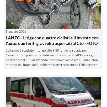
8 agosto 2026
LANZO - Litiga con quattro ciclisti e li investe con
l'auto: due feriti gravi elitrasportati al Cto - FOTO
L’allarme è scattato intorno alle 9.30 lungo la strada per
Coassolo. Sul posto sono intervenuti i militari dell'Arma e gli
operatori del 118 di Azienda Zero con diverse ambulanze. Non
lontano dal luogo dell'incidente è atterrato anche l'elisoccorso