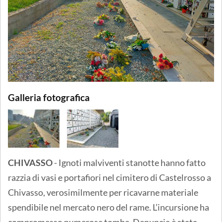
Galleria fotografica
CHIVASSO
- Ignoti malviventi stanotte hanno fatto
razzia di vasi e portafiori nel cimitero di Castelrosso a
Chivasso, verosimilmente per ricavarne materiale
spendibile nel mercato nero del rame. L’incursione ha
compromesso numerose tombe. Denuncia è stata