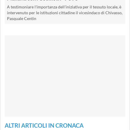
A testimoniare l'importanza dell'iniziativa per il tessuto locale, è
intervenuto per le istituzioni cittadine il vicesindaco di Chivasso,
Pasquale Centin
ALTRI ARTICOLI IN CRONACA