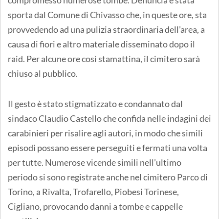
sporta dal Comune di Chivasso che, in queste ore, sta
provvedendo ad una pulizia straordinaria dell’area, a
causa di fiori e altro materiale disseminato dopo il
raid. Per alcune ore così stamattina, il cimitero sarà
chiuso al pubblico.
Il gesto è stato stigmatizzato e condannato dal
sindaco Claudio Castello che confida nelle indagini dei
carabinieri per risalire agli autori, in modo che simili
episodi possano essere perseguiti e fermati una volta
per tutte. Numerose vicende simili nell’ultimo
periodo si sono registrate anche nel cimitero Parco di
Torino, a Rivalta, Trofarello, Piobesi Torinese,
Cigliano, provocando danni a tombe e cappelle