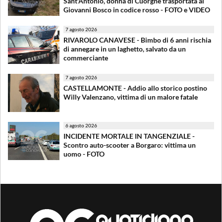
Sant'Antonio, donna di Cuorgnè trasportata al
Giovanni Bosco in codice rosso - FOTO e VIDEO
7 agosto 2026
RIVAROLO CANAVESE - Bimbo di 6 anni rischia
di annegare in un laghetto, salvato da un
commerciante
7 agosto 2026
CASTELLAMONTE - Addio allo storico postino
Willy Valenzano, vittima di un malore fatale
6 agosto 2026
INCIDENTE MORTALE IN TANGENZIALE -
Scontro auto-scooter a Borgaro: vittima un
uomo - FOTO