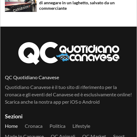
di annegare in un laghetto, salvato da un
commerciante
QC Quotidiano Canavese
Quotidiano Canavese è il tuo sito di riferimento per la
cronaca e gli eventi del Canavese ed è esclusivamente online!
Scarica anche la nostra app per
iOS
o
Android
Sezioni
Home
Cronaca
Politica
Lifestyle
Made In Canavese
QC Animali
QC Market
Sport