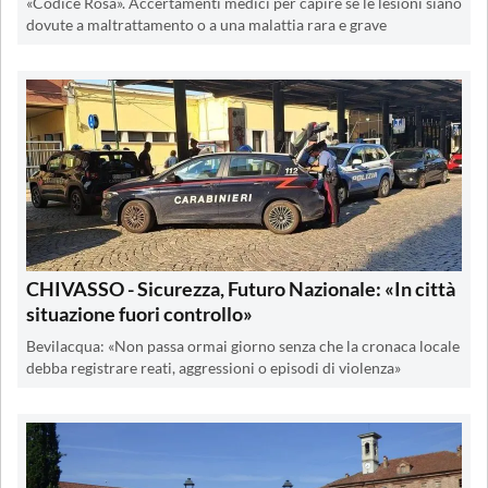
«Codice Rosa». Accertamenti medici per capire se le lesioni siano
dovute a maltrattamento o a una malattia rara e grave
CHIVASSO - Sicurezza, Futuro Nazionale: «In città
situazione fuori controllo»
Bevilacqua: «Non passa ormai giorno senza che la cronaca locale
debba registrare reati, aggressioni o episodi di violenza»