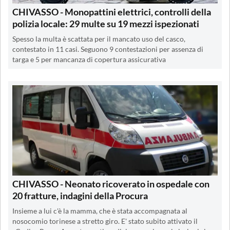
CHIVASSO - Monopattini elettrici, controlli della
polizia locale: 29 multe su 19 mezzi ispezionati
Spesso la multa è scattata per il mancato uso del casco,
contestato in 11 casi. Seguono 9 contestazioni per assenza di
targa e 5 per mancanza di copertura assicurativa
CHIVASSO - Neonato ricoverato in ospedale con
20 fratture, indagini della Procura
Insieme a lui c'è la mamma, che è stata accompagnata al
nosocomio torinese a stretto giro. E' stato subito attivato il