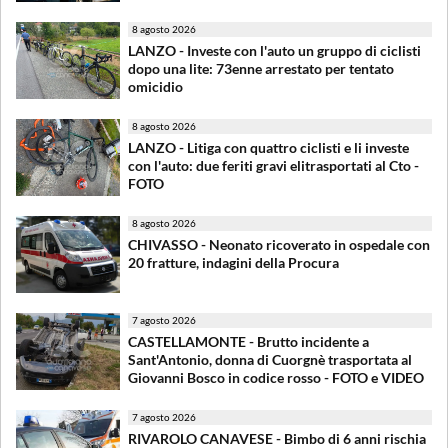
8 agosto 2026
LANZO - Investe con l'auto un gruppo di ciclisti
dopo una lite: 73enne arrestato per tentato
omicidio
8 agosto 2026
LANZO - Litiga con quattro ciclisti e li investe
con l'auto: due feriti gravi elitrasportati al Cto -
FOTO
8 agosto 2026
CHIVASSO - Neonato ricoverato in ospedale con
20 fratture, indagini della Procura
7 agosto 2026
CASTELLAMONTE - Brutto incidente a
Sant'Antonio, donna di Cuorgnè trasportata al
Giovanni Bosco in codice rosso - FOTO e VIDEO
7 agosto 2026
RIVAROLO CANAVESE - Bimbo di 6 anni rischia