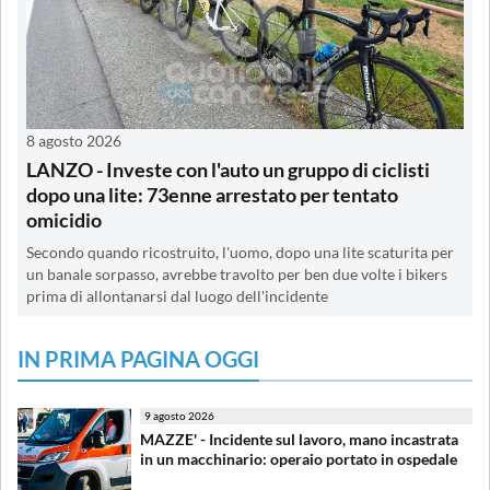
8 agosto 2026
LANZO - Investe con l'auto un gruppo di ciclisti
dopo una lite: 73enne arrestato per tentato
omicidio
Secondo quando ricostruito, l'uomo, dopo una lite scaturita per
un banale sorpasso, avrebbe travolto per ben due volte i bikers
prima di allontanarsi dal luogo dell'incidente
IN PRIMA PAGINA OGGI
9 agosto 2026
MAZZE' - Incidente sul lavoro, mano incastrata
in un macchinario: operaio portato in ospedale