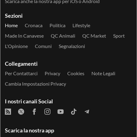
Scarica anche la nostra app per
iOS
o
Android
Sezioni
Home
Cronaca
Politica
Lifestyle
Made In Canavese
QC Animali
QC Market
Sport
L'Opinione
Comuni
Segnalazioni
Collegamenti
Per Contattarci
Privacy
Cookies
Note Legali
Cambia Impostazioni Privacy
I nostri canali Social
Scarica la nostra app