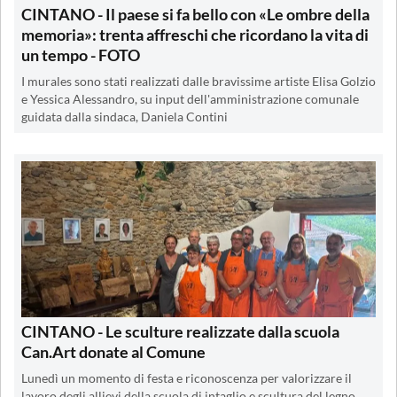
CINTANO - Il paese si fa bello con «Le ombre della
memoria»: trenta affreschi che ricordano la vita di
un tempo - FOTO
I murales sono stati realizzati dalle bravissime artiste Elisa Golzio
e Yessica Alessandro, su input dell'amministrazione comunale
guidata dalla sindaca, Daniela Contini
CINTANO - Le sculture realizzate dalla scuola
Can.Art donate al Comune
Lunedì un momento di festa e riconoscenza per valorizzare il
lavoro degli allievi della scuola di intaglio e scultura del legno