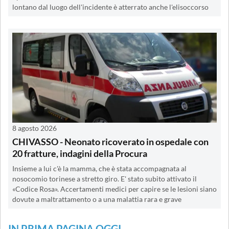
lontano dal luogo dell'incidente è atterrato anche l'elisoccorso
8 agosto 2026
CHIVASSO - Neonato ricoverato in ospedale con
20 fratture, indagini della Procura
Insieme a lui c'è la mamma, che è stata accompagnata al
nosocomio torinese a stretto giro. E' stato subito attivato il
«Codice Rosa». Accertamenti medici per capire se le lesioni siano
dovute a maltrattamento o a una malattia rara e grave
IN PRIMA PAGINA OGGI