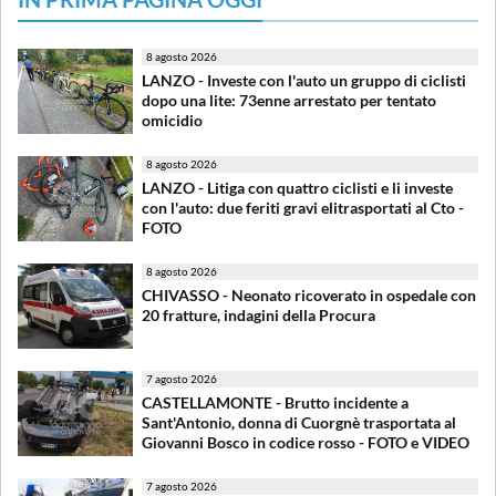
8 agosto 2026
LANZO - Investe con l'auto un gruppo di ciclisti
dopo una lite: 73enne arrestato per tentato
omicidio
8 agosto 2026
LANZO - Litiga con quattro ciclisti e li investe
con l'auto: due feriti gravi elitrasportati al Cto -
FOTO
8 agosto 2026
CHIVASSO - Neonato ricoverato in ospedale con
20 fratture, indagini della Procura
7 agosto 2026
CASTELLAMONTE - Brutto incidente a
Sant'Antonio, donna di Cuorgnè trasportata al
Giovanni Bosco in codice rosso - FOTO e VIDEO
7 agosto 2026