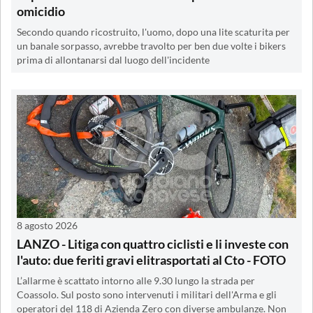
omicidio
Secondo quando ricostruito, l'uomo, dopo una lite scaturita per
un banale sorpasso, avrebbe travolto per ben due volte i bikers
prima di allontanarsi dal luogo dell'incidente
8 agosto 2026
LANZO - Litiga con quattro ciclisti e li investe con
l'auto: due feriti gravi elitrasportati al Cto - FOTO
L’allarme è scattato intorno alle 9.30 lungo la strada per
Coassolo. Sul posto sono intervenuti i militari dell'Arma e gli
operatori del 118 di Azienda Zero con diverse ambulanze. Non