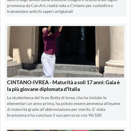
promossa da Can.Art, realtà nata a Cintano per custodire e
tramandare antichi saperi artigianali
CINTANO-IVREA - Maturità a soli 17 anni: Gaia è
la più giovane diplomata d'Italia
La studentessa del liceo Botta di Ivrea, che ha iniziato le
elementari un anno prima, ha potuto essere ammessa all’esame
di maturità grazie all’abbreviazione per merito. E' stata
bravissima e ha concluso il suo percorso con 96/100