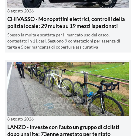
8 agosto 2026
CHIVASSO - Monopattini elettrici, controlli della
polizia locale: 29 multe su 19 mezzi ispezionati
Spesso la multa è scattata per il mancato uso del casco,
contestato in 11 casi. Seguono 9 contestazioni per assenza di
targa e 5 per mancanza di copertura assicurativa
8 agosto 2026
LANZO - Investe con l'auto un gruppo di ciclisti
dopo una lite: 73enne arrestato per tentato