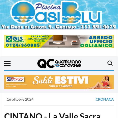
16 ottobre 2024
CRONACA
CINTANO - La Valle Sacra