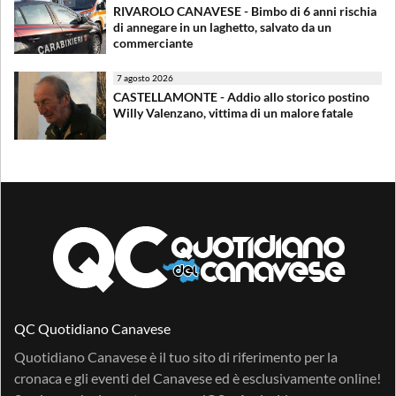
RIVAROLO CANAVESE - Bimbo di 6 anni rischia
di annegare in un laghetto, salvato da un
commerciante
7 agosto 2026
CASTELLAMONTE - Addio allo storico postino
Willy Valenzano, vittima di un malore fatale
QC Quotidiano Canavese
Quotidiano Canavese è il tuo sito di riferimento per la
cronaca e gli eventi del Canavese ed è esclusivamente online!