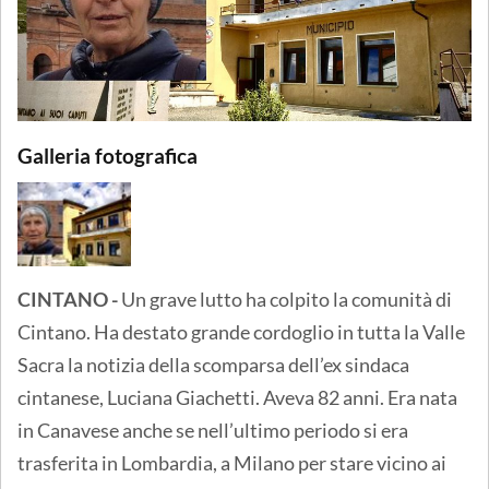
Galleria fotografica
CINTANO -
Un grave lutto ha colpito la comunità di
Cintano. Ha destato grande cordoglio in tutta la Valle
Sacra la notizia della scomparsa dell’ex sindaca
cintanese, Luciana Giachetti. Aveva 82 anni. Era nata
in Canavese anche se nell’ultimo periodo si era
trasferita in Lombardia, a Milano per stare vicino ai