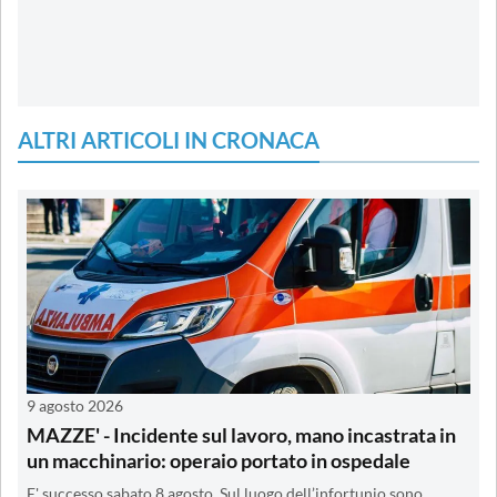
ALTRI ARTICOLI IN CRONACA
9 agosto 2026
MAZZE' - Incidente sul lavoro, mano incastrata in
un macchinario: operaio portato in ospedale
E' successo sabato 8 agosto. Sul luogo dell’infortunio sono