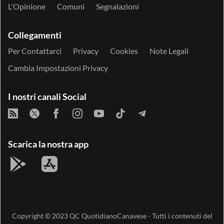
L'Opinione
Comuni
Segnalazioni
Collegamenti
Per Contattarci
Privacy
Cookies
Note Legali
Cambia Impostazioni Privacy
I nostri canali Social
Scarica la nostra app
Copyright © 2023
QC QuotidianoCanavese
- Tutti i contenuti del