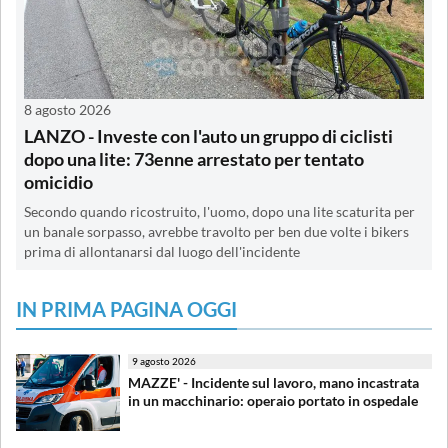
8 agosto 2026
LANZO - Investe con l'auto un gruppo di ciclisti
dopo una lite: 73enne arrestato per tentato
omicidio
Secondo quando ricostruito, l'uomo, dopo una lite scaturita per
un banale sorpasso, avrebbe travolto per ben due volte i bikers
prima di allontanarsi dal luogo dell'incidente
IN PRIMA PAGINA OGGI
9 agosto 2026
MAZZE' - Incidente sul lavoro, mano incastrata
in un macchinario: operaio portato in ospedale