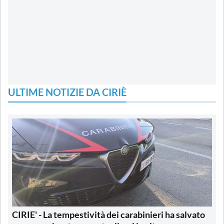
ULTIME NOTIZIE DA CIRIÈ
CIRIE' - La tempestività dei carabinieri ha salvato