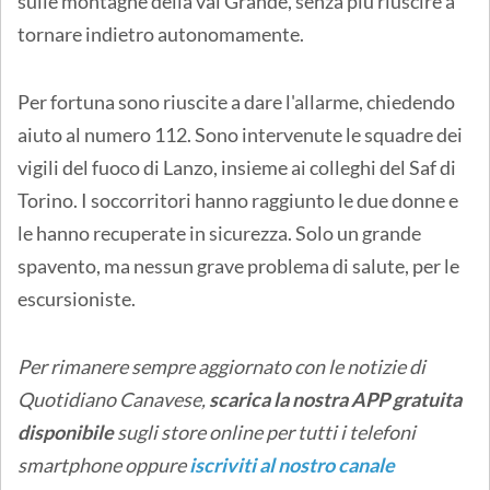
sulle montagne della val Grande, senza più riuscire a
tornare indietro autonomamente.
Per fortuna sono riuscite a dare l'allarme, chiedendo
aiuto al numero 112. Sono intervenute le squadre dei
vigili del fuoco di Lanzo, insieme ai colleghi del Saf di
Torino. I soccorritori hanno raggiunto le due donne e
le hanno recuperate in sicurezza. Solo un grande
spavento, ma nessun grave problema di salute, per le
escursioniste.
Per rimanere sempre aggiornato con le notizie di
Quotidiano Canavese,
scarica la nostra APP gratuita
disponibile
sugli store online
per tutti i telefoni
smartphone oppure
iscriviti al nostro canale