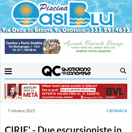
7 ottobre 2025
CRONACA
CIRIE' - Due escursioniste in