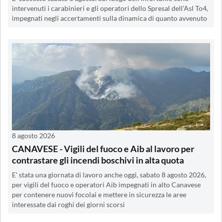
intervenuti i carabinieri e gli operatori dello Spresal dell’Asl To4,
impegnati negli accertamenti sulla dinamica di quanto avvenuto
8 agosto 2026
CANAVESE - Vigili del fuoco e Aib al lavoro per
contrastare gli incendi boschivi in alta quota
E' stata una giornata di lavoro anche oggi, sabato 8 agosto 2026,
per vigili del fuoco e operatori Aib impegnati in alto Canavese
per contenere nuovi focolai e mettere in sicurezza le aree
interessate dai roghi dei giorni scorsi