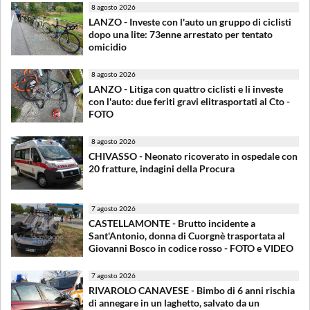
8 agosto 2026
LANZO - Investe con l'auto un gruppo di ciclisti
dopo una lite: 73enne arrestato per tentato
omicidio
8 agosto 2026
LANZO - Litiga con quattro ciclisti e li investe
con l'auto: due feriti gravi elitrasportati al Cto -
FOTO
8 agosto 2026
CHIVASSO - Neonato ricoverato in ospedale con
20 fratture, indagini della Procura
7 agosto 2026
CASTELLAMONTE - Brutto incidente a
Sant'Antonio, donna di Cuorgnè trasportata al
Giovanni Bosco in codice rosso - FOTO e VIDEO
7 agosto 2026
RIVAROLO CANAVESE - Bimbo di 6 anni rischia
di annegare in un laghetto, salvato da un