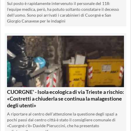
Sul posto è rapidamente intervenuto il personale del 118:
l'equipe medica, però, ha potuto soltanto constatare il decesso
dell'uomo. Sono poi arrivati i carabinieri di Cuorgnè e San
Giorgio Canavese per le indagini
CUORGNE' - Isola ecologica di via Trieste a rischio:
«Costretti a chiuderla se continua la malagestione
degli utenti»
A riportare al centro dell'attenzione la questione degli spazi a
pochi passi dal centro città è stato il consigliere comunale di
«Cuorgnè c'è» Davide Pieruccini, che ha presentato