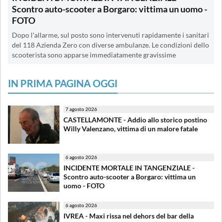
Scontro auto-scooter a Borgaro: vittima un uomo -
FOTO
Dopo l'allarme, sul posto sono intervenuti rapidamente i sanitari
del 118 Azienda Zero con diverse ambulanze. Le condizioni dello
scooterista sono apparse immediatamente gravissime
IN PRIMA PAGINA OGGI
7 agosto 2026
CASTELLAMONTE - Addio allo storico postino
Willy Valenzano, vittima di un malore fatale
6 agosto 2026
INCIDENTE MORTALE IN TANGENZIALE -
Scontro auto-scooter a Borgaro: vittima un
uomo - FOTO
6 agosto 2026
IVREA - Maxi rissa nel dehors del bar della