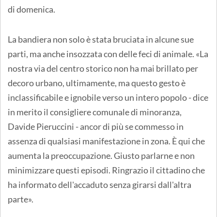
di domenica.
La bandiera non solo è stata bruciata in alcune sue
parti, ma anche insozzata con delle feci di animale. «La
nostra via del centro storico non ha mai brillato per
decoro urbano, ultimamente, ma questo gesto è
inclassificabile e ignobile verso un intero popolo - dice
in merito il consigliere comunale di minoranza,
Davide Pieruccini - ancor di più se commesso in
assenza di qualsiasi manifestazione in zona. È qui che
aumenta la preoccupazione. Giusto parlarne e non
minimizzare questi episodi. Ringrazio il cittadino che
ha informato dell'accaduto senza girarsi dall'altra
parte».