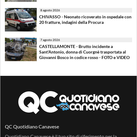
8 agosto 2026
CHIVASSO - Neonato ricoverato in ospedale con
20 fratture, indagini della Procura
7 agosto 2026
CASTELLAMONTE - Brutto incidente a
Sant'Antonio, donna di Cuorgnè trasportata al
Giovanni Bosco in codice rosso - FOTO e VIDEO
QC Quotidiano Canavese
Quotidiano Canavese è il tuo sito di riferimento per la