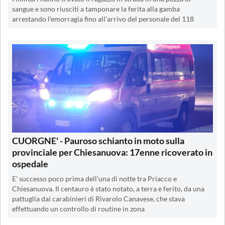
sangue e sono riusciti a tamponare la ferita alla gamba
arrestando l'emorragia fino all'arrivo del personale del 118
CUORGNE' - Pauroso schianto in moto sulla
provinciale per Chiesanuova: 17enne ricoverato in
ospedale
E' successo poco prima dell'una di notte tra Priacco e
Chiesanuova. Il centauro è stato notato, a terra e ferito, da una
pattuglia dai carabinieri di Rivarolo Canavese, che stava
effettuando un controllo di routine in zona