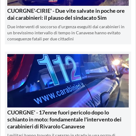
CUORGNE'-CIRIE' - Due vite salvate in poche ore
dai carabinieri: il plauso del sindacato Sim
Due interventi di soccorso d'urgenza eseguiti dai carabinieri in
un brevissimo intervallo di tempo in Canavese hanno evitato
conseguenze fatali per due cittadini
CUORGNE' - 17enne fuori pericolo dopo lo
schianto in moto: fondamentale l'intervento dei
carabinieri di Rivarolo Canavese
I militari hanno trovato il ragazzo in strada in una pozza di