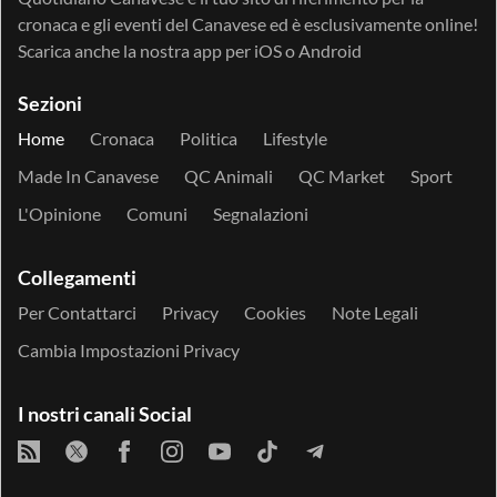
cronaca e gli eventi del Canavese ed è esclusivamente online!
Scarica anche la nostra app per
iOS
o
Android
Sezioni
Home
Cronaca
Politica
Lifestyle
Made In Canavese
QC Animali
QC Market
Sport
L'Opinione
Comuni
Segnalazioni
Collegamenti
Per Contattarci
Privacy
Cookies
Note Legali
Cambia Impostazioni Privacy
I nostri canali Social