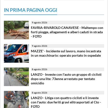
IN PRIMA PAGINA OGGI
9 agosto 2026
FAVRIA-RIVAROLO CANAVESE - Maltempo con
forti piogge, allagamenti e alberi caduti in strada
- FOTO
9 agosto 2026
MAZZE' - Incidente sul lavoro, mano incastrata
in un macchinario: operaio portato in ospedale
8 agosto 2026
LANZO - Investe con l'auto un gruppo di ciclisti
dopo una lite: 73enne arrestato per tentato
omicidio
8 agosto 2026
LANZO - Litiga con quattro ciclisti e li investe
con l'auto: due feriti gravi elitrasportati al Cto -
FOTO