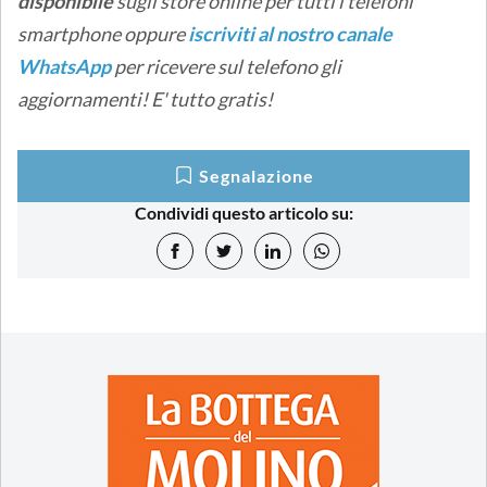
disponibile
sugli store online
per tutti i telefoni
smartphone oppure
iscriviti al nostro canale
WhatsApp
per ricevere sul telefono gli
aggiornamenti! E' tutto gratis!
Segnalazione
Condividi questo articolo su: