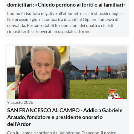
domiciliari: «Chiedo perdono ai feriti e ai familiari»
L’uomo è risultato negativo all’etilometro e ai test tossicologici.
Nei prossimi giorni comparirà davanti al Gip per l’udienza di
convalida. Restano stabili le condizioni dei quattro ciclisti
rimasti feriti e ricoverati in ospedale a Torino
9 agosto 2026
SAN FRANCESCO AL CAMPO - Addio a Gabriele
Araudo, fondatore e presidente onorario
dell'Ardor
Con lui, come ricordano dal Velodromo Francone, il nostro