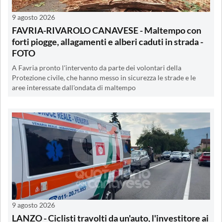
9 agosto 2026
FAVRIA-RIVAROLO CANAVESE - Maltempo con
forti piogge, allagamenti e alberi caduti in strada -
FOTO
A Favria pronto l'intervento da parte dei volontari della
Protezione civile, che hanno messo in sicurezza le strade e le
aree interessate dall'ondata di maltempo
9 agosto 2026
LANZO - Ciclisti travolti da un'auto, l'investitore ai