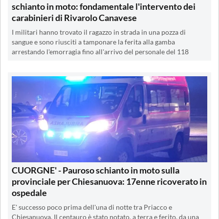
schianto in moto: fondamentale l'intervento dei
carabinieri di Rivarolo Canavese
I militari hanno trovato il ragazzo in strada in una pozza di
sangue e sono riusciti a tamponare la ferita alla gamba
arrestando l'emorragia fino all'arrivo del personale del 118
CUORGNE' - Pauroso schianto in moto sulla
provinciale per Chiesanuova: 17enne ricoverato in
ospedale
E' successo poco prima dell'una di notte tra Priacco e
Chiesanuova. Il centauro è stato notato, a terra e ferito, da una