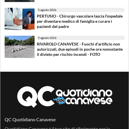
5 agosto 2026
PERTUSIO - Chirurgo vascolare lascia l'ospedale
per diventare medico di famiglia e curare i
pazienti del padre
5 agosto 2026
RIVAROLO CANAVESE - Fuochi d'artificio non
autorizzati, due episodi in poche ore nonostante
il divieto per rischio incendi - FOTO
QC Quotidiano Canavese
Quotidiano Canavese è il tuo sito di riferimento per la