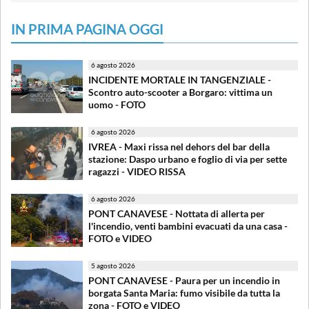
IN PRIMA PAGINA OGGI
6 agosto 2026
INCIDENTE MORTALE IN TANGENZIALE -
Scontro auto-scooter a Borgaro: vittima un
uomo - FOTO
6 agosto 2026
IVREA - Maxi rissa nel dehors del bar della
stazione: Daspo urbano e foglio di via per sette
ragazzi - VIDEO RISSA
6 agosto 2026
PONT CANAVESE - Nottata di allerta per
l'incendio, venti bambini evacuati da una casa -
FOTO e VIDEO
5 agosto 2026
PONT CANAVESE - Paura per un incendio in
borgata Santa Maria: fumo visibile da tutta la
zona - FOTO e VIDEO