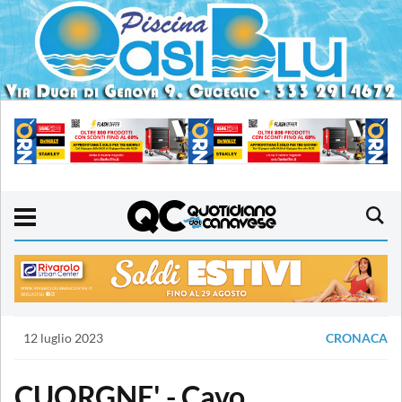
12 luglio 2023
CRONACA
CUORGNE' - Cavo