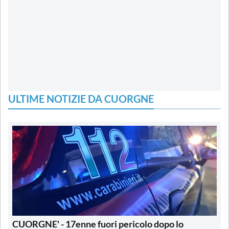
ULTIME NOTIZIE DA CUORGNE
CUORGNE' - 17enne fuori pericolo dopo lo