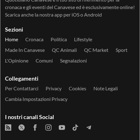
cronaca e gli eventi del Canavese ed è esclusivamente online!
Scarica anche la nostra app per
iOS
o
Android
Sezioni
Home
Cronaca
Politica
Lifestyle
Made In Canavese
QC Animali
QC Market
Sport
L'Opinione
Comuni
Segnalazioni
Collegamenti
Per Contattarci
Privacy
Cookies
Note Legali
Cambia Impostazioni Privacy
I nostri canali Social