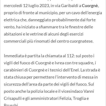
mercoledi 12 luglio 2023, in via Garibaldi a
Cuorgnè
,
proprio di fronte al municipio, per un cavo dell'energia
elettrica che, danneggiato probabilmente dal forte
vento, ha iniziato a sfiammare tra le finestre delle
abitazioni e le vetrine di alcuni degli esercizi
commerciali più rinomati del centro cuorgnatese.
Immediata è partita la chiamata al 112: sul posto i
vigili del fuoco di Cuorgnè e Ivrea con tre squadre, i
carabinieri di Cuorgnè e i tecnici dell'Enel. La strada è
stata chiusa per permettere l'intervento di messa in
sicurezza dell'area da parte dei vigili del fuoco. Sul
posto anche la polizia locale e il vicesindaco Vanni
Crisapulli e gli amministratori Felizia, Troglia e
Bruschi.