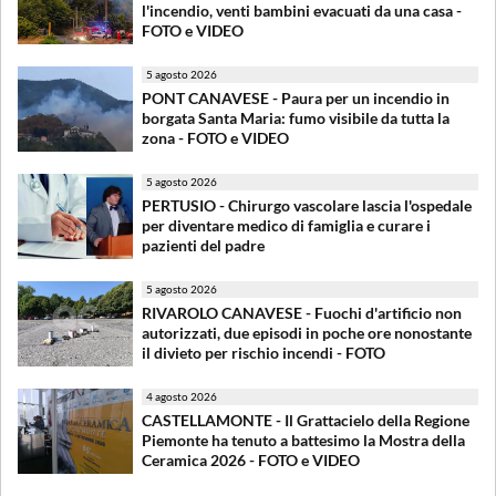
l'incendio, venti bambini evacuati da una casa -
FOTO e VIDEO
5 agosto 2026
PONT CANAVESE - Paura per un incendio in
borgata Santa Maria: fumo visibile da tutta la
zona - FOTO e VIDEO
5 agosto 2026
PERTUSIO - Chirurgo vascolare lascia l'ospedale
per diventare medico di famiglia e curare i
pazienti del padre
5 agosto 2026
RIVAROLO CANAVESE - Fuochi d'artificio non
autorizzati, due episodi in poche ore nonostante
il divieto per rischio incendi - FOTO
4 agosto 2026
CASTELLAMONTE - Il Grattacielo della Regione
Piemonte ha tenuto a battesimo la Mostra della
Ceramica 2026 - FOTO e VIDEO