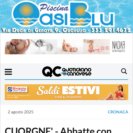
2 agosto 2025
CRONACA
CUORGNE' - Abbatte con