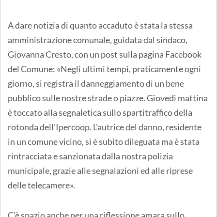
A dare notizia di quanto accaduto è stata la stessa
amministrazione comunale, guidata dal sindaco,
Giovanna Cresto, con un post sulla pagina Facebook
del Comune: «Negli ultimi tempi, praticamente ogni
giorno, si registra il danneggiamento di un bene
pubblico sulle nostre strade o piazze. Giovedì mattina
è toccato alla segnaletica sullo spartitraffico della
rotonda dell'Ipercoop. L'autrice del danno, residente
in un comune vicino, si è subito dileguata ma è stata
rintracciata e sanzionata dalla nostra polizia
municipale, grazie alle segnalazioni ed alle riprese
delle telecamere».
C’è spazio anche per una riflessione amara sullo