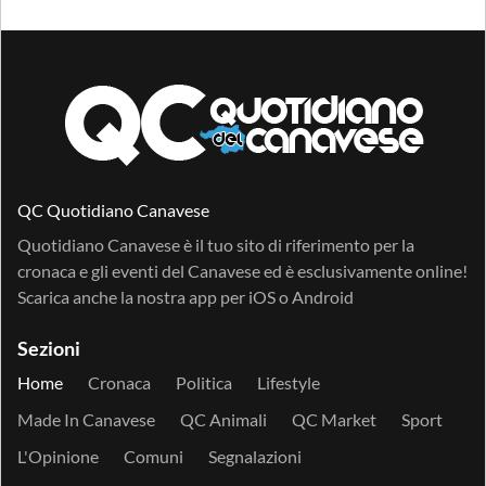
QC Quotidiano Canavese
Quotidiano Canavese è il tuo sito di riferimento per la
cronaca e gli eventi del Canavese ed è esclusivamente online!
Scarica anche la nostra app per
iOS
o
Android
Sezioni
Home
Cronaca
Politica
Lifestyle
Made In Canavese
QC Animali
QC Market
Sport
L'Opinione
Comuni
Segnalazioni