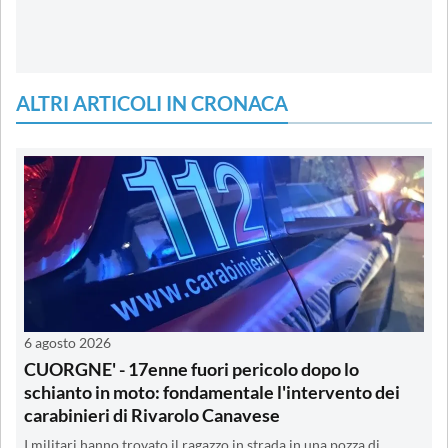
ALTRI ARTICOLI IN CRONACA
6 agosto 2026
CUORGNE' - 17enne fuori pericolo dopo lo
schianto in moto: fondamentale l'intervento dei
carabinieri di Rivarolo Canavese
I militari hanno trovato il ragazzo in strada in una pozza di