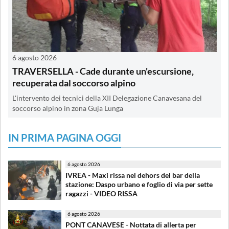
6 agosto 2026
TRAVERSELLA - Cade durante un'escursione,
recuperata dal soccorso alpino
L'intervento dei tecnici della XII Delegazione Canavesana del
soccorso alpino in zona Guja Lunga
IN PRIMA PAGINA OGGI
6 agosto 2026
IVREA - Maxi rissa nel dehors del bar della
stazione: Daspo urbano e foglio di via per sette
ragazzi - VIDEO RISSA
6 agosto 2026
PONT CANAVESE - Nottata di allerta per