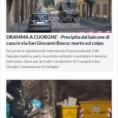
DRAMMA A CUORGNE' - Precipita dal balcone di
casa in via San Giovanni Bosco: morto sul colpo
Sul posto è rapidamente intervenuto il personale del 118:
l'equipe medica, però, ha potuto soltanto constatare il decesso
dell'uomo. Sono poi arrivati i carabinieri di Cuorgnè e San
Giorgio Canavese per le indagini