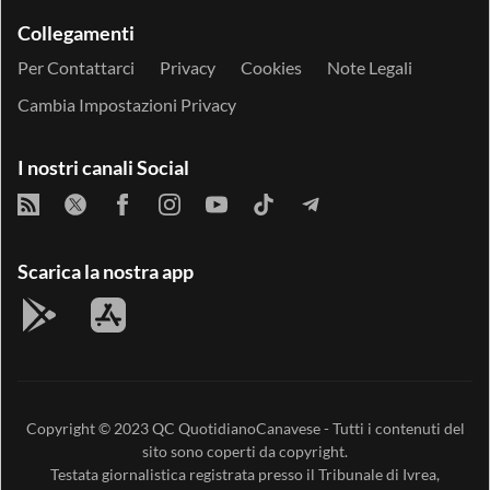
Collegamenti
Per Contattarci
Privacy
Cookies
Note Legali
Cambia Impostazioni Privacy
I nostri canali Social
Scarica la nostra app
Copyright © 2023
QC QuotidianoCanavese
- Tutti i contenuti del
sito sono coperti da copyright.
Testata giornalistica registrata presso il Tribunale di Ivrea,