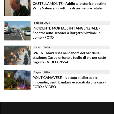
CASTELLAMONTE - Addio allo storico postino
Willy Valenzano, vittima di un malore fatale
6 agosto 2026
INCIDENTE MORTALE IN TANGENZIALE -
Scontro auto-scooter a Borgaro: vittima un
uomo - FOTO
6 agosto 2026
IVREA - Maxi rissa nel dehors del bar della
stazione: Daspo urbano e foglio di via per sette
ragazzi - VIDEO RISSA
6 agosto 2026
PONT CANAVESE - Nottata di allerta per
l'incendio, venti bambini evacuati da una casa -
FOTO e VIDEO