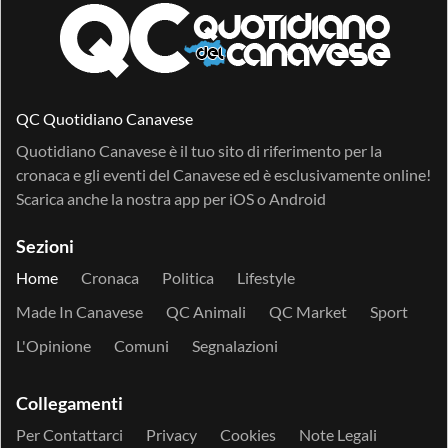
QC Quotidiano Canavese
Quotidiano Canavese è il tuo sito di riferimento per la
cronaca e gli eventi del Canavese ed è esclusivamente online!
Scarica anche la nostra app per
iOS
o
Android
Sezioni
Home
Cronaca
Politica
Lifestyle
Made In Canavese
QC Animali
QC Market
Sport
L'Opinione
Comuni
Segnalazioni
Collegamenti
Per Contattarci
Privacy
Cookies
Note Legali