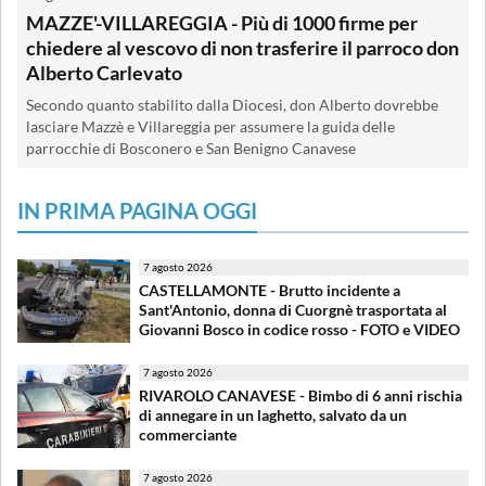
MAZZE'-VILLAREGGIA - Più di 1000 firme per
chiedere al vescovo di non trasferire il parroco don
Alberto Carlevato
Secondo quanto stabilito dalla Diocesi, don Alberto dovrebbe
lasciare Mazzè e Villareggia per assumere la guida delle
parrocchie di Bosconero e San Benigno Canavese
IN PRIMA PAGINA OGGI
7 agosto 2026
CASTELLAMONTE - Brutto incidente a
Sant'Antonio, donna di Cuorgnè trasportata al
Giovanni Bosco in codice rosso - FOTO e VIDEO
7 agosto 2026
RIVAROLO CANAVESE - Bimbo di 6 anni rischia
di annegare in un laghetto, salvato da un
commerciante
7 agosto 2026