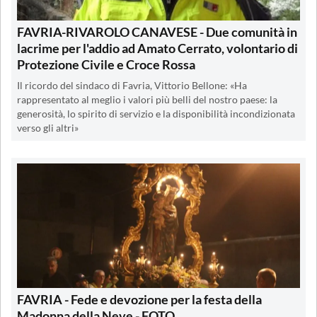
FAVRIA-RIVAROLO CANAVESE - Due comunità in
lacrime per l'addio ad Amato Cerrato, volontario di
Protezione Civile e Croce Rossa
Il ricordo del sindaco di Favria, Vittorio Bellone: «Ha
rappresentato al meglio i valori più belli del nostro paese: la
generosità, lo spirito di servizio e la disponibilità incondizionata
verso gli altri»
FAVRIA - Fede e devozione per la festa della
Madonna della Neve - FOTO