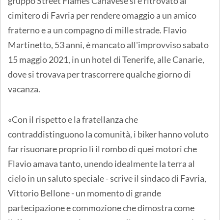
gruppo Street Flames Canavese si è ritrovato al
cimitero di Favria per rendere omaggio a un amico
fraterno e a un compagno di mille strade. Flavio
Martinetto, 53 anni, è mancato all'improvviso sabato
15 maggio 2021, in un hotel di Tenerife, alle Canarie,
dove si trovava per trascorrere qualche giorno di
vacanza.
«Con il rispetto e la fratellanza che
contraddistinguono la comunità, i biker hanno voluto
far risuonare proprio lì il rombo di quei motori che
Flavio amava tanto, unendo idealmente la terra al
cielo in un saluto speciale - scrive il sindaco di Favria,
Vittorio Bellone - un momento di grande
partecipazione e commozione che dimostra come