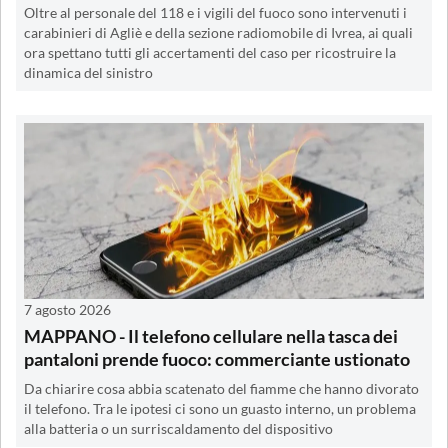
Oltre al personale del 118 e i vigili del fuoco sono intervenuti i
carabinieri di Agliè e della sezione radiomobile di Ivrea, ai quali
ora spettano tutti gli accertamenti del caso per ricostruire la
dinamica del sinistro
7 agosto 2026
MAPPANO - Il telefono cellulare nella tasca dei
pantaloni prende fuoco: commerciante ustionato
Da chiarire cosa abbia scatenato del fiamme che hanno divorato
il telefono. Tra le ipotesi ci sono un guasto interno, un problema
alla batteria o un surriscaldamento del dispositivo