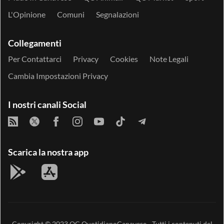
L'Opinione
Comuni
Segnalazioni
Collegamenti
Per Contattarci
Privacy
Cookies
Note Legali
Cambia Impostazioni Privacy
I nostri canali Social
Scarica la nostra app
Copyright © 2023
QC QuotidianoCanavese
- Tutti i contenuti del