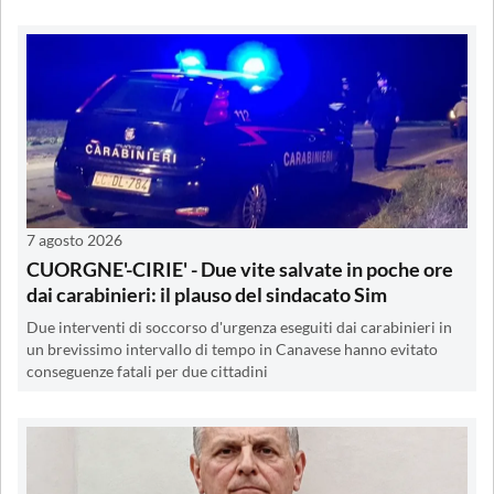
7 agosto 2026
CUORGNE'-CIRIE' - Due vite salvate in poche ore
dai carabinieri: il plauso del sindacato Sim
Due interventi di soccorso d'urgenza eseguiti dai carabinieri in
un brevissimo intervallo di tempo in Canavese hanno evitato
conseguenze fatali per due cittadini