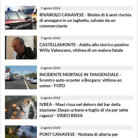
7 agosto 2026
RIVAROLO CANAVESE - Bimbo di 6 anni rischia
di annegare in un laghetto, salvato da un
commerciante
7 agosto 2026
CASTELLAMONTE - Addio allo storico postino
Willy Valenzano, vittima di un malore fatale
6 agosto 2026
INCIDENTE MORTALE IN TANGENZIALE -
Scontro auto-scooter a Borgaro: vittima un
uomo - FOTO
6 agosto 2026
IVREA - Maxi rissa nel dehors del bar della
stazione: Daspo urbano e foglio di via per sette
ragazzi - VIDEO RISSA
6 agosto 2026
PONT CANAVESE - Nottata di allerta per