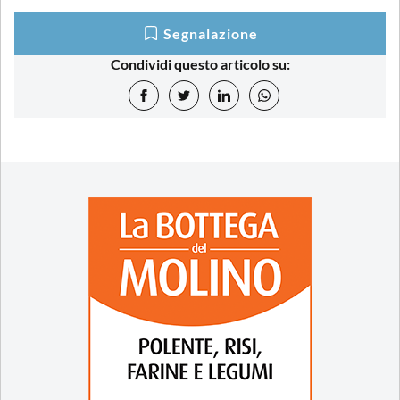
Segnalazione
Condividi questo articolo su: