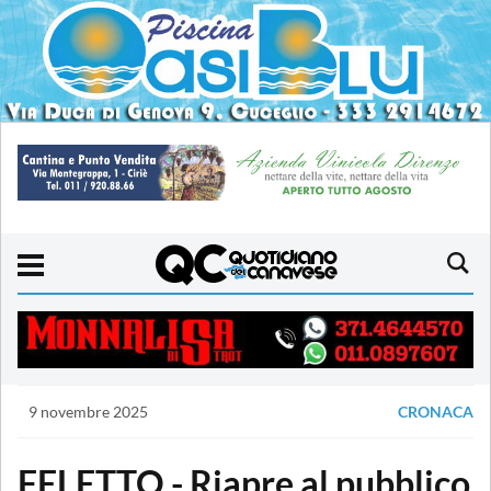
9 novembre 2025
CRONACA
FELETTO - Riapre al pubblico