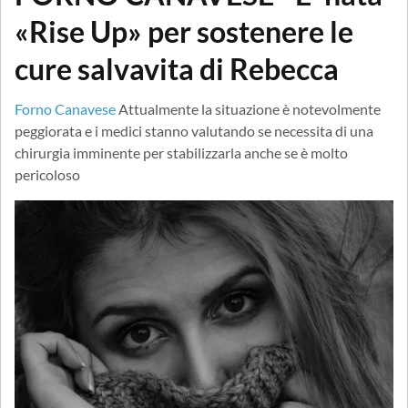
«Rise Up» per sostenere le
cure salvavita di Rebecca
Forno Canavese
Attualmente la situazione è notevolmente
peggiorata e i medici stanno valutando se necessita di una
chirurgia imminente per stabilizzarla anche se è molto
pericoloso