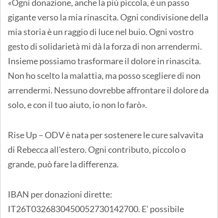
«Ogni donazione, anche la più piccola, è un passo
gigante verso la mia rinascita. Ogni condivisione della
mia storia è un raggio di luce nel buio. Ogni vostro
gesto di solidarietà mi dà la forza di non arrendermi.
Insieme possiamo trasformare il dolore in rinascita.
Non ho scelto la malattia, ma posso scegliere di non
arrendermi. Nessuno dovrebbe affrontare il dolore da
solo, e con il tuo aiuto, io non lo farò».
Rise Up – ODV è nata per sostenere le cure salvavita
di Rebecca all'estero. ​Ogni contributo, piccolo o
grande, può fare la differenza.
IBAN per donazioni dirette:
IT26T0326830450052730142700. E' possibile