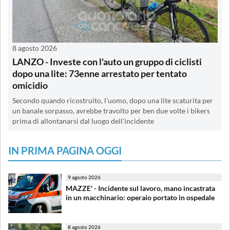
8 agosto 2026
LANZO - Investe con l'auto un gruppo di ciclisti
dopo una lite: 73enne arrestato per tentato
omicidio
Secondo quando ricostruito, l'uomo, dopo una lite scaturita per
un banale sorpasso, avrebbe travolto per ben due volte i bikers
prima di allontanarsi dal luogo dell'incidente
IN PRIMA PAGINA OGGI
9 agosto 2026
MAZZE' - Incidente sul lavoro, mano incastrata
in un macchinario: operaio portato in ospedale
8 agosto 2026