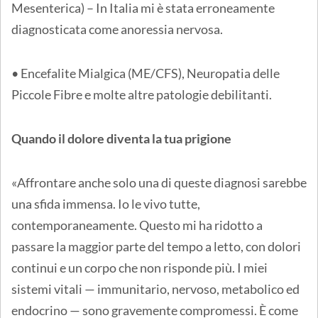
Mesenterica) – In Italia mi è stata erroneamente
diagnosticata come anoressia nervosa.
• Encefalite Mialgica (ME/CFS), Neuropatia delle
Piccole Fibre e molte altre patologie debilitanti.
Quando il dolore diventa la tua prigione
«Affrontare anche solo una di queste diagnosi sarebbe
una sfida immensa. Io le vivo tutte,
contemporaneamente. Questo mi ha ridotto a
passare la maggior parte del tempo a letto, con dolori
continui e un corpo che non risponde più. I miei
sistemi vitali — immunitario, nervoso, metabolico ed
endocrino — sono gravemente compromessi. È come