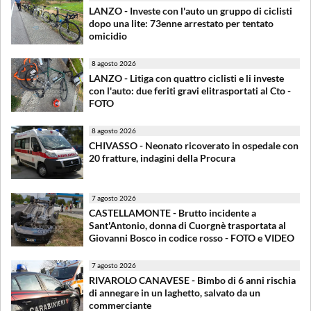
LANZO - Investe con l'auto un gruppo di ciclisti
dopo una lite: 73enne arrestato per tentato
omicidio
8 agosto 2026
LANZO - Litiga con quattro ciclisti e li investe
con l'auto: due feriti gravi elitrasportati al Cto -
FOTO
8 agosto 2026
CHIVASSO - Neonato ricoverato in ospedale con
20 fratture, indagini della Procura
7 agosto 2026
CASTELLAMONTE - Brutto incidente a
Sant'Antonio, donna di Cuorgnè trasportata al
Giovanni Bosco in codice rosso - FOTO e VIDEO
7 agosto 2026
RIVAROLO CANAVESE - Bimbo di 6 anni rischia
di annegare in un laghetto, salvato da un
commerciante