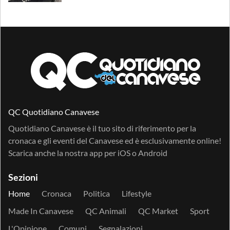
QC Quotidiano Canavese
Quotidiano Canavese è il tuo sito di riferimento per la
cronaca e gli eventi del Canavese ed è esclusivamente online!
Scarica anche la nostra app per
iOS
o
Android
Sezioni
Home
Cronaca
Politica
Lifestyle
Made In Canavese
QC Animali
QC Market
Sport
L'Opinione
Comuni
Segnalazioni