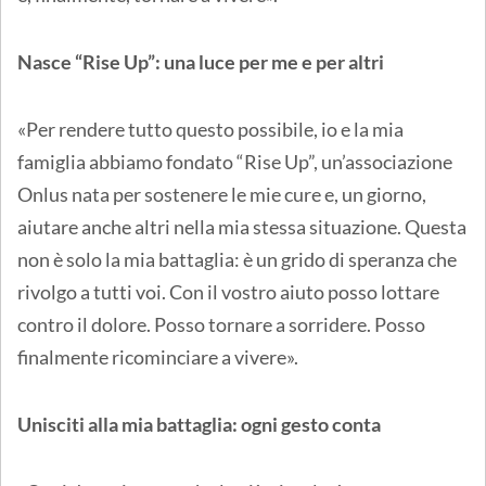
Nasce “Rise Up”: una luce per me e per altri
«Per rendere tutto questo possibile, io e la mia
famiglia abbiamo fondato “Rise Up”, un’associazione
Onlus nata per sostenere le mie cure e, un giorno,
aiutare anche altri nella mia stessa situazione. Questa
non è solo la mia battaglia: è un grido di speranza che
rivolgo a tutti voi. Con il vostro aiuto posso lottare
contro il dolore. Posso tornare a sorridere. Posso
finalmente ricominciare a vivere».
Unisciti alla mia battaglia: ogni gesto conta