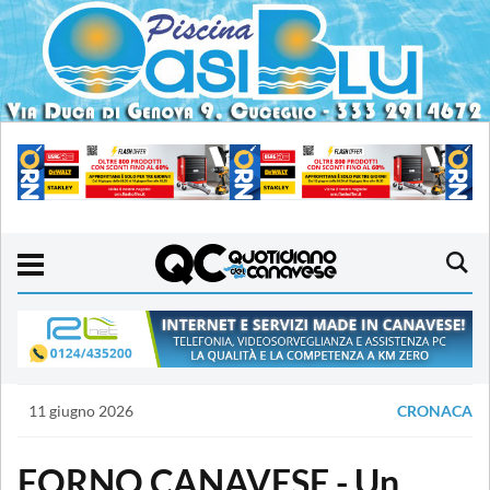
11 giugno 2026
CRONACA
FORNO CANAVESE - Un