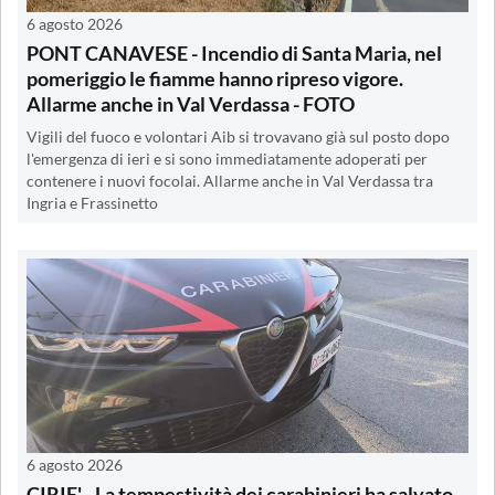
6 agosto 2026
PONT CANAVESE - Incendio di Santa Maria, nel
pomeriggio le fiamme hanno ripreso vigore.
Allarme anche in Val Verdassa - FOTO
Vigili del fuoco e volontari Aib si trovavano già sul posto dopo
l'emergenza di ieri e si sono immediatamente adoperati per
contenere i nuovi focolai. Allarme anche in Val Verdassa tra
Ingria e Frassinetto
6 agosto 2026
CIRIE' - La tempestività dei carabinieri ha salvato