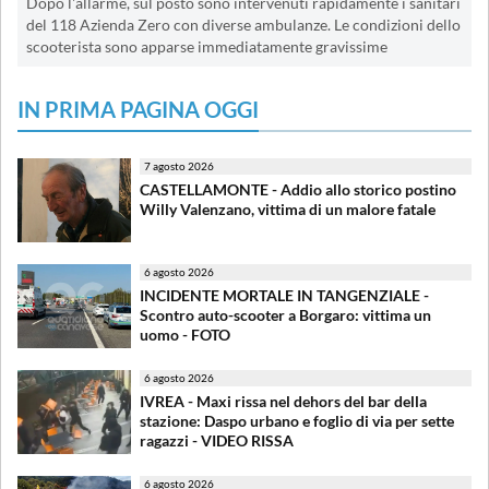
Dopo l'allarme, sul posto sono intervenuti rapidamente i sanitari
del 118 Azienda Zero con diverse ambulanze. Le condizioni dello
scooterista sono apparse immediatamente gravissime
IN PRIMA PAGINA OGGI
7 agosto 2026
CASTELLAMONTE - Addio allo storico postino
Willy Valenzano, vittima di un malore fatale
6 agosto 2026
INCIDENTE MORTALE IN TANGENZIALE -
Scontro auto-scooter a Borgaro: vittima un
uomo - FOTO
6 agosto 2026
IVREA - Maxi rissa nel dehors del bar della
stazione: Daspo urbano e foglio di via per sette
ragazzi - VIDEO RISSA
6 agosto 2026