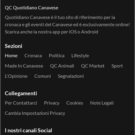
QC Quotidiano Canavese
Quotidiano Canavese è il tuo sito di riferimento per la
cronaca e gli eventi del Canavese ed è esclusivamente online!
Scarica anche la nostra app per
iOS
o
Android
Sezioni
Home
Cronaca
Politica
Lifestyle
Made In Canavese
QC Animali
QC Market
Sport
L'Opinione
Comuni
Segnalazioni
Collegamenti
Per Contattarci
Privacy
Cookies
Note Legali
Cambia Impostazioni Privacy
I nostri canali Social