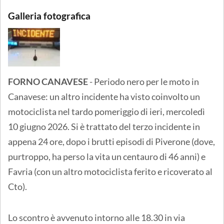
Galleria fotografica
FORNO CANAVESE
- Periodo nero per le moto in
Canavese: un altro incidente ha visto coinvolto un
motociclista nel tardo pomeriggio di ieri, mercoledì
10 giugno 2026. Si è trattato del terzo incidente in
appena 24 ore, dopo i brutti episodi di Piverone (dove,
purtroppo, ha perso la vita un centauro di 46 anni) e
Favria (con un altro motociclista ferito e ricoverato al
Cto).
Lo scontro è avvenuto intorno alle 18.30 in via