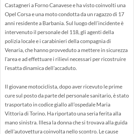
Castagneri a Forno Canavese e ha visto coinvolti una
Opel Corsa e una moto condotta da un ragazzo di 17
anni residente a Barbania. Sul luogo dell'incidente è
intervenuto il personale del 118, gli agenti della
polizia locale e i carabinieri della compagnia di
Venaria, che hanno provveduto a mettere in sicurezza
l'area e ad effettuare i rilievi necessari per ricostruire
l'esatta dinamica dell'accaduto.
Il giovane motociclista, dopo aver ricevuto le prime
cure sul posto da parte del personale sanitario, è stato
trasportato in codice giallo all'ospedale Maria
Vittoria di Torino. Ha riportato una seria ferita alla
mano sinistra. Illesa la donna che si trovava alla guida
dell'autovettura coinvolta nello scontro. Le cause