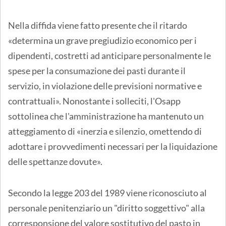
Nella diffida viene fatto presente che il ritardo
«determina un grave pregiudizio economico per i
dipendenti, costretti ad anticipare personalmente le
spese per la consumazione dei pasti durante il
servizio, in violazione delle previsioni normative e
contrattuali». Nonostante i solleciti, l'Osapp
sottolinea che l'amministrazione ha mantenuto un
atteggiamento di «inerzia e silenzio, omettendo di
adottare i provvedimenti necessari per la liquidazione
delle spettanze dovute».
Secondo la legge 203 del 1989 viene riconosciuto al
personale penitenziario un "diritto soggettivo" alla
corresponsione del valore sostitutivo del pasto in