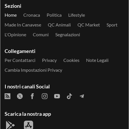
Sezioni
Home
Cronaca
Politica
Lifestyle
Made In Canavese
QC Animali
QC Market
Sport
L'Opinione
Comuni
Segnalazioni
Collegamenti
Per Contattarci
Privacy
Cookies
Note Legali
Cambia Impostazioni Privacy
I nostri canali Social
Scarica la nostra app