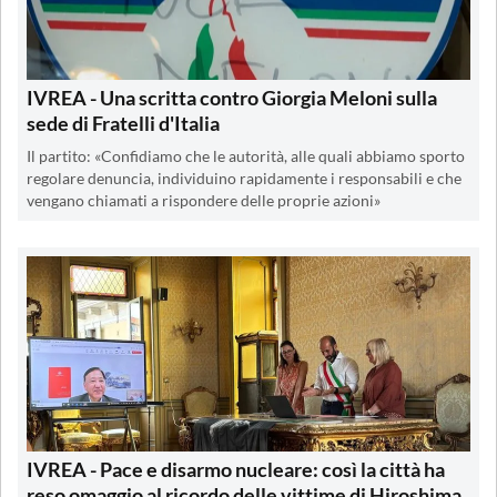
IVREA - Una scritta contro Giorgia Meloni sulla
sede di Fratelli d'Italia
Il partito: «Confidiamo che le autorità, alle quali abbiamo sporto
regolare denuncia, individuino rapidamente i responsabili e che
vengano chiamati a rispondere delle proprie azioni»
IVREA - Pace e disarmo nucleare: così la città ha
reso omaggio al ricordo delle vittime di Hiroshima