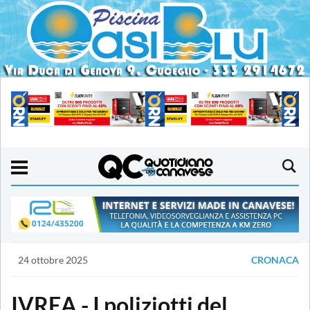
24 ottobre 2025
CRONACA
IVREA - I poliziotti del