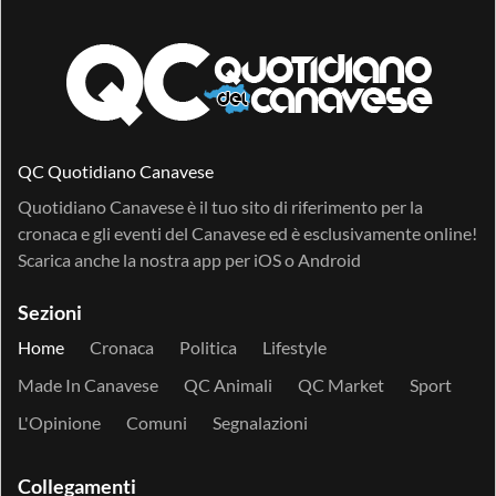
QC Quotidiano Canavese
Quotidiano Canavese è il tuo sito di riferimento per la
cronaca e gli eventi del Canavese ed è esclusivamente online!
Scarica anche la nostra app per
iOS
o
Android
Sezioni
Home
Cronaca
Politica
Lifestyle
Made In Canavese
QC Animali
QC Market
Sport
L'Opinione
Comuni
Segnalazioni
Collegamenti