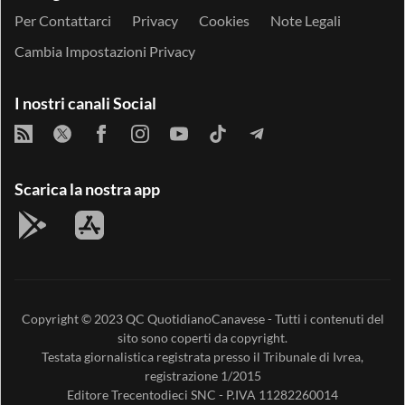
Per Contattarci
Privacy
Cookies
Note Legali
Cambia Impostazioni Privacy
I nostri canali Social
Scarica la nostra app
Copyright © 2023
QC QuotidianoCanavese
- Tutti i contenuti del
sito sono coperti da copyright.
Testata giornalistica registrata presso il Tribunale di Ivrea,
registrazione 1/2015
Editore
Trecentodieci SNC
- P.IVA 11282260014