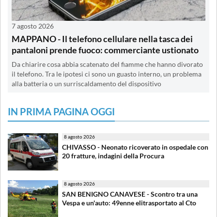
7 agosto 2026
MAPPANO - Il telefono cellulare nella tasca dei
pantaloni prende fuoco: commerciante ustionato
Da chiarire cosa abbia scatenato del fiamme che hanno divorato
il telefono. Tra le ipotesi ci sono un guasto interno, un problema
alla batteria o un surriscaldamento del dispositivo
IN PRIMA PAGINA OGGI
8 agosto 2026
CHIVASSO - Neonato ricoverato in ospedale con
20 fratture, indagini della Procura
8 agosto 2026
SAN BENIGNO CANAVESE - Scontro tra una
Vespa e un'auto: 49enne elitrasportato al Cto