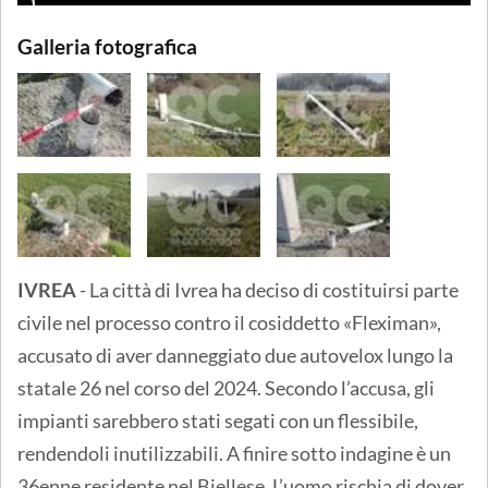
Galleria fotografica
IVREA
- La città di Ivrea ha deciso di costituirsi parte
civile nel processo contro il cosiddetto «Fleximan»,
accusato di aver danneggiato due autovelox lungo la
statale 26 nel corso del 2024. Secondo l’accusa, gli
impianti sarebbero stati segati con un flessibile,
rendendoli inutilizzabili. A finire sotto indagine è un
36enne residente nel Biellese. L’uomo rischia di dover