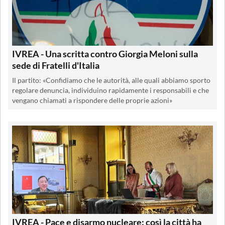
IVREA - Una scritta contro Giorgia Meloni sulla
sede di Fratelli d'Italia
Il partito: «Confidiamo che le autorità, alle quali abbiamo sporto
regolare denuncia, individuino rapidamente i responsabili e che
vengano chiamati a rispondere delle proprie azioni»
IVREA - Pace e disarmo nucleare: così la città ha