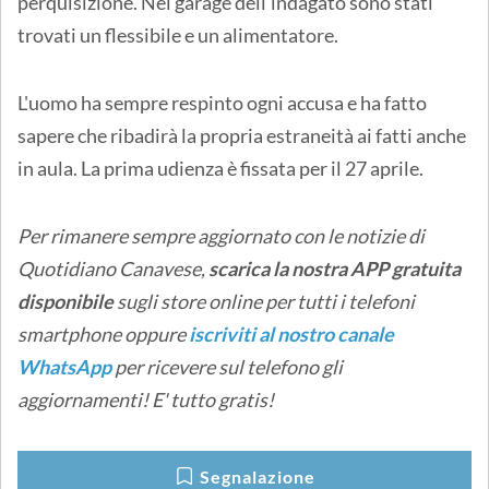
perquisizione. Nel garage dell’indagato sono stati
trovati un flessibile e un alimentatore.
L'uomo ha sempre respinto ogni accusa e ha fatto
sapere che ribadirà la propria estraneità ai fatti anche
in aula. La prima udienza è fissata per il 27 aprile.
Per rimanere sempre aggiornato con le notizie di
Quotidiano Canavese,
scarica la nostra APP gratuita
disponibile
sugli store online
per tutti i telefoni
smartphone oppure
iscriviti al nostro canale
WhatsApp
per ricevere sul telefono gli
aggiornamenti! E' tutto gratis!
Segnalazione