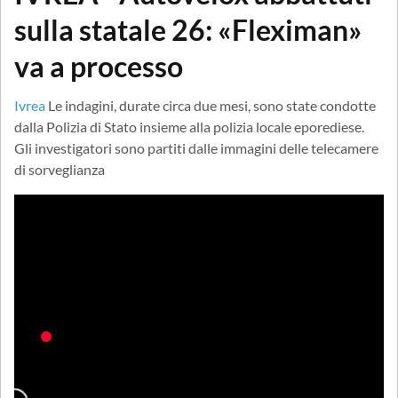
sulla statale 26: «Fleximan»
va a processo
Ivrea
Le indagini, durate circa due mesi, sono state condotte
dalla Polizia di Stato insieme alla polizia locale eporediese.
Gli investigatori sono partiti dalle immagini delle telecamere
di sorveglianza