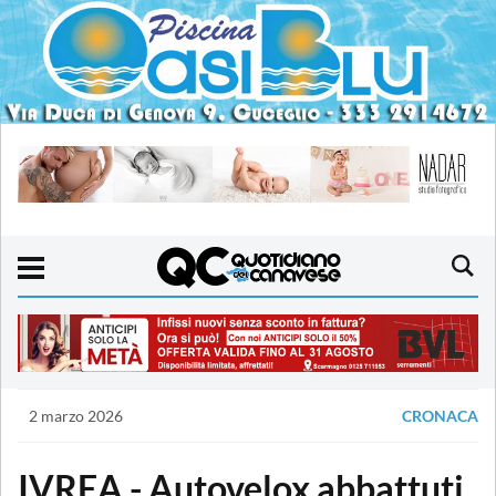
2 marzo 2026
CRONACA
IVREA - Autovelox abbattuti