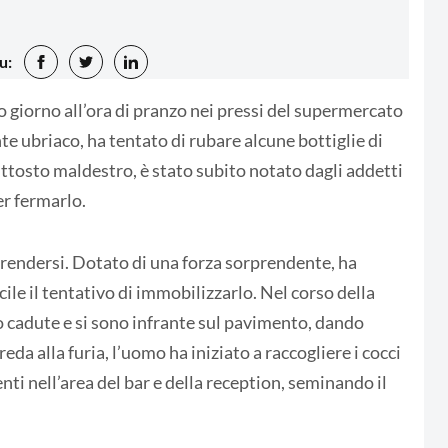
u:
tro giorno all’ora di pranzo nei pressi del supermercato
 ubriaco, ha tentato di rubare alcune bottiglie di
uttosto maldestro, è stato subito notato dagli addetti
er fermarlo.
arrendersi. Dotato di una forza sorprendente, ha
le il tentativo di immobilizzarlo. Nel corso della
no cadute e si sono infrante sul pavimento, dando
reda alla furia, l’uomo ha iniziato a raccogliere i cocci
senti nell’area del bar e della reception, seminando il