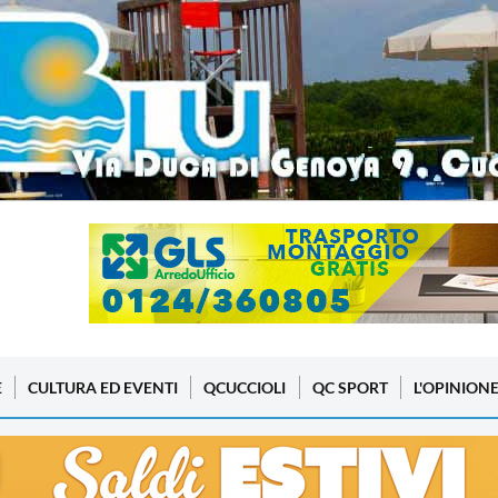
E
CULTURA ED EVENTI
QCUCCIOLI
QC SPORT
L'OPINION