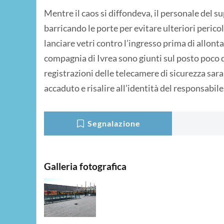
Mentre il caos si diffondeva, il personale del s
barricando le porte per evitare ulteriori pericol
lanciare vetri contro l’ingresso prima di allonta
compagnia di Ivrea sono giunti sul posto poco d
registrazioni delle telecamere di sicurezza sar
accaduto e risalire all’identità del responsabile
Segnalazione
Galleria fotografica