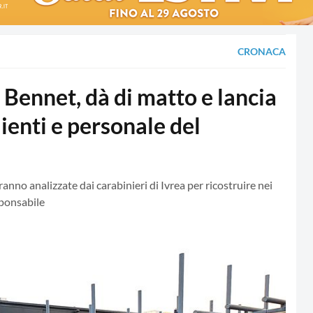
CRONACA
l Bennet, dà di matto e lancia
lienti e personale del
ranno analizzate dai carabinieri di Ivrea per ricostruire nei
sponsabile