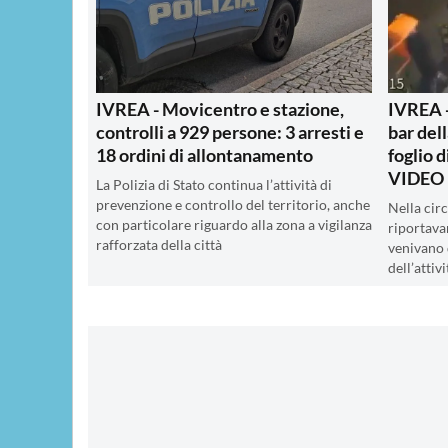
IVREA - Movicentro e stazione,
IVREA -
controlli a 929 persone: 3 arresti e
bar del
18 ordini di allontanamento
foglio d
VIDEO 
La Polizia di Stato continua l’attività di
prevenzione e controllo del territorio, anche
Nella cir
con particolare riguardo alla zona a vigilanza
riportava
rafforzata della città
venivano 
dell’atti