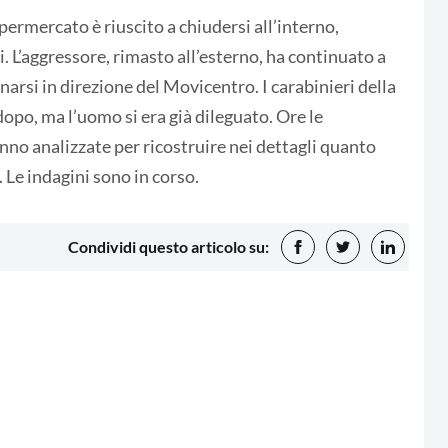
upermercato è riuscito a chiudersi all’interno,
i. L’aggressore, rimasto all’esterno, ha continuato a
narsi in direzione del Movicentro. I carabinieri della
opo, ma l’uomo si era già dileguato. Ore le
anno analizzate per ricostruire nei dettagli quanto
. Le indagini sono in corso.
Condividi questo articolo su: