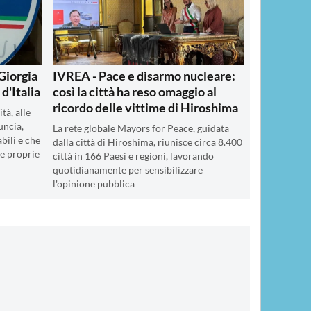
Giorgia
IVREA - Pace e disarmo nucleare:
 d'Italia
così la città ha reso omaggio al
ricordo delle vittime di Hiroshima
tà, alle
uncia,
La rete globale Mayors for Peace, guidata
bili e che
dalla città di Hiroshima, riunisce circa 8.400
e proprie
città in 166 Paesi e regioni, lavorando
quotidianamente per sensibilizzare
l'opinione pubblica