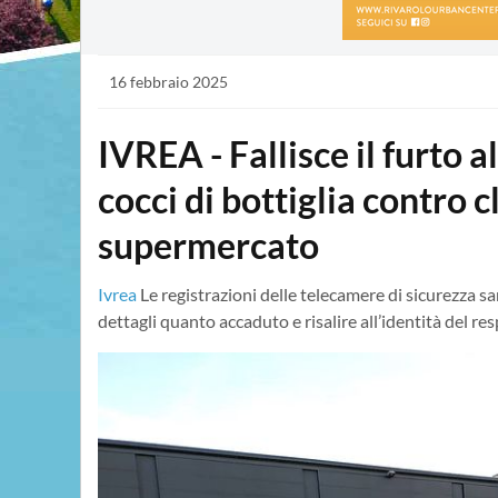
16 febbraio 2025
IVREA - Fallisce il furto a
cocci di bottiglia contro c
supermercato
Ivrea
Le registrazioni delle telecamere di sicurezza sa
dettagli quanto accaduto e risalire all’identità del re