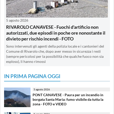
5 agosto 2026
RIVAROLO CANAVESE - Fuochi d'artificio non
autorizzati, due episodi in poche ore nonostante il
divieto per rischio incendi - FOTO
Sono intervenuti gli agenti della polizia locale e i cantonieri del
Comune di Rivarolo che, dopo aver messo in sicurezza i resti
(sempre pericolosi per la possibilità che qualche fuoco non sia
esploso), li hanno rimossi
IN PRIMA PAGINA OGGI
5 agosto 2026
PONT CANAVESE - Paura per un incendio in
borgata Santa Maria: fumo visibile da tutta la
zona - FOTO e VIDEO
5 agosto 2026