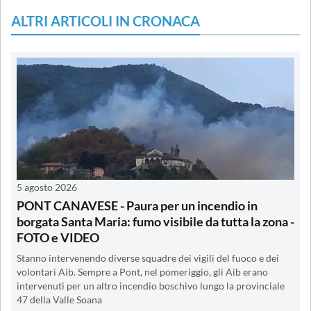
ALTRI ARTICOLI IN CRONACA
5 agosto 2026
PONT CANAVESE - Paura per un incendio in
borgata Santa Maria: fumo visibile da tutta la zona -
FOTO e VIDEO
Stanno intervenendo diverse squadre dei vigili del fuoco e dei
volontari Aib. Sempre a Pont, nel pomeriggio, gli Aib erano
intervenuti per un altro incendio boschivo lungo la provinciale
47 della Valle Soana