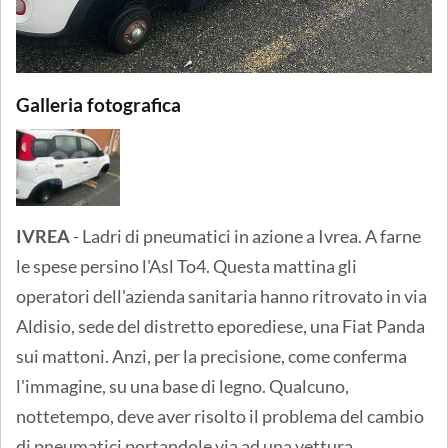
Galleria fotografica
IVREA
- Ladri di pneumatici in azione a Ivrea. A farne
le spese persino l'Asl To4. Questa mattina gli
operatori dell'azienda sanitaria hanno ritrovato in via
Aldisio, sede del distretto eporediese, una Fiat Panda
sui mattoni. Anzi, per la precisione, come conferma
l'immagine, su una base di legno. Qualcuno,
nottetempo, deve aver risolto il problema del cambio
di pneumatici portandole via ad una vettura