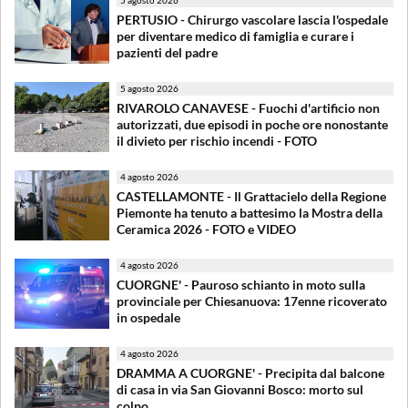
PERTUSIO - Chirurgo vascolare lascia l'ospedale
per diventare medico di famiglia e curare i
pazienti del padre
5 agosto 2026
RIVAROLO CANAVESE - Fuochi d'artificio non
autorizzati, due episodi in poche ore nonostante
il divieto per rischio incendi - FOTO
4 agosto 2026
CASTELLAMONTE - Il Grattacielo della Regione
Piemonte ha tenuto a battesimo la Mostra della
Ceramica 2026 - FOTO e VIDEO
4 agosto 2026
CUORGNE' - Pauroso schianto in moto sulla
provinciale per Chiesanuova: 17enne ricoverato
in ospedale
4 agosto 2026
DRAMMA A CUORGNE' - Precipita dal balcone
di casa in via San Giovanni Bosco: morto sul
colpo