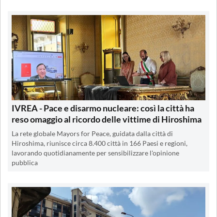
IVREA - Pace e disarmo nucleare: così la città ha
reso omaggio al ricordo delle vittime di Hiroshima
La rete globale Mayors for Peace, guidata dalla città di
Hiroshima, riunisce circa 8.400 città in 166 Paesi e regioni,
lavorando quotidianamente per sensibilizzare l'opinione
pubblica