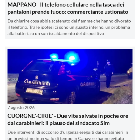
MAPPANO - Il telefono cellulare nella tasca dei
pantaloni prende fuoco: commerciante ustionato
Da chiarire cosa abbia scatenato del fiamme che hanno divorato
il telefono. Tra le ipotesi ci sono un guasto interno, un problema
alla batteria o un surriscaldamento del dispositivo
7 agosto 2026
CUORGNE'-CIRIE' - Due vite salvate in poche ore
dai carabinieri: il plauso del sindacato Sim
Due interventi di soccorso d'urgenza eseguiti dai carabinieri in
un brevissimo intervallo di tempo in Canavese hanno evitato