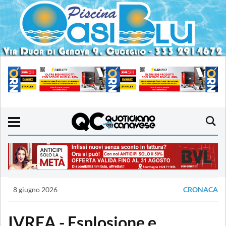
8 giugno 2026
CRONACA
IVREA - Esplosione e