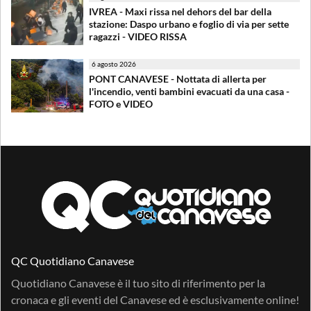
IVREA - Maxi rissa nel dehors del bar della
stazione: Daspo urbano e foglio di via per sette
ragazzi - VIDEO RISSA
6 agosto 2026
PONT CANAVESE - Nottata di allerta per
l'incendio, venti bambini evacuati da una casa -
FOTO e VIDEO
QC Quotidiano Canavese
Quotidiano Canavese è il tuo sito di riferimento per la
cronaca e gli eventi del Canavese ed è esclusivamente online!