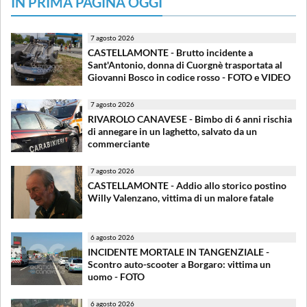
IN PRIMA PAGINA OGGI
7 agosto 2026
CASTELLAMONTE - Brutto incidente a
Sant'Antonio, donna di Cuorgnè trasportata al
Giovanni Bosco in codice rosso - FOTO e VIDEO
7 agosto 2026
RIVAROLO CANAVESE - Bimbo di 6 anni rischia
di annegare in un laghetto, salvato da un
commerciante
7 agosto 2026
CASTELLAMONTE - Addio allo storico postino
Willy Valenzano, vittima di un malore fatale
6 agosto 2026
INCIDENTE MORTALE IN TANGENZIALE -
Scontro auto-scooter a Borgaro: vittima un
uomo - FOTO
6 agosto 2026