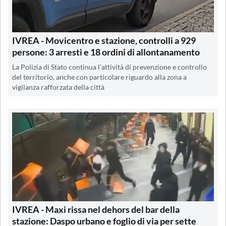
IVREA - Movicentro e stazione, controlli a 929
persone: 3 arresti e 18 ordini di allontanamento
La Polizia di Stato continua l’attività di prevenzione e controllo
del territorio, anche con particolare riguardo alla zona a
vigilanza rafforzata della città
IVREA - Maxi rissa nel dehors del bar della
stazione: Daspo urbano e foglio di via per sette