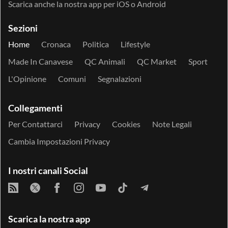
Scarica anche la nostra app per
iOS
o
Android
Sezioni
Home
Cronaca
Politica
Lifestyle
Made In Canavese
QC Animali
QC Market
Sport
L'Opinione
Comuni
Segnalazioni
Collegamenti
Per Contattarci
Privacy
Cookies
Note Legali
Cambia Impostazioni Privacy
I nostri canali Social
Scarica la nostra app