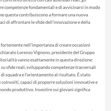
are competenze fondamentali e di avvicinarsi in modo
ome questa contribuiscono a formare una nuova
ci di affrontare le sfide dell’innovazione e della
ortemente nell’importanza di creare occasioni
 dichiarato Lorenzo Vignono, presidente del Gruppo
itorialità vanno esattamente in questa direzione:
 su sfide reali, sviluppando competenze trasversali
di squadra e l’orientamento al risultato. È stato
coinvolti, capaci di proporre soluzioni innovative e
mondo produttivo. Investire sui giovani significa