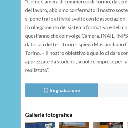
“Come Camera di commercio di Torino, da sempr
del lavoro, abbiamo confermato il nostro soste
si pone tra le attività svolte con le associazion
il collegamento del sistema formativo e del mo
quest’anno che coinvolge Camera, INAIL, INPS, 
datoriali del territorio – spiega Massimiliano
Torino. – Il nostro obiettivo è quello di dare c
apprezzate da studenti, scuole e imprese per l
realizzato”.
Segnalazione
Galleria fotografica