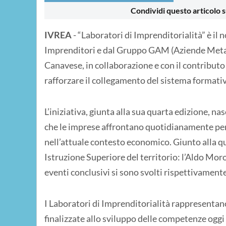
Condividi questo articolo s
IVREA
- “Laboratori di Imprenditorialità” è i
Imprenditori e dal Gruppo GAM (Aziende Metal
Canavese, in collaborazione e con il contributo
rafforzare il collegamento del sistema formativ
L’iniziativa, giunta alla sua quarta edizione, na
che le imprese affrontano quotidianamente per
nell’attuale contesto economico. Giunto alla qua
Istruzione Superiore del territorio: l’Aldo Moro
eventi conclusivi si sono svolti rispettivamente i
I Laboratori di Imprenditorialità rappresentano 
finalizzate allo sviluppo delle competenze oggi