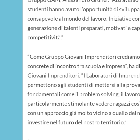
studenti hanno avuto l’opportunità di svilupp
consapevole al mondo del lavoro. Iniziative c
generazione di talenti preparati, motivati e capa
competitività.”
“Come Gruppo Giovani Imprenditori crediamo f
concrete di incontro tra scuola e impresa”, ha
Giovani Imprenditori. “I Laboratori di Imprend
permettono agli studenti di mettersi alla prova
fondamentali come il problem solving, il lavoro 
particolarmente stimolante vedere ragazzi così 
con un approccio già molto vicino a quello del 
investire nel futuro del nostro territorio.”