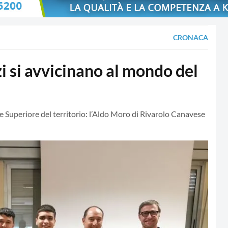
CRONACA
i si avvicinano al mondo del
one Superiore del territorio: l’Aldo Moro di Rivarolo Canavese