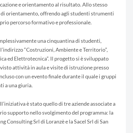
icazione e orientamento al risultato. Allo stesso
di orientamento, offrendo agli studenti strumenti
oprio percorso formativo e professionale.
omplessivamente una cinquantina di studenti,
a l’indirizzo “Costruzioni, Ambiente e Territorio”,
ca ed Elettrotecnica”. Il progetto si è sviluppato
to attività in aula e visite di istruzione presso
ncluso con un evento finale durante il quale i gruppi
i a una giuria.
’iniziativa è stato quello di tre aziende associate a
rio supporto nello svolgimento del programma: la
ng Consulting Srl di Loranzè e la Sacel Srl di San