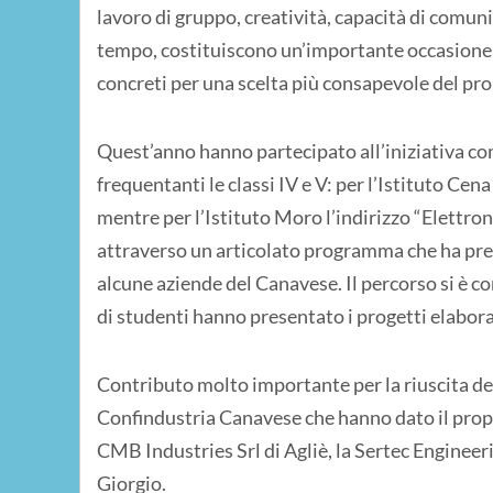
lavoro di gruppo, creatività, capacità di comun
tempo, costituiscono un’importante occasione 
concreti per una scelta più consapevole del pr
Quest’anno hanno partecipato all’iniziativa c
frequentanti le classi IV e V: per l’Istituto Cen
mentre per l’Istituto Moro l’indirizzo “Elettroni
attraverso un articolato programma che ha previs
alcune aziende del Canavese. Il percorso si è co
di studenti hanno presentato i progetti elaborat
Contributo molto importante per la riuscita dell
Confindustria Canavese che hanno dato il prop
CMB Industries Srl di Agliè, la Sertec Engineeri
Giorgio.