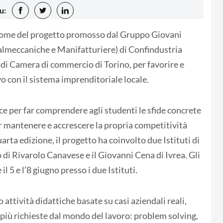
u:
l nome del progetto promosso dal Gruppo Giovani
meccaniche e Manifatturiere) di Confindustria
 di Camera di commercio di Torino, per favorire e
o con il sistema imprenditoriale locale.
sce per far comprendere agli studenti le sfide concrete
 mantenere e accrescere la propria competitività
rta edizione, il progetto ha coinvolto due Istituti di
 di Rivarolo Canavese e il Giovanni Cena di Ivrea. Gli
l 5 e l’8 giugno presso i due Istituti.
attività didattiche basate su casi aziendali reali,
 più richieste dal mondo del lavoro: problem solving,