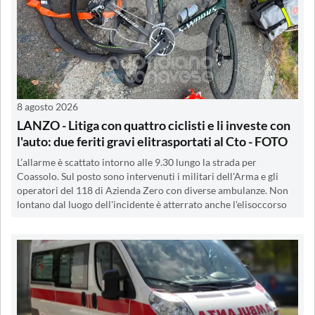
8 agosto 2026
LANZO - Litiga con quattro ciclisti e li investe con
l'auto: due feriti gravi elitrasportati al Cto - FOTO
L’allarme è scattato intorno alle 9.30 lungo la strada per
Coassolo. Sul posto sono intervenuti i militari dell'Arma e gli
operatori del 118 di Azienda Zero con diverse ambulanze. Non
lontano dal luogo dell'incidente è atterrato anche l'elisoccorso