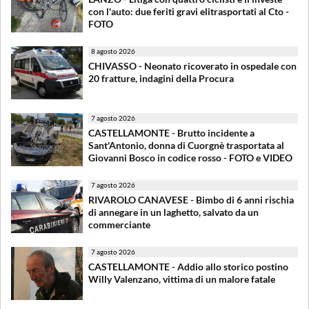
con l'auto: due feriti gravi elitrasportati al Cto -
FOTO
8 agosto 2026
CHIVASSO - Neonato ricoverato in ospedale con
20 fratture, indagini della Procura
7 agosto 2026
CASTELLAMONTE - Brutto incidente a
Sant'Antonio, donna di Cuorgnè trasportata al
Giovanni Bosco in codice rosso - FOTO e VIDEO
7 agosto 2026
RIVAROLO CANAVESE - Bimbo di 6 anni rischia
di annegare in un laghetto, salvato da un
commerciante
7 agosto 2026
CASTELLAMONTE - Addio allo storico postino
Willy Valenzano, vittima di un malore fatale