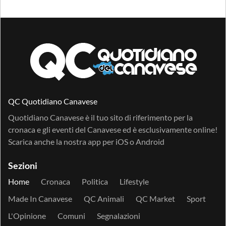
QC Quotidiano Canavese
Quotidiano Canavese è il tuo sito di riferimento per la
cronaca e gli eventi del Canavese ed è esclusivamente online!
Scarica anche la nostra app per
iOS
o
Android
Sezioni
Home
Cronaca
Politica
Lifestyle
Made In Canavese
QC Animali
QC Market
Sport
L'Opinione
Comuni
Segnalazioni