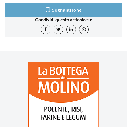
Segnalazione
Condividi questo articolo su: