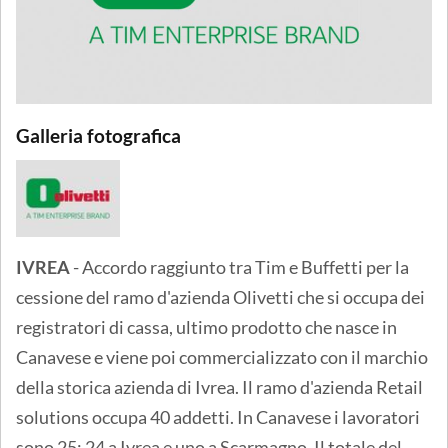
Galleria fotografica
IVREA
- Accordo raggiunto tra Tim e Buffetti per la
cessione del ramo d'azienda Olivetti che si occupa dei
registratori di cassa, ultimo prodotto che nasce in
Canavese e viene poi commercializzato con il marchio
della storica azienda di Ivrea. Il ramo d'azienda Retail
solutions occupa 40 addetti. In Canavese i lavoratori
sono 25: 24 a Ivrea e uno a Scarmagno. Il totale del