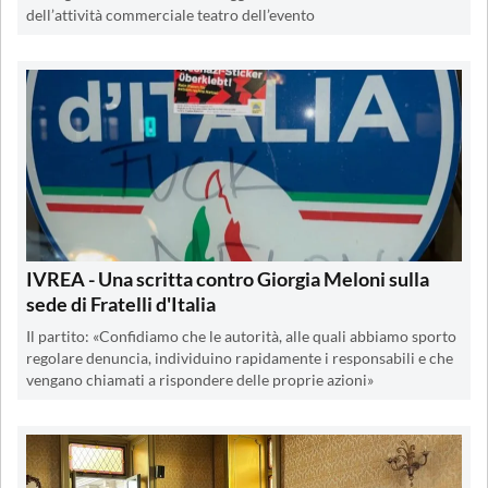
dell’attività commerciale teatro dell’evento
IVREA - Una scritta contro Giorgia Meloni sulla
sede di Fratelli d'Italia
Il partito: «Confidiamo che le autorità, alle quali abbiamo sporto
regolare denuncia, individuino rapidamente i responsabili e che
vengano chiamati a rispondere delle proprie azioni»