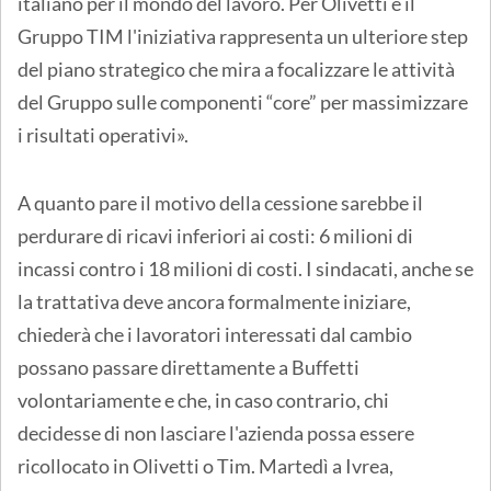
italiano per il mondo del lavoro. Per Olivetti e il
Gruppo TIM l'iniziativa rappresenta un ulteriore step
del piano strategico che mira a focalizzare le attività
del Gruppo sulle componenti “core” per massimizzare
i risultati operativi».
A quanto pare il motivo della cessione sarebbe il
perdurare di ricavi inferiori ai costi: 6 milioni di
incassi contro i 18 milioni di costi. I sindacati, anche se
la trattativa deve ancora formalmente iniziare,
chiederà che i lavoratori interessati dal cambio
possano passare direttamente a Buffetti
volontariamente e che, in caso contrario, chi
decidesse di non lasciare l'azienda possa essere
ricollocato in Olivetti o Tim. Martedì a Ivrea,