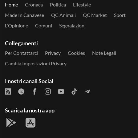
Home
Cronaca
Politica
Lifestyle
Made In Canavese
QC Animali
QC Market
Sport
L'Opinione
Comuni
Segnalazioni
Collegamenti
Per Contattarci
Privacy
Cookies
Note Legali
Cambia Impostazioni Privacy
I nostri canali Social
Scarica la nostra app