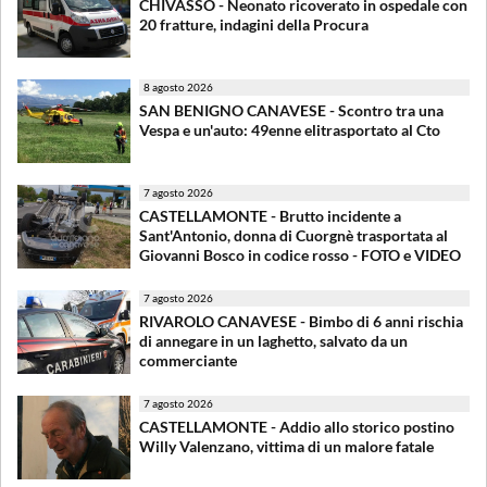
CHIVASSO - Neonato ricoverato in ospedale con
20 fratture, indagini della Procura
8 agosto 2026
SAN BENIGNO CANAVESE - Scontro tra una
Vespa e un'auto: 49enne elitrasportato al Cto
7 agosto 2026
CASTELLAMONTE - Brutto incidente a
Sant'Antonio, donna di Cuorgnè trasportata al
Giovanni Bosco in codice rosso - FOTO e VIDEO
7 agosto 2026
RIVAROLO CANAVESE - Bimbo di 6 anni rischia
di annegare in un laghetto, salvato da un
commerciante
7 agosto 2026
CASTELLAMONTE - Addio allo storico postino
Willy Valenzano, vittima di un malore fatale