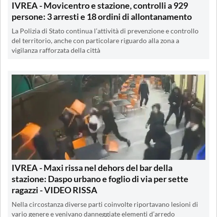
IVREA - Movicentro e stazione, controlli a 929
persone: 3 arresti e 18 ordini di allontanamento
La Polizia di Stato continua l’attività di prevenzione e controllo
del territorio, anche con particolare riguardo alla zona a
vigilanza rafforzata della città
IVREA - Maxi rissa nel dehors del bar della
stazione: Daspo urbano e foglio di via per sette
ragazzi - VIDEO RISSA
Nella circostanza diverse parti coinvolte riportavano lesioni di
vario genere e venivano danneggiate elementi d’arredo