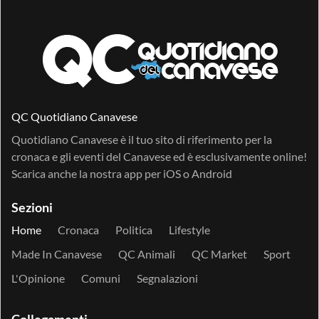
QC Quotidiano Canavese
Quotidiano Canavese è il tuo sito di riferimento per la
cronaca e gli eventi del Canavese ed è esclusivamente online!
Scarica anche la nostra app per
iOS
o
Android
Sezioni
Home
Cronaca
Politica
Lifestyle
Made In Canavese
QC Animali
QC Market
Sport
L'Opinione
Comuni
Segnalazioni