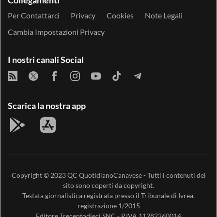
Collegamenti
Per Contattarci
Privacy
Cookies
Note Legali
Cambia Impostazioni Privacy
I nostri canali Social
Scarica la nostra app
Copyright © 2023
QC QuotidianoCanavese
- Tutti i contenuti del
sito sono coperti da copyright.
Testata giornalistica registrata presso il Tribunale di Ivrea,
registrazione 1/2015
Editore
Trecentodieci SNC
- P.IVA 11282260014