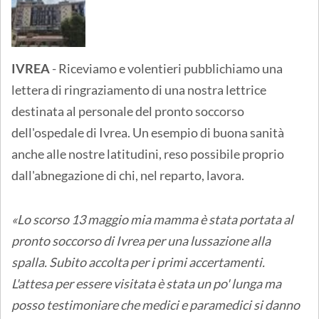
IVREA
- Riceviamo e volentieri pubblichiamo una
lettera di ringraziamento di una nostra lettrice
destinata al personale del pronto soccorso
dell'ospedale di Ivrea. Un esempio di buona sanità
anche alle nostre latitudini, reso possibile proprio
dall'abnegazione di chi, nel reparto, lavora.
«Lo scorso 13 maggio mia mamma è stata portata al
pronto soccorso di Ivrea per una lussazione alla
spalla. Subito accolta per i primi accertamenti.
L'attesa per essere visitata è stata un po' lunga ma
posso testimoniare che medici e paramedici si danno