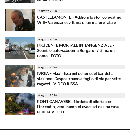
7 agosto 2026
CASTELLAMONTE - Addio allo storico postino
Willy Valenzano, vittima di un malore fatale
6 agosto 2026
INCIDENTE MORTALE IN TANGENZIALE -
Scontro auto-scooter a Borgaro: vittima un
uomo - FOTO
6 agosto 2026
IVREA - Maxi rissa nel dehors del bar della
stazione: Daspo urbano e foglio di via per sette
ragazzi - VIDEO RISSA
6 agosto 2026
PONT CANAVESE - Nottata di allerta per
l'incendio, venti bambini evacuati da una casa -
FOTO e VIDEO