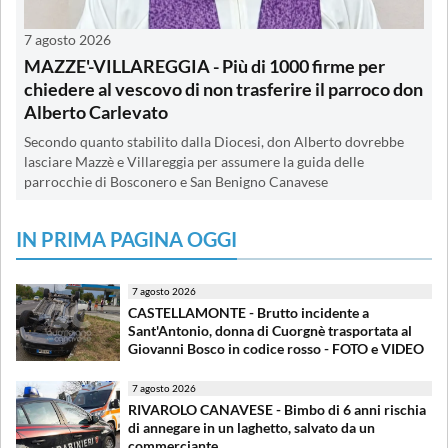
7 agosto 2026
MAZZE'-VILLAREGGIA - Più di 1000 firme per
chiedere al vescovo di non trasferire il parroco don
Alberto Carlevato
Secondo quanto stabilito dalla Diocesi, don Alberto dovrebbe
lasciare Mazzè e Villareggia per assumere la guida delle
parrocchie di Bosconero e San Benigno Canavese
IN PRIMA PAGINA OGGI
7 agosto 2026
CASTELLAMONTE - Brutto incidente a
Sant'Antonio, donna di Cuorgnè trasportata al
Giovanni Bosco in codice rosso - FOTO e VIDEO
7 agosto 2026
RIVAROLO CANAVESE - Bimbo di 6 anni rischia
di annegare in un laghetto, salvato da un
commerciante