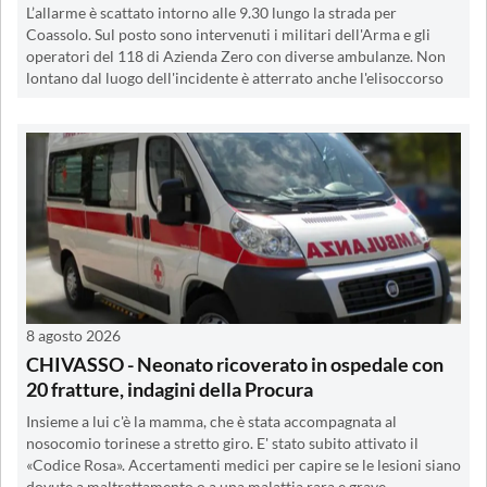
L’allarme è scattato intorno alle 9.30 lungo la strada per
Coassolo. Sul posto sono intervenuti i militari dell'Arma e gli
operatori del 118 di Azienda Zero con diverse ambulanze. Non
lontano dal luogo dell'incidente è atterrato anche l'elisoccorso
8 agosto 2026
CHIVASSO - Neonato ricoverato in ospedale con
20 fratture, indagini della Procura
Insieme a lui c'è la mamma, che è stata accompagnata al
nosocomio torinese a stretto giro. E' stato subito attivato il
«Codice Rosa». Accertamenti medici per capire se le lesioni siano
dovute a maltrattamento o a una malattia rara e grave