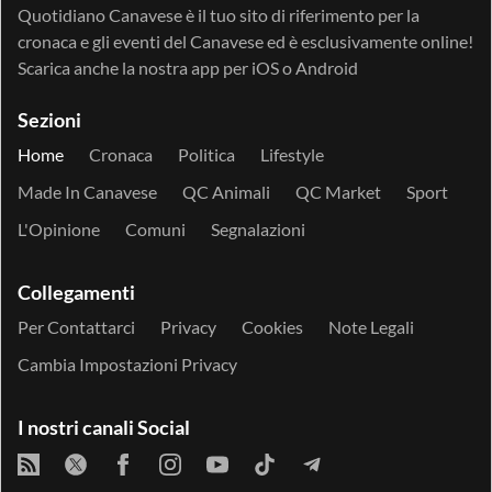
Quotidiano Canavese è il tuo sito di riferimento per la
cronaca e gli eventi del Canavese ed è esclusivamente online!
Scarica anche la nostra app per
iOS
o
Android
Sezioni
Home
Cronaca
Politica
Lifestyle
Made In Canavese
QC Animali
QC Market
Sport
L'Opinione
Comuni
Segnalazioni
Collegamenti
Per Contattarci
Privacy
Cookies
Note Legali
Cambia Impostazioni Privacy
I nostri canali Social