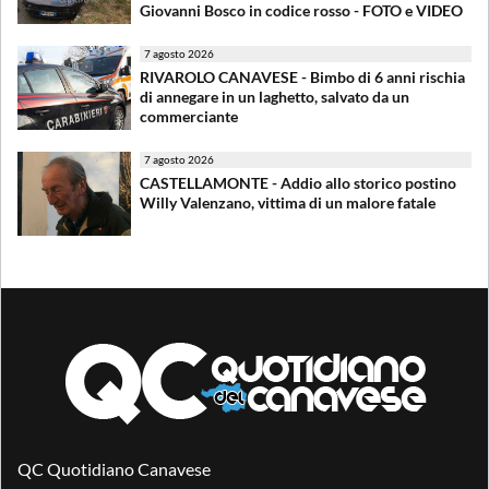
Giovanni Bosco in codice rosso - FOTO e VIDEO
7 agosto 2026
RIVAROLO CANAVESE - Bimbo di 6 anni rischia
di annegare in un laghetto, salvato da un
commerciante
7 agosto 2026
CASTELLAMONTE - Addio allo storico postino
Willy Valenzano, vittima di un malore fatale
QC Quotidiano Canavese