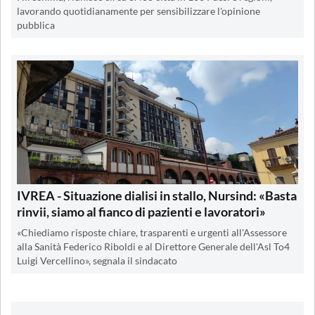
lavorando quotidianamente per sensibilizzare l'opinione
pubblica
IVREA - Situazione dialisi in stallo, Nursind: «Basta
rinvii, siamo al fianco di pazienti e lavoratori»
«Chiediamo risposte chiare, trasparenti e urgenti all'Assessore
alla Sanità Federico Riboldi e al Direttore Generale dell'Asl To4
Luigi Vercellino», segnala il sindacato