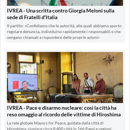
IVREA - Una scritta contro Giorgia Meloni sulla
sede di Fratelli d'Italia
Il partito: «Confidiamo che le autorità, alle quali abbiamo sporto
regolare denuncia, individuino rapidamente i responsabili e che
vengano chiamati a rispondere delle proprie azioni»
IVREA - Pace e disarmo nucleare: così la città ha
reso omaggio al ricordo delle vittime di Hiroshima
La rete globale Mayors for Peace, guidata dalla città di
Hiroshima, riunisce circa 8.400 città in 166 Paesi e regioni,