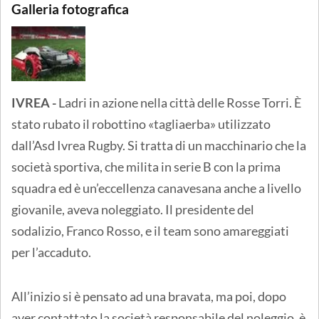
Galleria fotografica
IVREA -
Ladri in azione nella città delle Rosse Torri. È
stato rubato il robottino «tagliaerba» utilizzato
dall’Asd Ivrea Rugby. Si tratta di un macchinario che la
società sportiva, che milita in serie B con la prima
squadra ed è un’eccellenza canavesana anche a livello
giovanile, aveva noleggiato. Il presidente del
sodalizio, Franco Rosso, e il team sono amareggiati
per l’accaduto.
All’inizio si è pensato ad una bravata, ma poi, dopo
aver contattato la società responsabile del noleggio, è