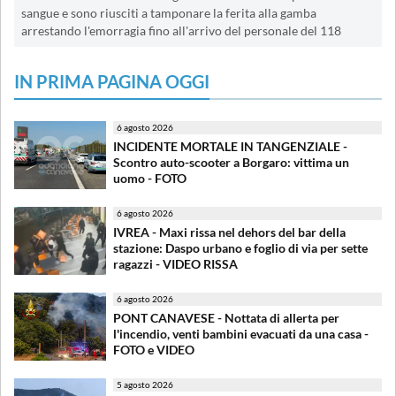
sangue e sono riusciti a tamponare la ferita alla gamba
arrestando l'emorragia fino all'arrivo del personale del 118
IN PRIMA PAGINA OGGI
6 agosto 2026
INCIDENTE MORTALE IN TANGENZIALE -
Scontro auto-scooter a Borgaro: vittima un
uomo - FOTO
6 agosto 2026
IVREA - Maxi rissa nel dehors del bar della
stazione: Daspo urbano e foglio di via per sette
ragazzi - VIDEO RISSA
6 agosto 2026
PONT CANAVESE - Nottata di allerta per
l'incendio, venti bambini evacuati da una casa -
FOTO e VIDEO
5 agosto 2026