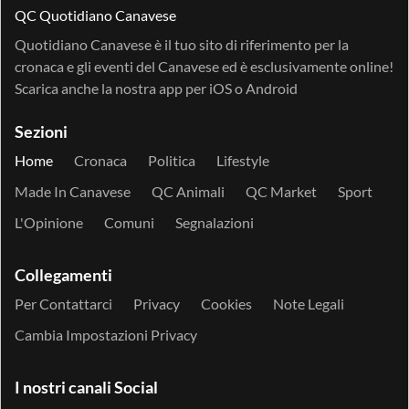
QC Quotidiano Canavese
Quotidiano Canavese è il tuo sito di riferimento per la
cronaca e gli eventi del Canavese ed è esclusivamente online!
Scarica anche la nostra app per
iOS
o
Android
Sezioni
Home
Cronaca
Politica
Lifestyle
Made In Canavese
QC Animali
QC Market
Sport
L'Opinione
Comuni
Segnalazioni
Collegamenti
Per Contattarci
Privacy
Cookies
Note Legali
Cambia Impostazioni Privacy
I nostri canali Social