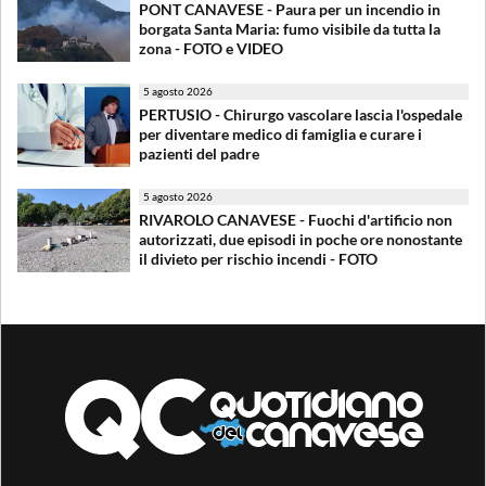
PONT CANAVESE - Paura per un incendio in
borgata Santa Maria: fumo visibile da tutta la
zona - FOTO e VIDEO
5 agosto 2026
PERTUSIO - Chirurgo vascolare lascia l'ospedale
per diventare medico di famiglia e curare i
pazienti del padre
5 agosto 2026
RIVAROLO CANAVESE - Fuochi d'artificio non
autorizzati, due episodi in poche ore nonostante
il divieto per rischio incendi - FOTO