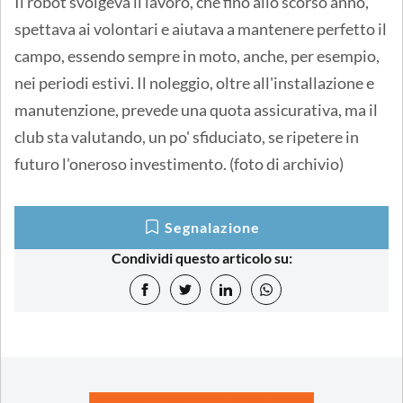
Il robot svolgeva il lavoro, che fino allo scorso anno,
spettava ai volontari e aiutava a mantenere perfetto il
campo, essendo sempre in moto, anche, per esempio,
nei periodi estivi. Il noleggio, oltre all'installazione e
manutenzione, prevede una quota assicurativa, ma il
club sta valutando, un po' sfiduciato, se ripetere in
futuro l'oneroso investimento. (foto di archivio)
Segnalazione
Condividi questo articolo su: