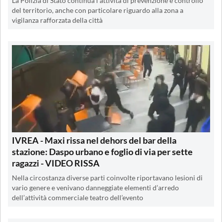
La Polizia di Stato continua l’attività di prevenzione e controllo
del territorio, anche con particolare riguardo alla zona a
vigilanza rafforzata della città
IVREA - Maxi rissa nel dehors del bar della
stazione: Daspo urbano e foglio di via per sette
ragazzi - VIDEO RISSA
Nella circostanza diverse parti coinvolte riportavano lesioni di
vario genere e venivano danneggiate elementi d’arredo
dell’attività commerciale teatro dell’evento