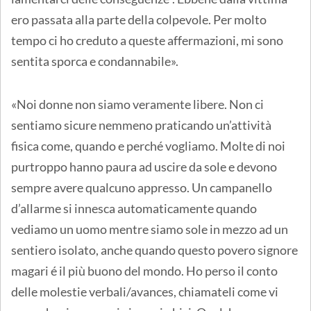
ero passata alla parte della colpevole. Per molto
tempo ci ho creduto a queste affermazioni, mi sono
sentita sporca e condannabile».
«Noi donne non siamo veramente libere. Non ci
sentiamo sicure nemmeno praticando un’attività
fisica come, quando e perché vogliamo. Molte di noi
purtroppo hanno paura ad uscire da sole e devono
sempre avere qualcuno appresso. Un campanello
d’allarme si innesca automaticamente quando
vediamo un uomo mentre siamo sole in mezzo ad un
sentiero isolato, anche quando questo povero signore
magari é il più buono del mondo. Ho perso il conto
delle molestie verbali/avances, chiamateli come vi