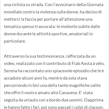
una ciclista su strada. Con l'avvicinarsi della Giornata
mondiale contro la violenza sulla donne, ha deciso di
metterci la faccia per portare all’attenzione una
tematica spesso trascurata: le molestie subite dalle
donne durante le attività sportive, amatoriali in
particolare.
Attraverso la sua testimonianza, rafforzata da un
video, realizzato con il contributo di Fiab Aosta à vèlo,
Serena ha raccontato uno spiacevole episodio che le è
accaduto alcuni anni fa, mentre da sola stava
percorrendo in bici una della tante magnifiche salite
che offre il nostro amato alto Canavese. E' stata
seguita da un'auto con a bordo due uomini. Dapprima
le hanno fatto i fari, poi sono passati i colpi di clacson,