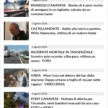
RIVAROLO CANAVESE - Bimbo di 6 anni rischia
di annegare in un laghetto, salvato da un
commerciante
7 agosto 2026
CASTELLAMONTE - Addio allo storico postino
Willy Valenzano, vittima di un malore fatale
6 agosto 2026
INCIDENTE MORTALE IN TANGENZIALE -
Scontro auto-scooter a Borgaro: vittima un
uomo - FOTO
6 agosto 2026
IVREA - Maxi rissa nel dehors del bar della
stazione: Daspo urbano e foglio di via per sette
ragazzi - VIDEO RISSA
6 agosto 2026
PONT CANAVESE - Nottata di allerta per
l'incendio, venti bambini evacuati da una casa -
FOTO e VIDEO