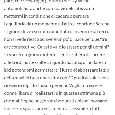
pare, che ricevo ogni giorno in bici. Qualche
automobilista anche con soave delicatezza da
mettermi in condizione di cadere o perdere
l’equilibrio da un momento all’altro - conclude Serena
- I giorni dove esco più camuffata d’inverno e la treccia
non si vede riesco ad avere un po’ di pace per due/tre
ore consecutive. Questo vale lo stesso per gli uomini?
Io vorrei un giorno potermi sentire libera di correre
alle tre di notte o alle cinque di mattina, di andare in
bici potendomi permettere il lusso di abbassare la zip
della maglietta su una salita con 40 gradi al sole senza
ricevere colpi di clacson perenni. Vogliamo essere
donne libere di realizzarsi e in questa settimana più
che mai. Sogno un giorno che questi episodi possano
finire e lo sport sarà veramente accessibile a tutti