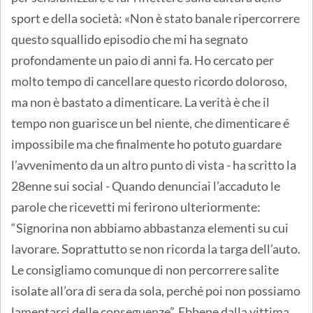
sport e della società: «Non è stato banale ripercorrere
questo squallido episodio che mi ha segnato
profondamente un paio di anni fa. Ho cercato per
molto tempo di cancellare questo ricordo doloroso,
ma non è bastato a dimenticare. La verità è che il
tempo non guarisce un bel niente, che dimenticare é
impossibile ma che finalmente ho potuto guardare
l’avvenimento da un altro punto di vista - ha scritto la
28enne sui social - Quando denunciai l’accaduto le
parole che ricevetti mi ferirono ulteriormente:
“Signorina non abbiamo abbastanza elementi su cui
lavorare. Soprattutto se non ricorda la targa dell’auto.
Le consigliamo comunque di non percorrere salite
isolate all’ora di sera da sola, perché poi non possiamo
lamentarci delle conseguenze”. Ebbene dalla vittima