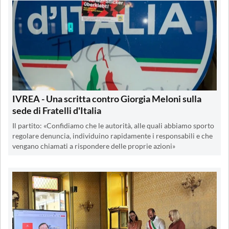
IVREA - Una scritta contro Giorgia Meloni sulla
sede di Fratelli d'Italia
Il partito: «Confidiamo che le autorità, alle quali abbiamo sporto
regolare denuncia, individuino rapidamente i responsabili e che
vengano chiamati a rispondere delle proprie azioni»