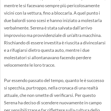
mentre le si facevano sempre più pericolosamente
vicini con la vettura, fino a bloccarla. A quel punto i
due balordi sono scesi e hanno iniziato a molestarla
verbalmente. Serena è stata salvata dall'arrivo
improvviso ma provvidenziale di un'altra macchina.
Rischiando di essere investita è riuscita a divincolarsi
e a rifugiarsi dietro questa auto, mentre i due
molestatori si allontanavano facendo perdere
velocemente le loro tracce.
Pur essendo passato del tempo, quanto le è successo
si specchia, purtroppo, nella cronaca di una realtà
attuale, che non smette di verificarsi. Per questo
Serena ha deciso di scendere nuovamente in campo
per sensibilizzare e far riflettere sulla cultura dello