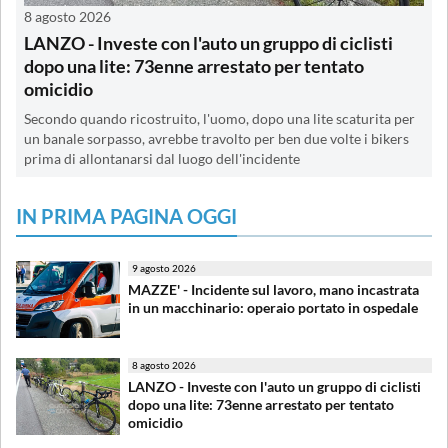
8 agosto 2026
LANZO - Investe con l'auto un gruppo di ciclisti
dopo una lite: 73enne arrestato per tentato
omicidio
Secondo quando ricostruito, l'uomo, dopo una lite scaturita per
un banale sorpasso, avrebbe travolto per ben due volte i bikers
prima di allontanarsi dal luogo dell'incidente
IN PRIMA PAGINA OGGI
9 agosto 2026
MAZZE' - Incidente sul lavoro, mano incastrata
in un macchinario: operaio portato in ospedale
8 agosto 2026
LANZO - Investe con l'auto un gruppo di ciclisti
dopo una lite: 73enne arrestato per tentato
omicidio