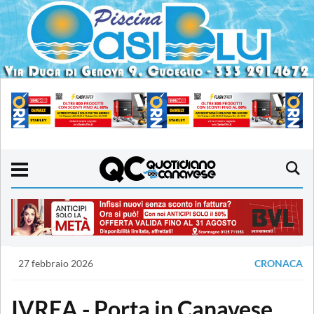
27 febbraio 2026
CRONACA
IVREA - Porta in Canavese