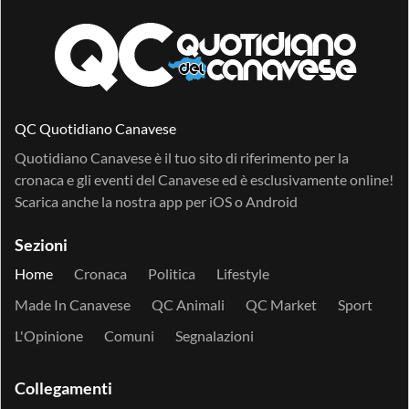
QC Quotidiano Canavese
Quotidiano Canavese è il tuo sito di riferimento per la
cronaca e gli eventi del Canavese ed è esclusivamente online!
Scarica anche la nostra app per
iOS
o
Android
Sezioni
Home
Cronaca
Politica
Lifestyle
Made In Canavese
QC Animali
QC Market
Sport
L'Opinione
Comuni
Segnalazioni
Collegamenti