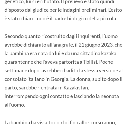
genetico, lui si è rifiutato. Il prelievo è stato quindi
disposto dal giudice per le indagini preliminari. L’esito
è stato chiaro: non è il padre biologico della piccola.
Secondo quanto ricostruito dagli inquirenti, l’uomo
avrebbe dichiarato all’anagrafe, il 21 giugno 2023, che
la bambina era nata da lui e da una cittadina kazaka
quarantenne che l’aveva partorita a Tbilisi. Poche
settimane dopo, avrebbe ribadito la stessa versione al
consolato italiano in Georgia. La donna, subito dopo il
parto, sarebbe rientrata in Kazakistan,
interrompendo ogni contatto e lasciando la neonata
all’uomo.
La bambina ha vissuto con lui fino allo scorso anno,