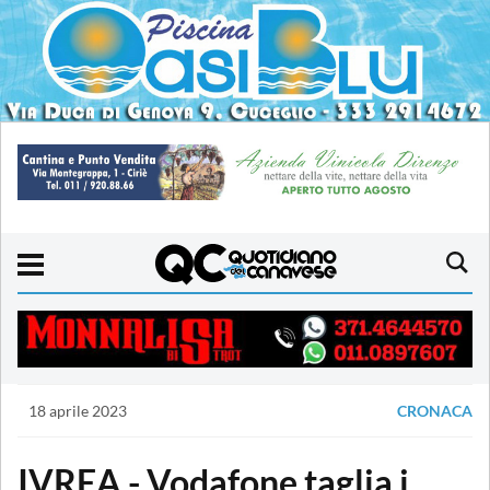
18 aprile 2023
CRONACA
IVREA - Vodafone taglia i