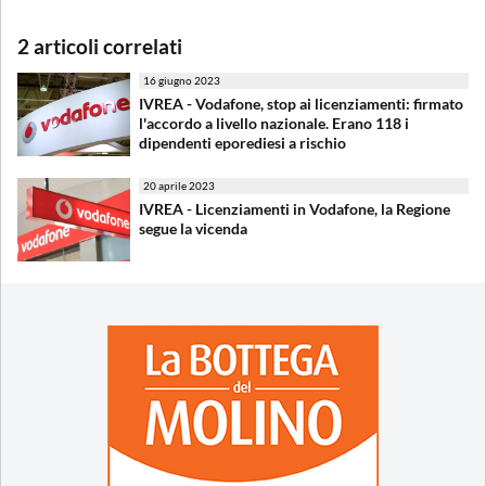
2 articoli correlati
16 giugno 2023
IVREA - Vodafone, stop ai licenziamenti: firmato
l'accordo a livello nazionale. Erano 118 i
dipendenti eporediesi a rischio
20 aprile 2023
IVREA - Licenziamenti in Vodafone, la Regione
segue la vicenda