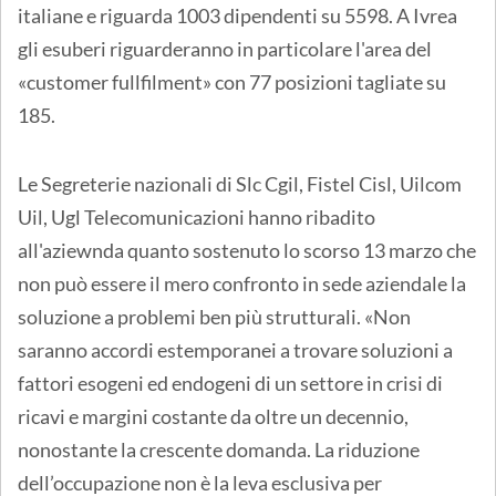
italiane e riguarda 1003 dipendenti su 5598. A Ivrea
gli esuberi riguarderanno in particolare l'area del
«customer fullfilment» con 77 posizioni tagliate su
185.
Le Segreterie nazionali di Slc Cgil, Fistel Cisl, Uilcom
Uil, Ugl Telecomunicazioni hanno ribadito
all'aziewnda quanto sostenuto lo scorso 13 marzo che
non può essere il mero confronto in sede aziendale la
soluzione a problemi ben più strutturali. «Non
saranno accordi estemporanei a trovare soluzioni a
fattori esogeni ed endogeni di un settore in crisi di
ricavi e margini costante da oltre un decennio,
nonostante la crescente domanda. La riduzione
dell’occupazione non è la leva esclusiva per