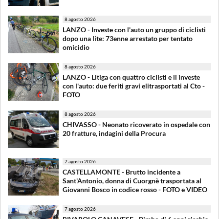
8 agosto 2026
LANZO - Investe con l'auto un gruppo di ciclisti
dopo una lite: 73enne arrestato per tentato
omicidio
8 agosto 2026
LANZO - Litiga con quattro ciclisti e li investe
con l'auto: due feriti gravi elitrasportati al Cto -
FOTO
8 agosto 2026
CHIVASSO - Neonato ricoverato in ospedale con
20 fratture, indagini della Procura
7 agosto 2026
CASTELLAMONTE - Brutto incidente a
Sant'Antonio, donna di Cuorgnè trasportata al
Giovanni Bosco in codice rosso - FOTO e VIDEO
7 agosto 2026