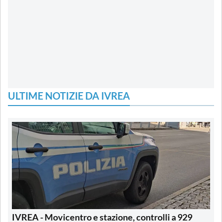
ULTIME NOTIZIE DA IVREA
IVREA - Movicentro e stazione, controlli a 929