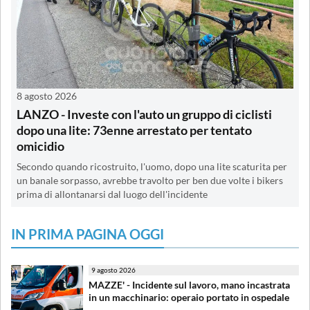
8 agosto 2026
LANZO - Investe con l'auto un gruppo di ciclisti
dopo una lite: 73enne arrestato per tentato
omicidio
Secondo quando ricostruito, l'uomo, dopo una lite scaturita per
un banale sorpasso, avrebbe travolto per ben due volte i bikers
prima di allontanarsi dal luogo dell'incidente
IN PRIMA PAGINA OGGI
9 agosto 2026
MAZZE' - Incidente sul lavoro, mano incastrata
in un macchinario: operaio portato in ospedale