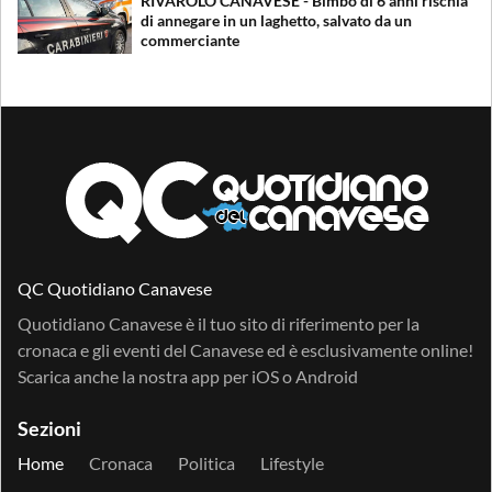
RIVAROLO CANAVESE - Bimbo di 6 anni rischia
di annegare in un laghetto, salvato da un
commerciante
QC Quotidiano Canavese
Quotidiano Canavese è il tuo sito di riferimento per la
cronaca e gli eventi del Canavese ed è esclusivamente online!
Scarica anche la nostra app per
iOS
o
Android
Sezioni
Home
Cronaca
Politica
Lifestyle