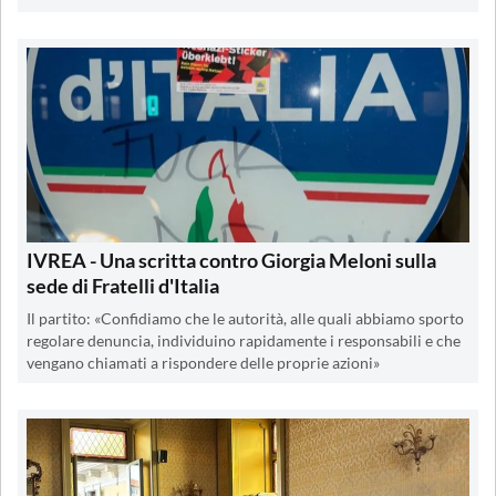
IVREA - Una scritta contro Giorgia Meloni sulla
sede di Fratelli d'Italia
Il partito: «Confidiamo che le autorità, alle quali abbiamo sporto
regolare denuncia, individuino rapidamente i responsabili e che
vengano chiamati a rispondere delle proprie azioni»