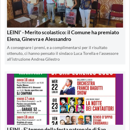
LEINI' - Merito scolastico: il Comune ha premiato
Elena, Ginevra e Alessandro
A consegnare i premi, e a complimentarsi per il risultato
ottenuto, ci hanno pensato il sindaco Luca Torella e l’assessore
all’istruzione Andrea Gilestro
LEINI - E' tempo della festa patronale di San