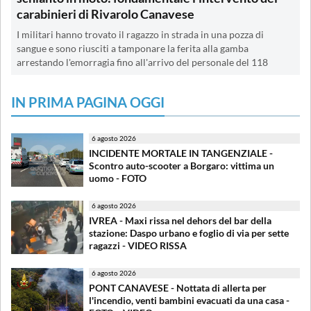
carabinieri di Rivarolo Canavese
I militari hanno trovato il ragazzo in strada in una pozza di
sangue e sono riusciti a tamponare la ferita alla gamba
arrestando l'emorragia fino all'arrivo del personale del 118
IN PRIMA PAGINA OGGI
6 agosto 2026
INCIDENTE MORTALE IN TANGENZIALE -
Scontro auto-scooter a Borgaro: vittima un
uomo - FOTO
6 agosto 2026
IVREA - Maxi rissa nel dehors del bar della
stazione: Daspo urbano e foglio di via per sette
ragazzi - VIDEO RISSA
6 agosto 2026
PONT CANAVESE - Nottata di allerta per
l'incendio, venti bambini evacuati da una casa -