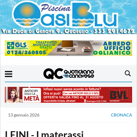
13 gennaio 2026
CRONACA
LEINI - I materassi