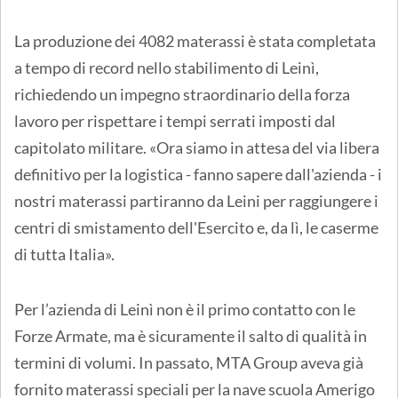
La produzione dei 4082 materassi è stata completata
a tempo di record nello stabilimento di Leinì,
richiedendo un impegno straordinario della forza
lavoro per rispettare i tempi serrati imposti dal
capitolato militare. «Ora siamo in attesa del via libera
definitivo per la logistica - fanno sapere dall'azienda - i
nostri materassi partiranno da Leini per raggiungere i
centri di smistamento dell'Esercito e, da lì, le caserme
di tutta Italia».
Per l’azienda di Leinì non è il primo contatto con le
Forze Armate, ma è sicuramente il salto di qualità in
termini di volumi. In passato, MTA Group aveva già
fornito materassi speciali per la nave scuola Amerigo