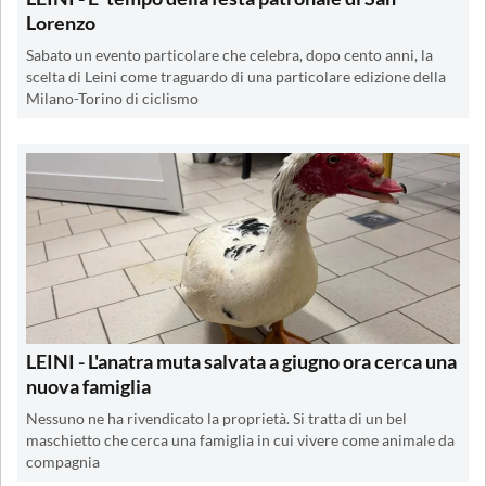
Lorenzo
Sabato un evento particolare che celebra, dopo cento anni, la
scelta di Leini come traguardo di una particolare edizione della
Milano-Torino di ciclismo
LEINI - L'anatra muta salvata a giugno ora cerca una
nuova famiglia
Nessuno ne ha rivendicato la proprietà. Si tratta di un bel
maschietto che cerca una famiglia in cui vivere come animale da
compagnia