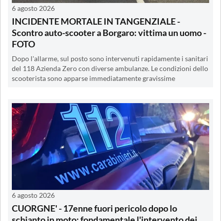
6 agosto 2026
INCIDENTE MORTALE IN TANGENZIALE -
Scontro auto-scooter a Borgaro: vittima un uomo -
FOTO
Dopo l'allarme, sul posto sono intervenuti rapidamente i sanitari
del 118 Azienda Zero con diverse ambulanze. Le condizioni dello
scooterista sono apparse immediatamente gravissime
6 agosto 2026
CUORGNE' - 17enne fuori pericolo dopo lo
schianto in moto: fondamentale l'intervento dei