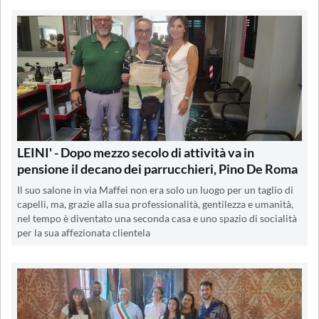
LEINI' - Dopo mezzo secolo di attività va in
pensione il decano dei parrucchieri, Pino De Roma
Il suo salone in via Maffei non era solo un luogo per un taglio di
capelli, ma, grazie alla sua professionalità, gentilezza e umanità,
nel tempo è diventato una seconda casa e uno spazio di socialità
per la sua affezionata clientela