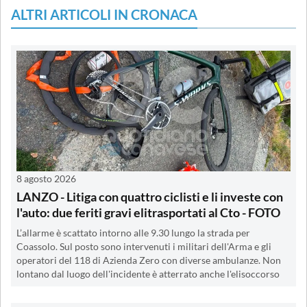
ALTRI ARTICOLI IN CRONACA
8 agosto 2026
LANZO - Litiga con quattro ciclisti e li investe con
l'auto: due feriti gravi elitrasportati al Cto - FOTO
L’allarme è scattato intorno alle 9.30 lungo la strada per
Coassolo. Sul posto sono intervenuti i militari dell'Arma e gli
operatori del 118 di Azienda Zero con diverse ambulanze. Non
lontano dal luogo dell'incidente è atterrato anche l'elisoccorso