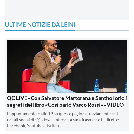
ULTIME NOTIZIE DA LEINI
QC LIVE - Con Salvatore Martorana e Santho Iorio i
segreti del libro «Così parlò Vasco Rossi» - VIDEO
L'appuntamento è alle 19 su questa pagina e, ovviamente, sui
canali social di QC dove l'intervista sarà trasmessa in diretta:
Facebook, Youtube e Twitch