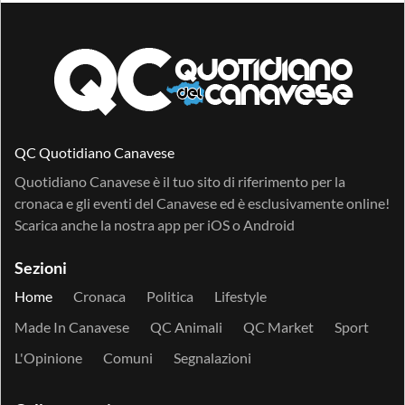
QC Quotidiano Canavese
Quotidiano Canavese è il tuo sito di riferimento per la
cronaca e gli eventi del Canavese ed è esclusivamente online!
Scarica anche la nostra app per
iOS
o
Android
Sezioni
Home
Cronaca
Politica
Lifestyle
Made In Canavese
QC Animali
QC Market
Sport
L'Opinione
Comuni
Segnalazioni